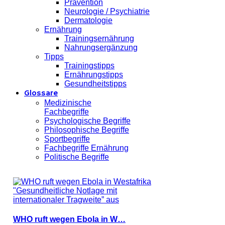
Prävention
Neurologie / Psychiatrie
Dermatologie
Ernährung
Trainingsernährung
Nahrungsergänzung
Tipps
Trainingstipps
Ernährungstipps
Gesundheitstipps
Glossare
Medizinische
Fachbegriffe
Psychologische Begriffe
Philosophische Begriffe
Sportbegriffe
Fachbegriffe Ernährung
Politische Begriffe
WHO ruft wegen Ebola in W…