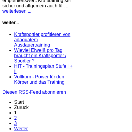
empfehlenswert. Krafttraining sei
sicher und allgemein auch für…
weiterlesen ...
weiter...
Kraftsportler profitieren von
adäquatem
Ausdauertraining
Wieviel Eiweiß pro Tag
braucht ein Kraftsportler /
Sportler ?
HIT - Trainingsplan Stufe I +
II
Vollkorn - Power für den
Körper und das Training
Diesen RSS-Feed abonnieren
Start
Zurück
1
2
3
Weiter