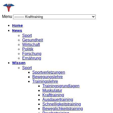
Menu
Home
News
Sport
Gesundheit
Wirtschaft
Politik
Forschung
Ernährung
Wissen
Sport
Sportverletzungen
Bewegungslehre
Trainingslehre
Trainingsgrundlagen
Muskulatur
Krafttraining
Ausdauertraining
Schnelligkeitstraining
Beweglichkeitstraining