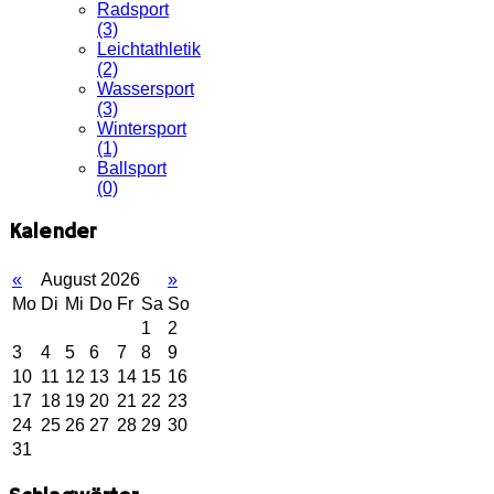
Radsport
(3)
Leichtathletik
(2)
Wassersport
(3)
Wintersport
(1)
Ballsport
(0)
Kalender
«
August 2026
»
Mo
Di
Mi
Do
Fr
Sa
So
1
2
3
4
5
6
7
8
9
10
11
12
13
14
15
16
17
18
19
20
21
22
23
24
25
26
27
28
29
30
31