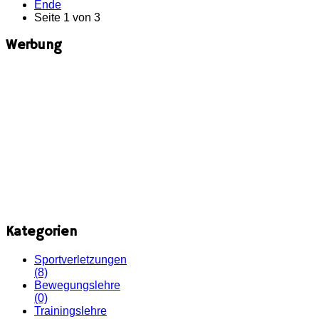
Ende
Seite 1 von 3
Werbung
Kategorien
Sportverletzungen
(8)
Bewegungslehre
(0)
Trainingslehre