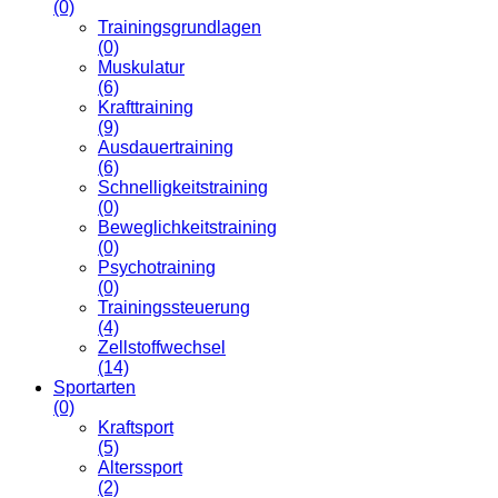
(0)
Trainingsgrundlagen
(0)
Muskulatur
(6)
Krafttraining
(9)
Ausdauertraining
(6)
Schnelligkeitstraining
(0)
Beweglichkeitstraining
(0)
Psychotraining
(0)
Trainingssteuerung
(4)
Zellstoffwechsel
(14)
Sportarten
(0)
Kraftsport
(5)
Alterssport
(2)