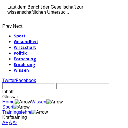
Laut dem Bericht der Gesellschaft zur
wissenschaftlichen Untersuc...
Prev
Next
Sport
Gesundheit
Wirtschaft
Politik
Forschung
Ernährung
Wissen
Twitter
Facebook
Inhalt
Glossar
Home
Wissen
Sport
Trainingslehre
Krafttraining
A+
A
A-