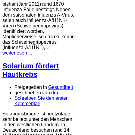
bisher (Jahr 2011) rund 1670
Influenza-Fälle bestätigt. Neben
dem saisonalen Inluenza A-Virus,
seien auch Influenza-A/H1N1-
Viren (Schweinegrippevirus),
identifiziert worden.
Möglicherweise, so das rki, könne
das Schweinegrippevirus
(Influenza-A/H1N1),…
weiterlesen ...
Solarium fördert
Hautkrebs
Freigegeben in
Gesundheit
geschrieben von
dm
Schreiben Sie den ersten
Kommentar!
Solariumsbräune ist heutzutage
sehr beliebt unter den Menschen
in den westlichen Ländern. In
Deutschland besuchen rund 14