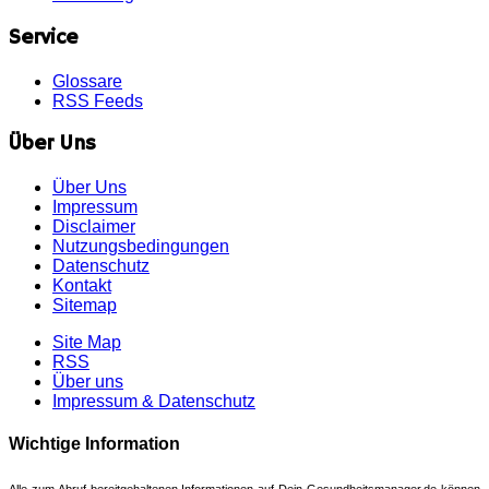
Service
Glossare
RSS Feeds
Über Uns
Über Uns
Impressum
Disclaimer
Nutzungsbedingungen
Datenschutz
Kontakt
Sitemap
Site Map
RSS
Über uns
Impressum & Datenschutz
Wichtige Information
Alle zum Abruf bereitgehaltenen Informationen auf Dein-Gesundheitsmanager.de können