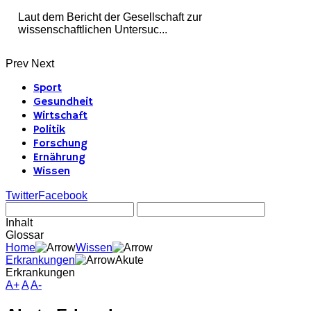
Laut dem Bericht der Gesellschaft zur
wissenschaftlichen Untersuc...
Prev
Next
Sport
Gesundheit
Wirtschaft
Politik
Forschung
Ernährung
Wissen
Twitter
Facebook
Inhalt
Glossar
Home
Wissen
Erkrankungen
Akute
Erkrankungen
A+
A
A-