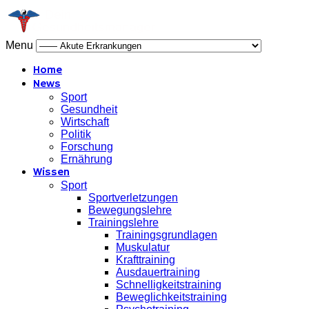
Menu
Home
News
Sport
Gesundheit
Wirtschaft
Politik
Forschung
Ernährung
Wissen
Sport
Sportverletzungen
Bewegungslehre
Trainingslehre
Trainingsgrundlagen
Muskulatur
Krafttraining
Ausdauertraining
Schnelligkeitstraining
Beweglichkeitstraining