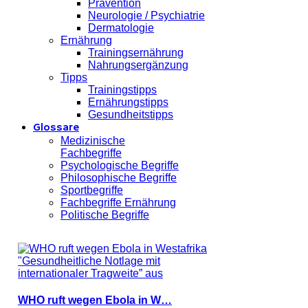
Prävention
Neurologie / Psychiatrie
Dermatologie
Ernährung
Trainingsernährung
Nahrungsergänzung
Tipps
Trainingstipps
Ernährungstipps
Gesundheitstipps
Glossare
Medizinische
Fachbegriffe
Psychologische Begriffe
Philosophische Begriffe
Sportbegriffe
Fachbegriffe Ernährung
Politische Begriffe
WHO ruft wegen Ebola in W…