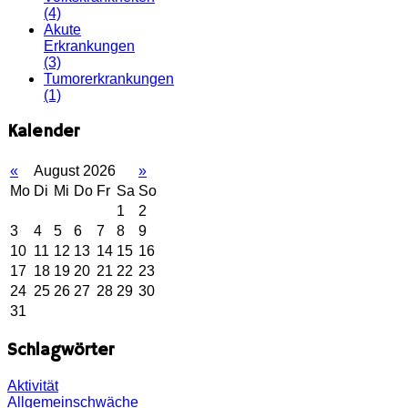
(4)
Akute
Erkrankungen
(3)
Tumorerkrankungen
(1)
Kalender
«
August 2026
»
Mo
Di
Mi
Do
Fr
Sa
So
1
2
3
4
5
6
7
8
9
10
11
12
13
14
15
16
17
18
19
20
21
22
23
24
25
26
27
28
29
30
31
Schlagwörter
Aktivität
Allgemeinschwäche