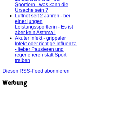
Sportlern - was kann die
Ursache sein ?
Luftnot seit 2 Jahren - bei
einer jungen
Leistungssportlerin - Es ist
aber kein Asthma !
Akuter Infekt - grippaler
Infekt oder richtige Influenza
- lieber Pausieren und
regenerieren statt Sport
treiben
Diesen RSS-Feed abonnieren
Werbung