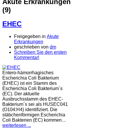
Akute Erkrankungen
(9)
EHEC
Freigegeben in
Akute
Erkrankungen
geschrieben von
dm
Schreiben Sie den ersten
Kommentar!
Entero-hämorrhagisches
Escherichia Coli Bakterium
(EHEC) ist ein Stamm des
Escherichia Coli Bakterium´s
(EC). Der aktuelle
Ausbruchsstamm des EHEC-
Bakterium´s sei als HUSEC041
(O104:H4) identifiziert. Die
stäbchenförmigen Escherichia
Coli Bakterien (EC) kommen…
weiterlesen ...