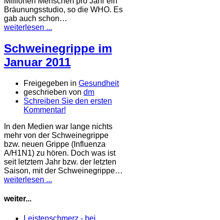
Millionen Menschen pro Jahr ein
Bräunungsstudio, so die WHO. Es
gab auch schon…
weiterlesen ...
Schweinegrippe im
Januar 2011
Freigegeben in
Gesundheit
geschrieben von
dm
Schreiben Sie den ersten
Kommentar!
In den Medien war lange nichts
mehr von der Schweinegrippe
bzw. neuen Grippe (Influenza
A/H1N1) zu hören. Doch was ist
seit letztem Jahr bzw. der letzten
Saison, mit der Schweinegrippe…
weiterlesen ...
weiter...
Leistenschmerz - bei