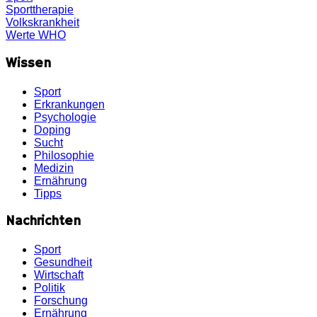
Sporttherapie
Volkskrankheit
Werte
WHO
Wissen
Sport
Erkrankungen
Psychologie
Doping
Sucht
Philosophie
Medizin
Ernährung
Tipps
Nachrichten
Sport
Gesundheit
Wirtschaft
Politik
Forschung
Ernährung