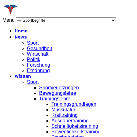
Menu
Home
News
Sport
Gesundheit
Wirtschaft
Politik
Forschung
Ernährung
Wissen
Sport
Sportverletzungen
Bewegungslehre
Trainingslehre
Trainingsgrundlagen
Muskulatur
Krafttraining
Ausdauertraining
Schnelligkeitstraining
Beweglichkeitstraining