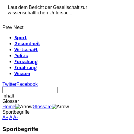
Laut dem Bericht der Gesellschaft zur
wissenschaftlichen Untersuc...
Prev
Next
Sport
Gesundheit
Wirtschaft
Politik
Forschung
Ernährung
Wissen
Twitter
Facebook
Inhalt
Glossar
Home
Glossare
Sportbegriffe
A+
A
A-
Sportbegriffe