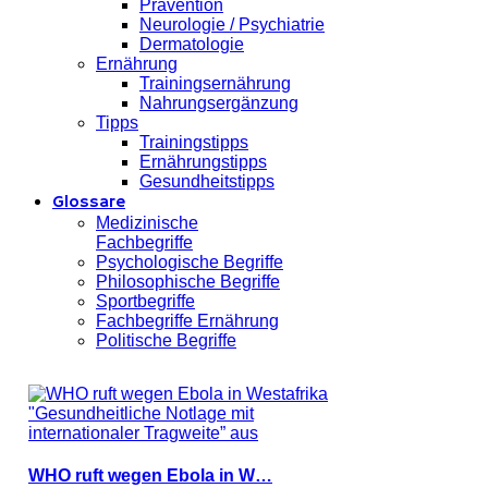
Prävention
Neurologie / Psychiatrie
Dermatologie
Ernährung
Trainingsernährung
Nahrungsergänzung
Tipps
Trainingstipps
Ernährungstipps
Gesundheitstipps
Glossare
Medizinische
Fachbegriffe
Psychologische Begriffe
Philosophische Begriffe
Sportbegriffe
Fachbegriffe Ernährung
Politische Begriffe
WHO ruft wegen Ebola in W…