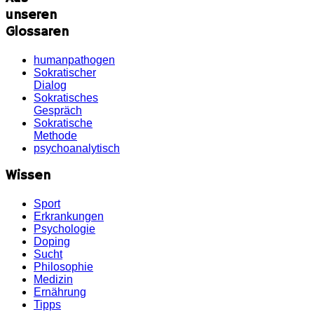
unseren
Glossaren
humanpathogen
Sokratischer
Dialog
Sokratisches
Gespräch
Sokratische
Methode
psychoanalytisch
Wissen
Sport
Erkrankungen
Psychologie
Doping
Sucht
Philosophie
Medizin
Ernährung
Tipps