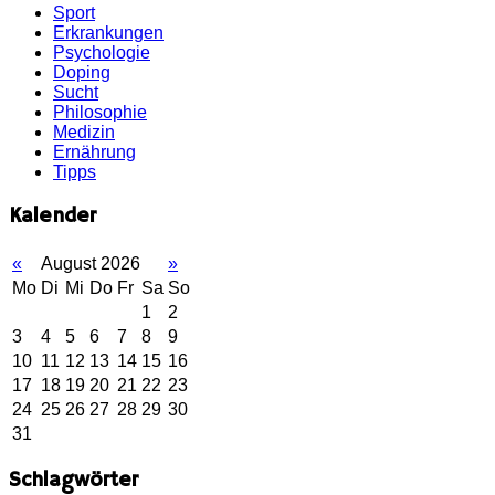
Sport
Erkrankungen
Psychologie
Doping
Sucht
Philosophie
Medizin
Ernährung
Tipps
Kalender
«
August 2026
»
Mo
Di
Mi
Do
Fr
Sa
So
1
2
3
4
5
6
7
8
9
10
11
12
13
14
15
16
17
18
19
20
21
22
23
24
25
26
27
28
29
30
31
Schlagwörter