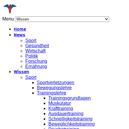
Menu
Home
News
Sport
Gesundheit
Wirtschaft
Politik
Forschung
Ernährung
Wissen
Sport
Sportverletzungen
Bewegungslehre
Trainingslehre
Trainingsgrundlagen
Muskulatur
Krafttraining
Ausdauertraining
Schnelligkeitstraining
Beweglichkeitstraining