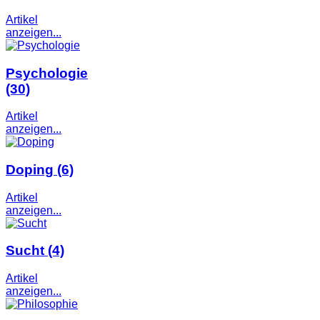
Artikel
anzeigen...
Psychologie
(30)
Artikel
anzeigen...
Doping
(6)
Artikel
anzeigen...
Sucht
(4)
Artikel
anzeigen...