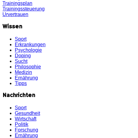
Trainingsplan
Trainingssteuerung
Urvertrauen
Wissen
Sport
Erkrankungen
Psychologie
Doping
Sucht
Philosophie
Medizin
Ernährung
Tipps
Nachrichten
Sport
Gesundheit
Wirtschaft
Politik
Forschung
Ernährung