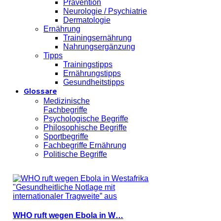
Prävention
Neurologie / Psychiatrie
Dermatologie
Ernährung
Trainingsernährung
Nahrungsergänzung
Tipps
Trainingstipps
Ernährungstipps
Gesundheitstipps
Glossare
Medizinische
Fachbegriffe
Psychologische Begriffe
Philosophische Begriffe
Sportbegriffe
Fachbegriffe Ernährung
Politische Begriffe
WHO ruft wegen Ebola in W…