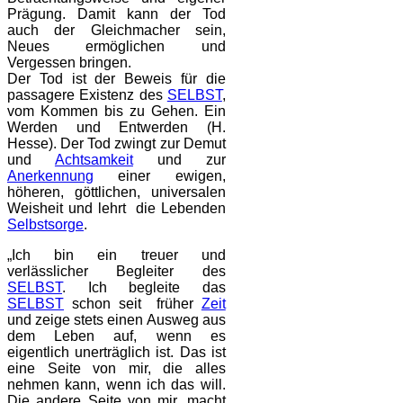
Prägung. Damit kann der Tod
auch der Gleichmacher sein,
Neues ermöglichen und
Vergessen bringen.
Der Tod ist der Beweis für die
passagere Existenz des
SELBST
,
vom Kommen bis zu Gehen. Ein
Werden und Entwerden (H.
Hesse). Der Tod zwingt zur Demut
und
Achtsamkeit
und zur
Anerkennung
einer ewigen,
höheren, göttlichen, universalen
Weisheit und lehrt die Lebenden
Selbstsorge
.
„Ich bin ein treuer und
verlässlicher Begleiter des
SELBST
. Ich begleite das
SELBST
schon seit früher
Zeit
und zeige stets einen Ausweg aus
dem Leben auf, wenn es
eigentlich unerträglich ist. Das ist
eine Seite von mir, die alles
nehmen kann, wenn ich das will.
Die andere Seite von mir, macht