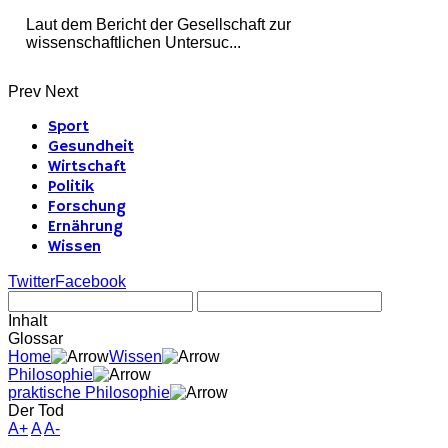
Laut dem Bericht der Gesellschaft zur
wissenschaftlichen Untersuc...
Prev
Next
Sport
Gesundheit
Wirtschaft
Politik
Forschung
Ernährung
Wissen
Twitter
Facebook
Inhalt
Glossar
Home
Wissen
Philosophie
praktische Philosophie
Der Tod
A+
A
A-