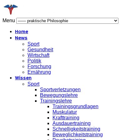
Menu
Home
News
Sport
Gesundheit
Wirtschaft
Politik
Forschung
Ernährung
Wissen
Sport
Sportverletzungen
Bewegungslehre
Trainingslehre
Trainingsgrundlagen
Muskulatur
Krafttraining
Ausdauertraining
Schnelligkeitstraining
Beweglichkeitstraining