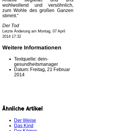
wohlwollend und versöhnlich,
zum Wohle des großen Ganzen
stimmt.“
Der Tod
Letzte Änderung am Montag, 07 April
2014 17:32
Weitere Informationen
Textquelle:
dein-
gesundheitsmanager
Datum:
Freitag, 21 Februar
2014
Ähnliche Artikel
Der Weise
Das Kind
Der Körper