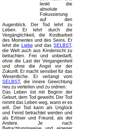
lenkt die
absolute
Fokussierung
auf den
Augenblick. Der Tod lehrt zu
Leben. Er lehrt durch die
Vergänglichkeit, die Kostbarkeit
des Momentes und des Seins. Er
lehrt die
Liebe
und das
SELBST
,
die Welt auch aus Kindersicht zu
betrachten. Frei und unbedarft,
ohne die Last der Vergangenheit
und ohne die Angst vor der
Zukunft. Er macht sensibel für das
Wesentliche. Er verlangt vom
SELBST
, die innere Gewichtung
neu zu verteilen und zu ordnen.
Das Leben iist mit Beginn der
Geburt, dem Tod geweiht. Der Tod
nimmt das Leben weg, wann er es
will. Der Tod kann als Unglück
und Feind betrachtet werden und
als Erlöser und Freund, als der
Andere. Je nach
Betrachtungsweise und eigener