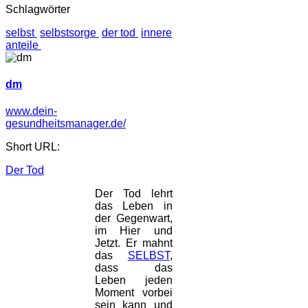
Schlagwörter
selbst
selbstsorge
der tod
innere
anteile
dm
www.dein-
gesundheitsmanager.de/
Short URL:
Der Tod
Der Tod lehrt
das Leben in
der Gegenwart,
im Hier und
Jetzt. Er mahnt
das
SELBST
,
dass das
Leben jeden
Moment vorbei
sein kann und