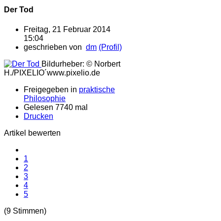
Der Tod
Freitag, 21 Februar 2014
15:04
geschrieben von
dm
(Profil)
Bildurheber: © Norbert
H./PIXELIO´www.pixelio.de
Freigegeben in
praktische
Philosophie
Gelesen 7740 mal
Drucken
Artikel bewerten
1
2
3
4
5
(9 Stimmen)