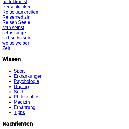
perfektionist
Persönlichkeit
Reisekrankheiten
Reisemedizin
Reisen
Seele
sein
selbst
selbstsorge
sichselbstsein
weise
weiser
Zeit
Wissen
Sport
Erkrankungen
Psychologie
Doping
Sucht
Philosophie
Medizin
Ernährung
Tipps
Nachrichten