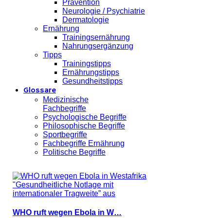
Prävention
Neurologie / Psychiatrie
Dermatologie
Ernährung
Trainingsernährung
Nahrungsergänzung
Tipps
Trainingstipps
Ernährungstipps
Gesundheitstipps
Glossare
Medizinische
Fachbegriffe
Psychologische Begriffe
Philosophische Begriffe
Sportbegriffe
Fachbegriffe Ernährung
Politische Begriffe
WHO ruft wegen Ebola in W…