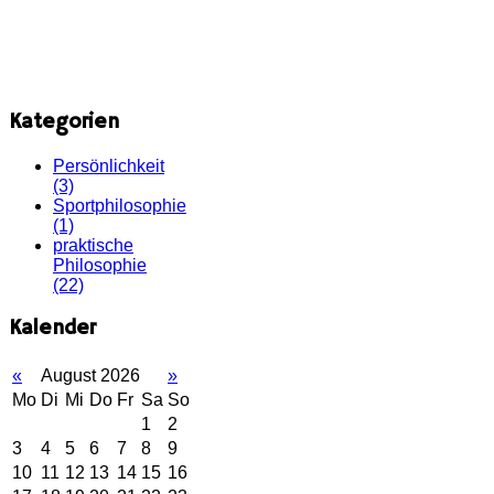
Kategorien
Persönlichkeit
(3)
Sportphilosophie
(1)
praktische
Philosophie
(22)
Kalender
«
August 2026
»
Mo
Di
Mi
Do
Fr
Sa
So
1
2
3
4
5
6
7
8
9
10
11
12
13
14
15
16