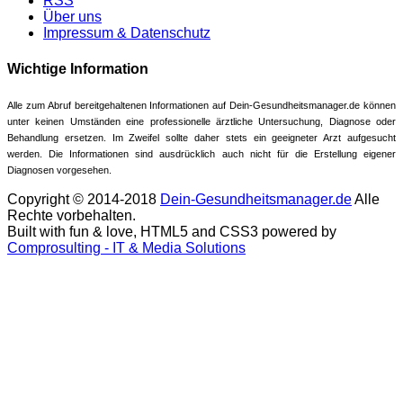
RSS
Über uns
Impressum & Datenschutz
Wichtige Information
Alle zum Abruf bereitgehaltenen Informationen auf Dein-Gesundheitsmanager.de können
unter keinen Umständen eine professionelle ärztliche Untersuchung, Diagnose oder
Behandlung ersetzen. Im Zweifel sollte daher stets ein geeigneter Arzt aufgesucht
werden. Die Informationen sind ausdrücklich auch nicht für die Erstellung eigener
Diagnosen vorgesehen.
Copyright © 2014-2018
Dein-Gesundheitsmanager.de
Alle
Rechte vorbehalten.
Built with fun & love, HTML5 and CSS3 powered by
Comprosulting - IT & Media Solutions