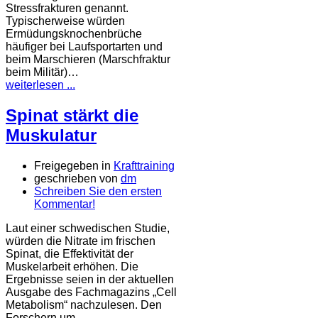
Stressfrakturen genannt.
Typischerweise würden
Ermüdungsknochenbrüche
häufiger bei Laufsportarten und
beim Marschieren (Marschfraktur
beim Militär)…
weiterlesen ...
Spinat stärkt die
Muskulatur
Freigegeben in
Krafttraining
geschrieben von
dm
Schreiben Sie den ersten
Kommentar!
Laut einer schwedischen Studie,
würden die Nitrate im frischen
Spinat, die Effektivität der
Muskelarbeit erhöhen. Die
Ergebnisse seien in der aktuellen
Ausgabe des Fachmagazins „Cell
Metabolism“ nachzulesen. Den
Forschern um…