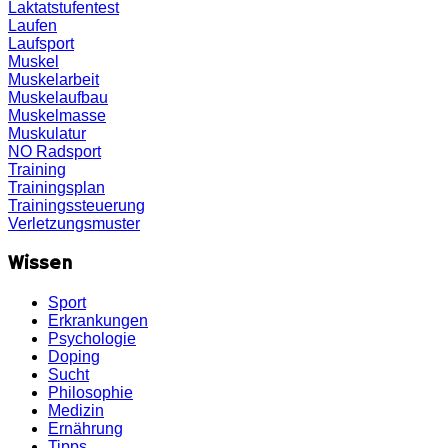
Laktatstufentest
Laufen
Laufsport
Muskel
Muskelarbeit
Muskelaufbau
Muskelmasse
Muskulatur
NO
Radsport
Training
Trainingsplan
Trainingssteuerung
Verletzungsmuster
Wissen
Sport
Erkrankungen
Psychologie
Doping
Sucht
Philosophie
Medizin
Ernährung
Tipps