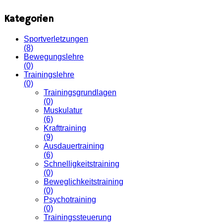
Kategorien
Sportverletzungen
(8)
Bewegungslehre
(0)
Trainingslehre
(0)
Trainingsgrundlagen
(0)
Muskulatur
(6)
Krafttraining
(9)
Ausdauertraining
(6)
Schnelligkeitstraining
(0)
Beweglichkeitstraining
(0)
Psychotraining
(0)
Trainingssteuerung