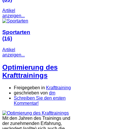
Artikel
anzeigen...
Sportarten
(16)
Artikel
anzeigen...
Optimierung des
Krafttrainings
Freigegeben in
Krafttraining
geschrieben von
dm
Schreiben Sie den ersten
Kommentar!
Mit den Jahren des Trainings und
der zunehmenden Erfahrung,
verändert (sollte) sich auch die