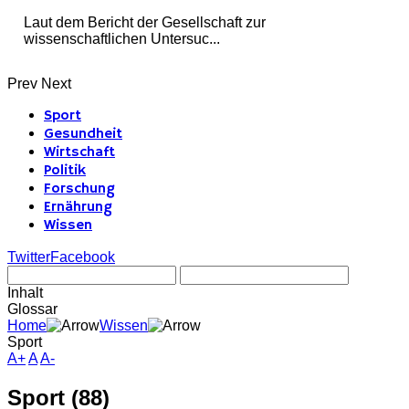
Laut dem Bericht der Gesellschaft zur
wissenschaftlichen Untersuc...
Prev
Next
Sport
Gesundheit
Wirtschaft
Politik
Forschung
Ernährung
Wissen
Twitter
Facebook
Inhalt
Glossar
Home
Wissen
Sport
A+
A
A-
Sport (88)