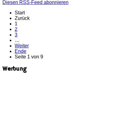
Diesen RSS-Feed abonnieren
Start
Zurück
1
2
3
…
Weiter
Ende
Seite 1 von 9
Werbung