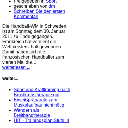
Freigegeben in
Sport
geschrieben von
dm
Schreiben Sie den ersten
Kommentar!
Die Handball-WM in Schweden,
ist am Sonntag dem 30. Januar
2011 zu Ende gegangen.
Frankreich hat verdient die
Weltmeisterschaft gewonnen.
Damit haben sich die
französischen Handballer zum
vierten Mal die…
weiterlesen ...
weiter...
Sport und Krafttraining nach
Brustkrebstherapie gut
Eiweißpräparate zum
Muskelaufbau nicht nötig
Wandern als
Breitbandtherapie
HIT - Trainingsplan Stufe III