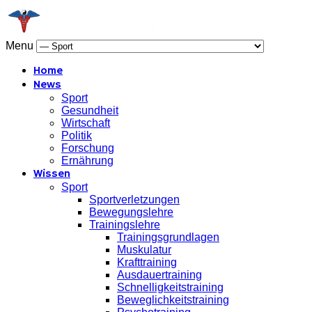
Menu
Home
News
Sport
Gesundheit
Wirtschaft
Politik
Forschung
Ernährung
Wissen
Sport
Sportverletzungen
Bewegungslehre
Trainingslehre
Trainingsgrundlagen
Muskulatur
Krafttraining
Ausdauertraining
Schnelligkeitstraining
Beweglichkeitstraining