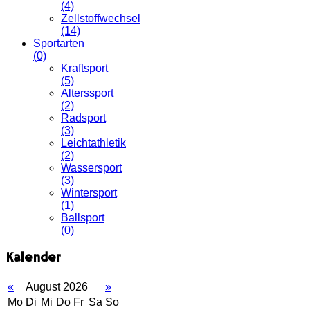
(4)
Zellstoffwechsel
(14)
Sportarten
(0)
Kraftsport
(5)
Alterssport
(2)
Radsport
(3)
Leichtathletik
(2)
Wassersport
(3)
Wintersport
(1)
Ballsport
(0)
Kalender
«
August 2026
»
Mo
Di
Mi
Do
Fr
Sa
So