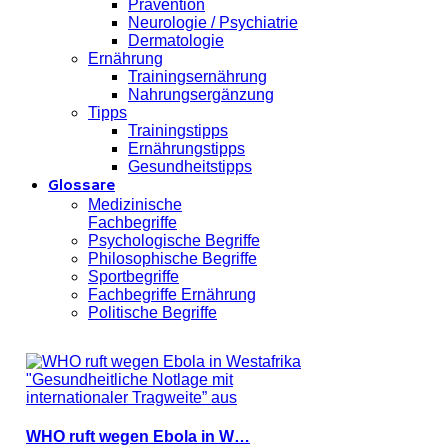
Prävention
Neurologie / Psychiatrie
Dermatologie
Ernährung
Trainingsernährung
Nahrungsergänzung
Tipps
Trainingstipps
Ernährungstipps
Gesundheitstipps
Glossare
Medizinische
Fachbegriffe
Psychologische Begriffe
Philosophische Begriffe
Sportbegriffe
Fachbegriffe Ernährung
Politische Begriffe
WHO ruft wegen Ebola in W…