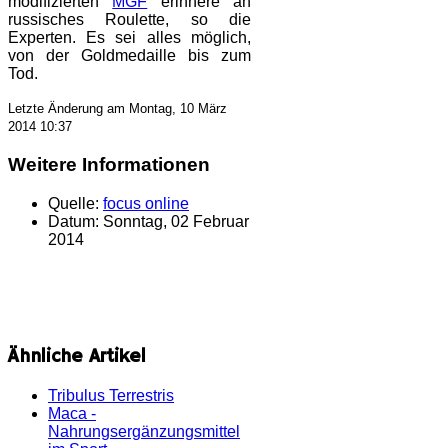
modifizierten
MGF
erinnere an
russisches Roulette, so die
Experten. Es sei alles möglich,
von der Goldmedaille bis zum
Tod.
Letzte Änderung am Montag, 10 März
2014 10:37
Weitere Informationen
Quelle:
focus online
Datum:
Sonntag, 02 Februar
2014
Ähnliche Artikel
Tribulus Terrestris
Maca -
Nahrungsergänzungsmittel