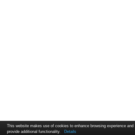
This website makes use of cookies to enhance browsing experience and
provide additional functionality.
Details