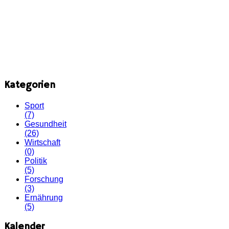
Kategorien
Sport
(7)
Gesundheit
(26)
Wirtschaft
(0)
Politik
(5)
Forschung
(3)
Ernährung
(5)
Kalender