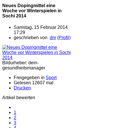
Neues Dopingmittel eine
Woche vor Winterspielen in
Sochi 2014
Samstag, 15 Februar 2014
17:29
geschrieben von
dm
(Profil)
Bildurheber: dein-
gesundheitsmanager
Freigegeben in
Sport
Gelesen 12607 mal
Drucken
Artikel bewerten
1
2
3
4