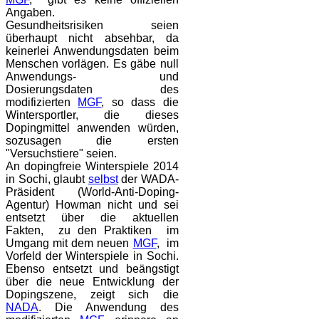
Angaben.
Gesundheitsrisiken seien
überhaupt nicht absehbar, da
keinerlei Anwendungsdaten beim
Menschen vorlägen. Es gäbe null
Anwendungs- und
Dosierungsdaten des
modifizierten
MGF
, so dass die
Wintersportler, die dieses
Dopingmittel anwenden würden,
sozusagen die ersten
"Versuchstiere" seien.
An dopingfreie Winterspiele 2014
in Sochi, glaubt
selbst
der WADA-
Präsident (World-Anti-Doping-
Agentur) Howman nicht und sei
entsetzt über die aktuellen
Fakten, zu den Praktiken im
Umgang mit dem neuen
MGF
, im
Vorfeld der Winterspiele in Sochi.
Ebenso entsetzt und beängstigt
über die neue Entwicklung der
Dopingszene, zeigt sich die
NADA
. Die Anwendung des