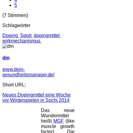
5
(7 Stimmen)
Schlagwörter
Doping
Sport
dopingmittel
wirkmechanismus
dm
www.dein-
gesundheitsmanager.de/
Short URL:
Neues Dopingmittel eine Woche
vor Winterspielen in Sochi 2014
Das neue
Wundermittel
heißt
MGF
(like
muscle growth
factor). Die