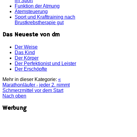
im Sport
Funktion der Atmung
Atemsteuerung
Sport und Krafttraining nach
Brustkrebstherapie gut
Das Neueste von dm
Der Weise
Das Kind
Der Körper
Der Perfektionist und Leister
Der Erschöpfte
Mehr in dieser Kategorie:
«
Marathonläufer - jeder 2. nimmt
Schmerzmittel vor dem Start
Nach oben
Werbung