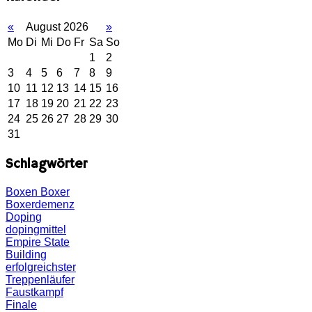
«
August 2026
»
Mo
Di
Mi
Do
Fr
Sa
So
1
2
3
4
5
6
7
8
9
10
11
12
13
14
15
16
17
18
19
20
21
22
23
24
25
26
27
28
29
30
31
Schlagwörter
Boxen
Boxer
Boxerdemenz
Doping
dopingmittel
Empire State
Building
erfolgreichster
Treppenläufer
Faustkampf
Finale