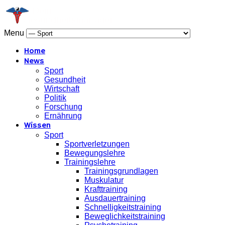
Menu
Home
News
Sport
Gesundheit
Wirtschaft
Politik
Forschung
Ernährung
Wissen
Sport
Sportverletzungen
Bewegungslehre
Trainingslehre
Trainingsgrundlagen
Muskulatur
Krafttraining
Ausdauertraining
Schnelligkeitstraining
Beweglichkeitstraining