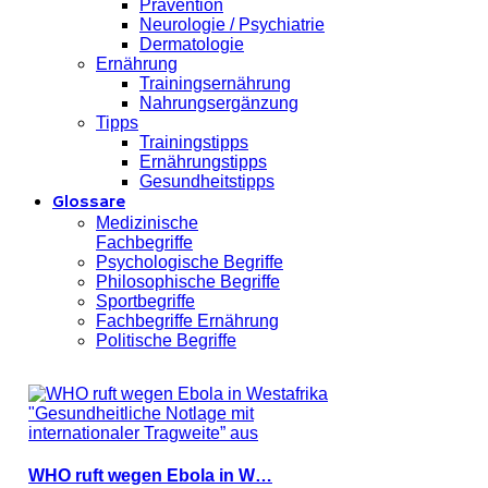
Prävention
Neurologie / Psychiatrie
Dermatologie
Ernährung
Trainingsernährung
Nahrungsergänzung
Tipps
Trainingstipps
Ernährungstipps
Gesundheitstipps
Glossare
Medizinische
Fachbegriffe
Psychologische Begriffe
Philosophische Begriffe
Sportbegriffe
Fachbegriffe Ernährung
Politische Begriffe
WHO ruft wegen Ebola in W…