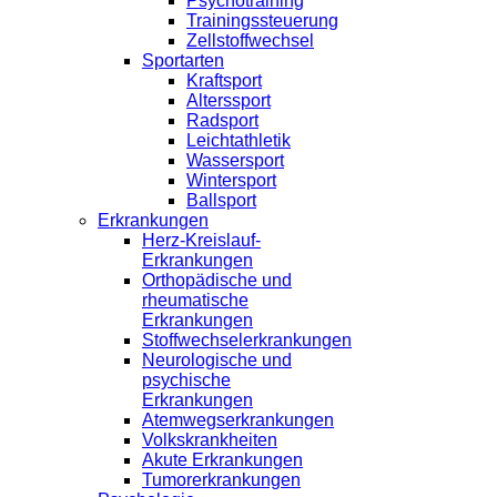
Psychotraining
Trainingssteuerung
Zellstoffwechsel
Sportarten
Kraftsport
Alterssport
Radsport
Leichtathletik
Wassersport
Wintersport
Ballsport
Erkrankungen
Herz-Kreislauf-
Erkrankungen
Orthopädische und
rheumatische
Erkrankungen
Stoffwechselerkrankungen
Neurologische und
psychische
Erkrankungen
Atemwegserkrankungen
Volkskrankheiten
Akute Erkrankungen
Tumorerkrankungen