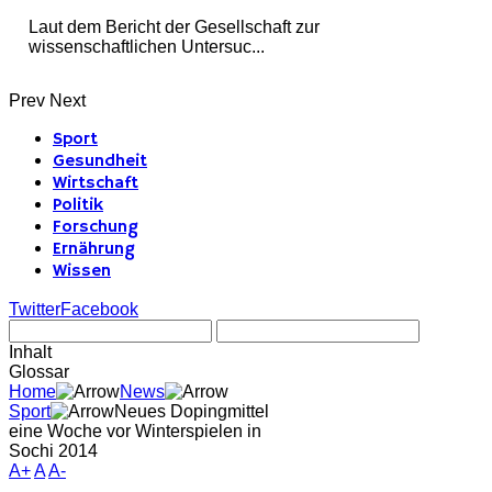
Laut dem Bericht der Gesellschaft zur
wissenschaftlichen Untersuc...
Prev
Next
Sport
Gesundheit
Wirtschaft
Politik
Forschung
Ernährung
Wissen
Twitter
Facebook
Inhalt
Glossar
Home
News
Sport
Neues Dopingmittel
eine Woche vor Winterspielen in
Sochi 2014
A+
A
A-