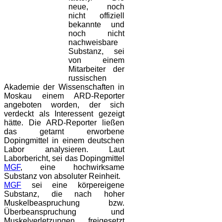
neue, noch
nicht offiziell
bekannte und
noch nicht
nachweisbare
Substanz, sei
von einem
Mitarbeiter der
russischen
Akademie der Wissenschaften in
Moskau einem ARD-Reporter
angeboten worden, der sich
verdeckt als Interessent gezeigt
hätte. Die ARD-Reporter ließen
das getarnt erworbene
Dopingmittel in einem deutschen
Labor analysieren. Laut
Laborbericht, sei das Dopingmittel
MGF
, eine hochwirksame
Substanz von absoluter Reinheit.
MGF
sei eine körpereigene
Substanz, die nach hoher
Muskelbeaspruchung bzw.
Überbeanspruchung und
Muskelverletzungen freigesetzt