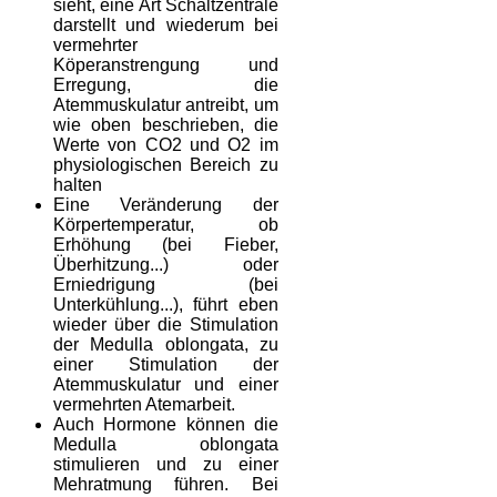
sieht, eine Art Schaltzentrale
darstellt und wiederum bei
vermehrter
Köperanstrengung und
Erregung, die
Atemmuskulatur antreibt, um
wie oben beschrieben, die
Werte von CO2 und O2 im
physiologischen Bereich zu
halten
Eine Veränderung der
Körpertemperatur, ob
Erhöhung (bei Fieber,
Überhitzung...) oder
Erniedrigung (bei
Unterkühlung...), führt eben
wieder über die Stimulation
der Medulla oblongata, zu
einer Stimulation der
Atemmuskulatur und einer
vermehrten Atemarbeit.
Auch Hormone können die
Medulla oblongata
stimulieren und zu einer
Mehratmung führen. Bei