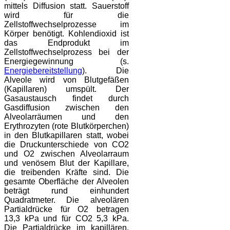
mittels Diffusion statt. Sauerstoff
wird für die
Zellstoffwechselprozesse im
Körper benötigt. Kohlendioxid ist
das Endprodukt im
Zellstoffwechselprozess bei der
Energiegewinnung (s.
Energiebereitstellung
). Die
Alveole wird von Blutgefäßen
(Kapillaren) umspült. Der
Gasaustausch findet durch
Gasdiffusion zwischen den
Alveolarräumen und den
Erythrozyten (rote Blutkörperchen)
in den Blutkapillaren statt, wobei
die Druckunterschiede von CO2
und O2 zwischen Alveolarraum
und venösem Blut der Kapillare,
die treibenden Kräfte sind. Die
gesamte Oberfläche der Alveolen
beträgt rund einhundert
Quadratmeter. Die alveolären
Partialdrücke für O2 betragen
13,3 kPa und für CO2 5,3 kPa.
Die Partialdrücke im kapillären,