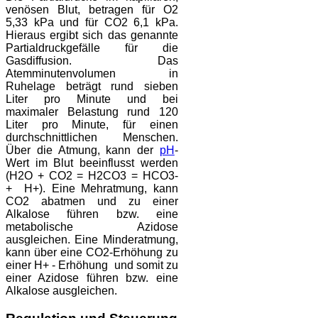
venösen Blut, betragen für O2
5,33 kPa und für CO2 6,1 kPa.
Hieraus ergibt sich das genannte
Partialdruckgefälle für die
Gasdiffusion. Das
Atemminutenvolumen in
Ruhelage beträgt rund sieben
Liter pro Minute und bei
maximaler Belastung rund 120
Liter pro Minute, für einen
durchschnittlichen Menschen.
Über die Atmung, kann der
pH
-
Wert im Blut beeinflusst werden
(H2O + CO2 = H2CO3 = HCO3-
+ H+). Eine Mehratmung, kann
CO2 abatmen und zu einer
Alkalose führen bzw. eine
metabolische Azidose
ausgleichen. Eine Minderatmung,
kann über eine CO2-Erhöhung zu
einer H+ - Erhöhung und somit zu
einer Azidose führen bzw. eine
Alkalose ausgleichen.