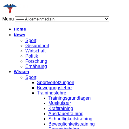
Menu
Home
News
Sport
Gesundheit
Wirtschaft
Politik
Forschung
Ernährung
Wissen
Sport
Sportverletzungen
Bewegungslehre
Trainingslehre
Trainingsgrundlagen
Muskulatur
Krafttraining
Ausdauertraining
Schnelligkeitstraining
Beweglichkeitstraining