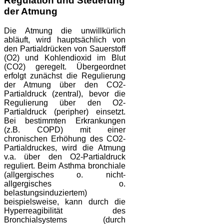
Regulation und Steuerung
der Atmung
Die Atmung die unwillkürlich
abläuft, wird hauptsächlich von
den Partialdrücken von Sauerstoff
(O2) und Kohlendioxid im Blut
(CO2) geregelt. Übergeordnet
erfolgt zunächst die Regulierung
der Atmung über den CO2-
Partialdruck (zentral), bevor die
Regulierung über den O2-
Partialdruck (peripher) einsetzt.
Bei bestimmten Erkrankungen
(z.B. COPD) mit einer
chronischen Erhöhung des CO2-
Partialdruckes, wird die Atmung
v.a. über den O2-Partialdruck
reguliert. Beim Asthma bronchiale
(allgergisches o. nicht-
allgergisches o.
belastungsinduziertem)
beispielsweise, kann durch die
Hyperreagibilität des
Bronchialsystems (durch