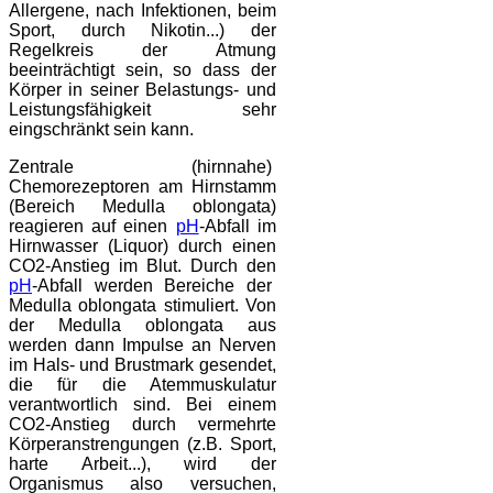
Allergene, nach Infektionen, beim
Sport, durch Nikotin...) der
Regelkreis der Atmung
beeinträchtigt sein, so dass der
Körper in seiner Belastungs- und
Leistungsfähigkeit sehr
eingschränkt sein kann.
Zentrale (hirnnahe)
Chemorezeptoren am Hirnstamm
(Bereich Medulla oblongata)
reagieren auf einen
pH
-Abfall im
Hirnwasser (Liquor) durch einen
CO2-Anstieg im Blut. Durch den
pH
-Abfall werden Bereiche der
Medulla oblongata stimuliert. Von
der Medulla oblongata aus
werden dann Impulse an Nerven
im Hals- und Brustmark gesendet,
die für die Atemmuskulatur
verantwortlich sind. Bei einem
CO2-Anstieg durch vermehrte
Körperanstrengungen (z.B. Sport,
harte Arbeit...), wird der
Organismus also versuchen,