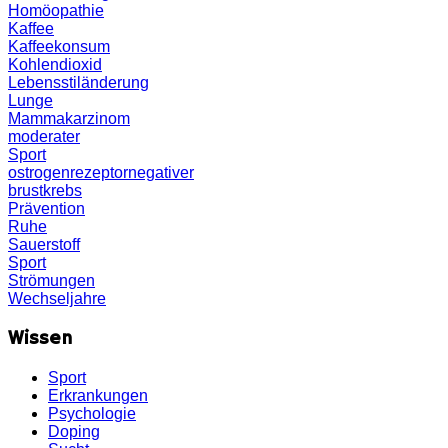
Homöopathie
Kaffee
Kaffeekonsum
Kohlendioxid
Lebensstiländerung
Lunge
Mammakarzinom
moderater
Sport
ostrogenrezeptornegativer
brustkrebs
Prävention
Ruhe
Sauerstoff
Sport
Strömungen
Wechseljahre
Wissen
Sport
Erkrankungen
Psychologie
Doping