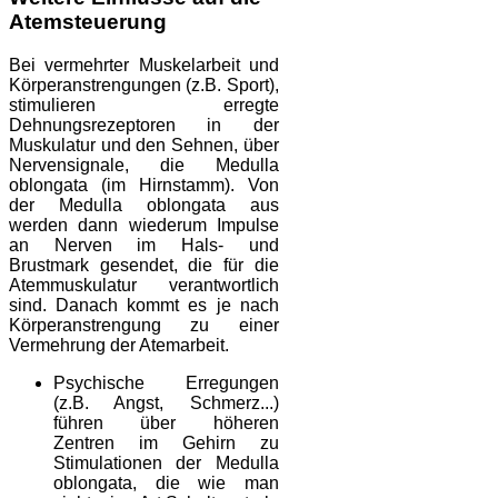
Atemsteuerung
Bei vermehrter Muskelarbeit und
Körperanstrengungen (z.B. Sport),
stimulieren erregte
Dehnungsrezeptoren in der
Muskulatur und den Sehnen, über
Nervensignale, die Medulla
oblongata (im Hirnstamm). Von
der Medulla oblongata aus
werden dann wiederum Impulse
an Nerven im Hals- und
Brustmark gesendet, die für die
Atemmuskulatur verantwortlich
sind. Danach kommt es je nach
Körperanstrengung zu einer
Vermehrung der Atemarbeit.
Psychische Erregungen
(z.B. Angst, Schmerz...)
führen über höheren
Zentren im Gehirn zu
Stimulationen der Medulla
oblongata, die wie man