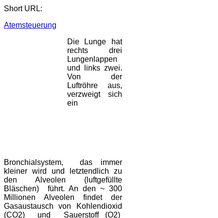
Short URL:
Atemsteuerung
Die Lunge hat
rechts drei
Lungenlappen
und links zwei.
Von der
Luftröhre aus,
verzweigt sich
ein
Bronchialsystem, das immer
kleiner wird und letztendlich zu
den Alveolen (luftgefüllte
Bläschen) führt. An den ~ 300
Millionen Alveolen findet der
Gasaustausch von Kohlendioxid
(CO2) und Sauerstoff (O2)