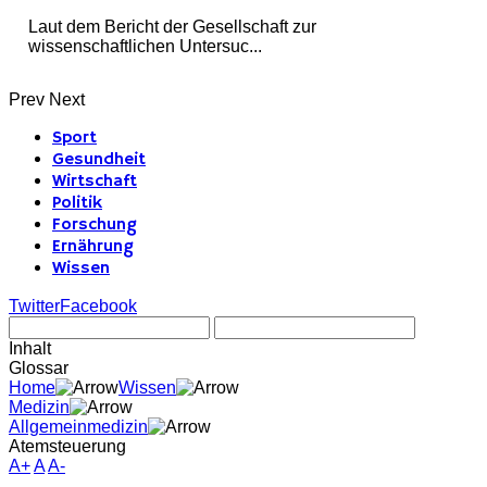
Laut dem Bericht der Gesellschaft zur
wissenschaftlichen Untersuc...
Prev
Next
Sport
Gesundheit
Wirtschaft
Politik
Forschung
Ernährung
Wissen
Twitter
Facebook
Inhalt
Glossar
Home
Wissen
Medizin
Allgemeinmedizin
Atemsteuerung
A+
A
A-