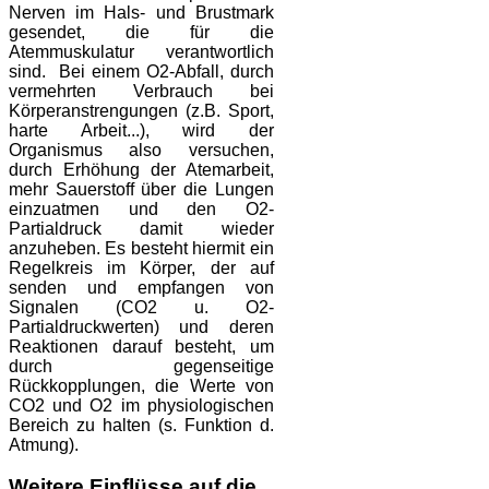
Nerven im Hals- und Brustmark
gesendet, die für die
Atemmuskulatur verantwortlich
sind. Bei einem O2-Abfall, durch
vermehrten Verbrauch bei
Körperanstrengungen (z.B. Sport,
harte Arbeit...), wird der
Organismus also versuchen,
durch Erhöhung der Atemarbeit,
mehr Sauerstoff über die Lungen
einzuatmen und den O2-
Partialdruck damit wieder
anzuheben. Es besteht hiermit ein
Regelkreis im Körper, der auf
senden und empfangen von
Signalen (CO2 u. O2-
Partialdruckwerten) und deren
Reaktionen darauf besteht, um
durch gegenseitige
Rückkopplungen, die Werte von
CO2 und O2 im physiologischen
Bereich zu halten (s. Funktion d.
Atmung).
Weitere Einflüsse auf die