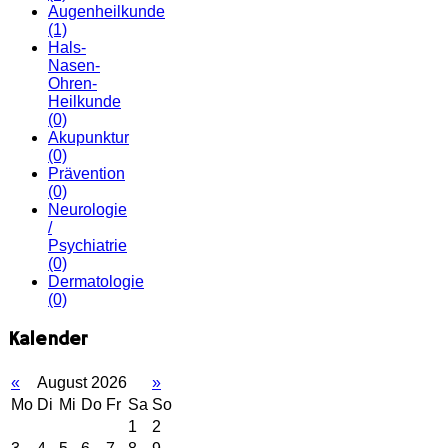
Augenheilkunde
(1)
Hals-
Nasen-
Ohren-
Heilkunde
(0)
Akupunktur
(0)
Prävention
(0)
Neurologie
/
Psychiatrie
(0)
Dermatologie
(0)
Kalender
«
August 2026
»
Mo
Di
Mi
Do
Fr
Sa
So
1
2