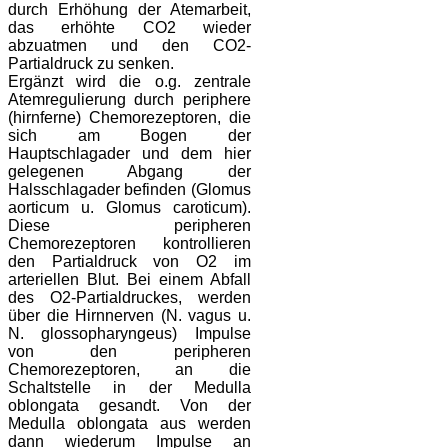
durch Erhöhung der Atemarbeit,
das erhöhte CO2 wieder
abzuatmen und den CO2-
Partialdruck zu senken.
Ergänzt wird die o.g. zentrale
Atemregulierung durch periphere
(hirnferne) Chemorezeptoren, die
sich am Bogen der
Hauptschlagader und dem hier
gelegenen Abgang der
Halsschlagader befinden (Glomus
aorticum u. Glomus caroticum).
Diese peripheren
Chemorezeptoren kontrollieren
den Partialdruck von O2 im
arteriellen Blut. Bei einem Abfall
des O2-Partialdruckes, werden
über die Hirnnerven (N. vagus u.
N. glossopharyngeus) Impulse
von den peripheren
Chemorezeptoren, an die
Schaltstelle in der Medulla
oblongata gesandt. Von der
Medulla oblongata aus werden
dann wiederum Impulse an