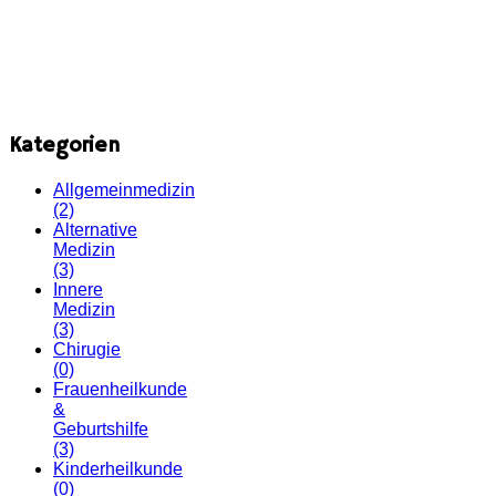
Kategorien
Allgemeinmedizin
(2)
Alternative
Medizin
(3)
Innere
Medizin
(3)
Chirugie
(0)
Frauenheilkunde
&
Geburtshilfe
(3)
Kinderheilkunde
(0)