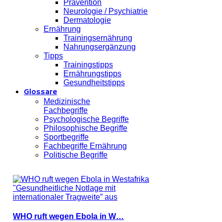
Prävention
Neurologie / Psychiatrie
Dermatologie
Ernährung
Trainingsernährung
Nahrungsergänzung
Tipps
Trainingstipps
Ernährungstipps
Gesundheitstipps
Glossare
Medizinische
Fachbegriffe
Psychologische Begriffe
Philosophische Begriffe
Sportbegriffe
Fachbegriffe Ernährung
Politische Begriffe
WHO ruft wegen Ebola in W…