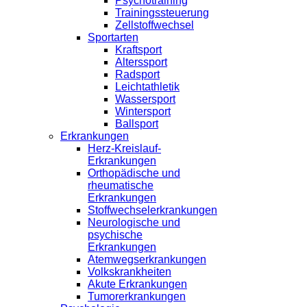
Psychotraining
Trainingssteuerung
Zellstoffwechsel
Sportarten
Kraftsport
Alterssport
Radsport
Leichtathletik
Wassersport
Wintersport
Ballsport
Erkrankungen
Herz-Kreislauf-
Erkrankungen
Orthopädische und
rheumatische
Erkrankungen
Stoffwechselerkrankungen
Neurologische und
psychische
Erkrankungen
Atemwegserkrankungen
Volkskrankheiten
Akute Erkrankungen
Tumorerkrankungen