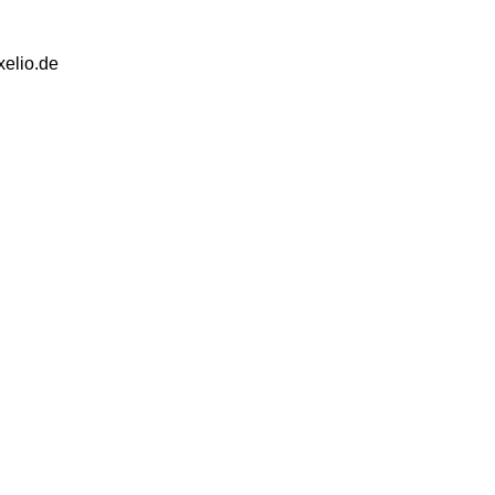
elio.de