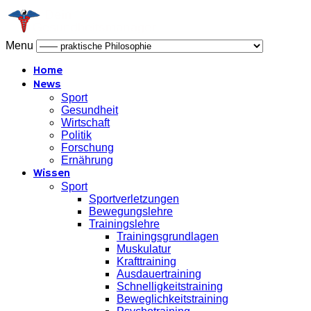
Menu
Home
News
Sport
Gesundheit
Wirtschaft
Politik
Forschung
Ernährung
Wissen
Sport
Sportverletzungen
Bewegungslehre
Trainingslehre
Trainingsgrundlagen
Muskulatur
Krafttraining
Ausdauertraining
Schnelligkeitstraining
Beweglichkeitstraining