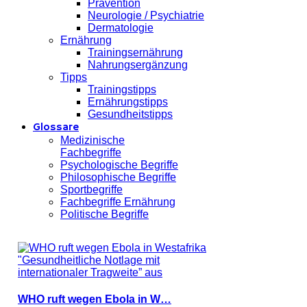
Prävention
Neurologie / Psychiatrie
Dermatologie
Ernährung
Trainingsernährung
Nahrungsergänzung
Tipps
Trainingstipps
Ernährungstipps
Gesundheitstipps
Glossare
Medizinische
Fachbegriffe
Psychologische Begriffe
Philosophische Begriffe
Sportbegriffe
Fachbegriffe Ernährung
Politische Begriffe
WHO ruft wegen Ebola in W…