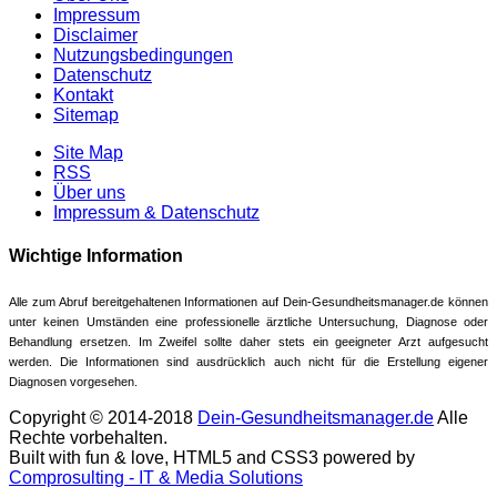
Impressum
Disclaimer
Nutzungsbedingungen
Datenschutz
Kontakt
Sitemap
Site Map
RSS
Über uns
Impressum & Datenschutz
Wichtige Information
Alle zum Abruf bereitgehaltenen Informationen auf Dein-Gesundheitsmanager.de können
unter keinen Umständen eine professionelle ärztliche Untersuchung, Diagnose oder
Behandlung ersetzen. Im Zweifel sollte daher stets ein geeigneter Arzt aufgesucht
werden. Die Informationen sind ausdrücklich auch nicht für die Erstellung eigener
Diagnosen vorgesehen.
Copyright © 2014-2018
Dein-Gesundheitsmanager.de
Alle
Rechte vorbehalten.
Built with fun & love, HTML5 and CSS3 powered by
Comprosulting - IT & Media Solutions