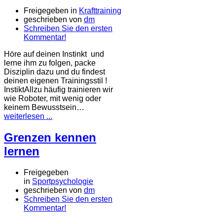
Freigegeben in
Krafttraining
geschrieben von
dm
Schreiben Sie den ersten
Kommentar!
Höre auf deinen Instinkt und
lerne ihm zu folgen, packe
Disziplin dazu und du findest
deinen eigenen Trainingsstil !
InstiktAllzu häufig trainieren wir
wie Roboter, mit wenig oder
keinem Bewusstsein…
weiterlesen ...
Grenzen kennen
lernen
Freigegeben
in
Sportpsychologie
geschrieben von
dm
Schreiben Sie den ersten
Kommentar!