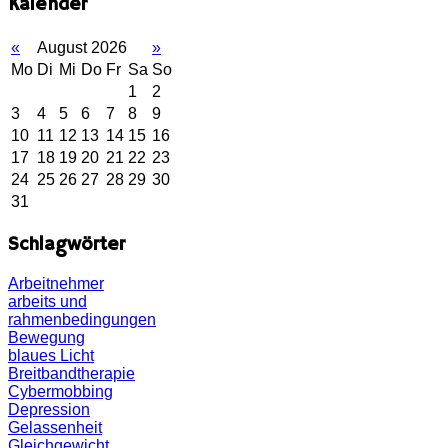
Kalender
«
August 2026
»
Mo
Di
Mi
Do
Fr
Sa
So
1
2
3
4
5
6
7
8
9
10
11
12
13
14
15
16
17
18
19
20
21
22
23
24
25
26
27
28
29
30
31
Schlagwörter
Arbeitnehmer
arbeits und
rahmenbedingungen
Bewegung
blaues Licht
Breitbandtherapie
Cybermobbing
Depression
Gelassenheit
Gleichgewicht