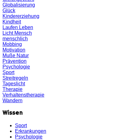
Globalisierung
Glück
Kindererziehung
Kindheit
Laufen
Leben
Licht
Mensch
menschlich
Mobbing
Motivation
Muße
Natur
Prävention
Psychologie
Sport
Streitregeln
Tageslicht
Therapie
Verhaltenstherapie
Wandern
Wissen
Sport
Erkrankungen
Psychologie