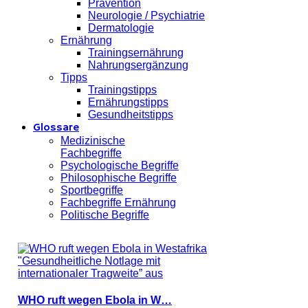
Prävention
Neurologie / Psychiatrie
Dermatologie
Ernährung
Trainingsernährung
Nahrungsergänzung
Tipps
Trainingstipps
Ernährungstipps
Gesundheitstipps
Glossare
Medizinische
Fachbegriffe
Psychologische Begriffe
Philosophische Begriffe
Sportbegriffe
Fachbegriffe Ernährung
Politische Begriffe
WHO ruft wegen Ebola in W…