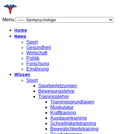
Menu
Home
News
Sport
Gesundheit
Wirtschaft
Politik
Forschung
Ernährung
Wissen
Sport
Sportverletzungen
Bewegungslehre
Trainingslehre
Trainingsgrundlagen
Muskulatur
Krafttraining
Ausdauertraining
Schnelligkeitstraining
Beweglichkeitstraining