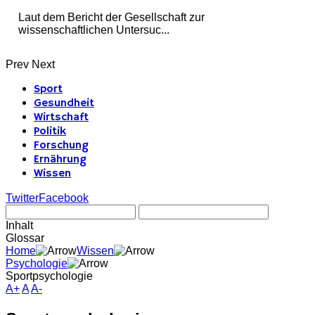
Laut dem Bericht der Gesellschaft zur
wissenschaftlichen Untersuc...
Prev
Next
Sport
Gesundheit
Wirtschaft
Politik
Forschung
Ernährung
Wissen
Twitter
Facebook
Inhalt
Glossar
Home
Wissen
Psychologie
Sportpsychologie
A+
A
A-