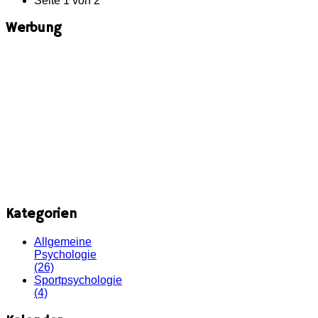
Seite 1 von 2
Werbung
Kategorien
Allgemeine
Psychologie
(26)
Sportpsychologie
(4)