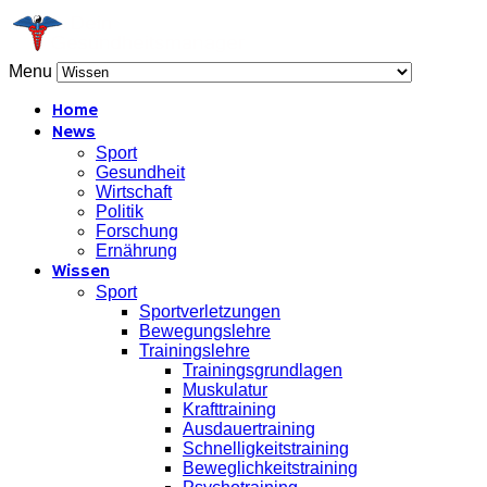
Menu
Home
News
Sport
Gesundheit
Wirtschaft
Politik
Forschung
Ernährung
Wissen
Sport
Sportverletzungen
Bewegungslehre
Trainingslehre
Trainingsgrundlagen
Muskulatur
Krafttraining
Ausdauertraining
Schnelligkeitstraining
Beweglichkeitstraining