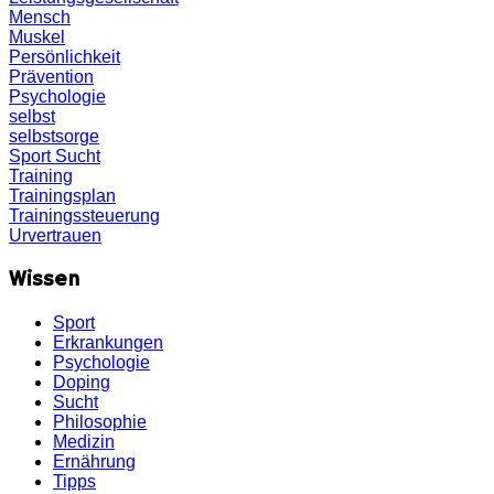
Mensch
Muskel
Persönlichkeit
Prävention
Psychologie
selbst
selbstsorge
Sport
Sucht
Training
Trainingsplan
Trainingssteuerung
Urvertrauen
Wissen
Sport
Erkrankungen
Psychologie
Doping
Sucht
Philosophie
Medizin
Ernährung
Tipps