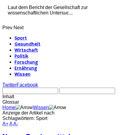
Laut dem Bericht der Gesellschaft zur
wissenschaftlichen Untersuc...
Prev
Next
Sport
Gesundheit
Wirtschaft
Politik
Forschung
Ernährung
Wissen
Twitter
Facebook
Inhalt
Glossar
Home
Wissen
Anzeige der Artikel nach
Schlagwörtern: Sport
A+
A
A-