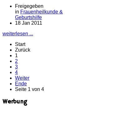
Freigegeben
in
Frauenheilkunde &
Geburtshilfe
18 Jan 2011
weiterlesen ...
Start
Zurück
1
2
3
4
Weiter
Ende
Seite 1 von 4
Werbung