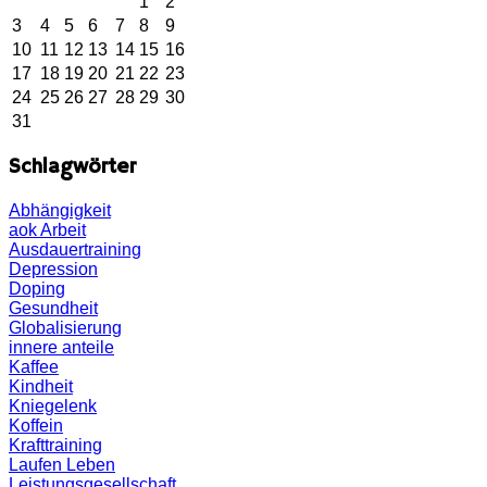
1
2
3
4
5
6
7
8
9
10
11
12
13
14
15
16
17
18
19
20
21
22
23
24
25
26
27
28
29
30
31
Schlagwörter
Abhängigkeit
aok
Arbeit
Ausdauertraining
Depression
Doping
Gesundheit
Globalisierung
innere anteile
Kaffee
Kindheit
Kniegelenk
Koffein
Krafttraining
Laufen
Leben
Leistungsgesellschaft