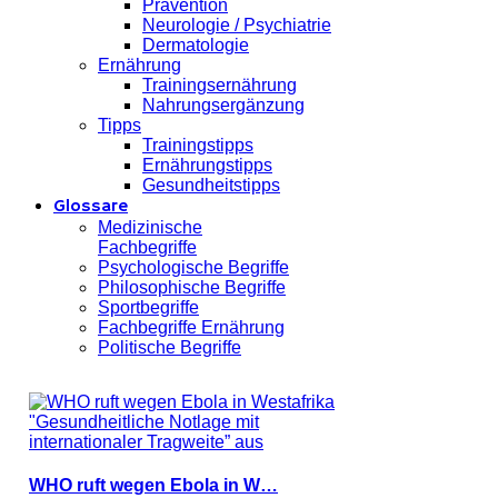
Prävention
Neurologie / Psychiatrie
Dermatologie
Ernährung
Trainingsernährung
Nahrungsergänzung
Tipps
Trainingstipps
Ernährungstipps
Gesundheitstipps
Glossare
Medizinische
Fachbegriffe
Psychologische Begriffe
Philosophische Begriffe
Sportbegriffe
Fachbegriffe Ernährung
Politische Begriffe
WHO ruft wegen Ebola in W…