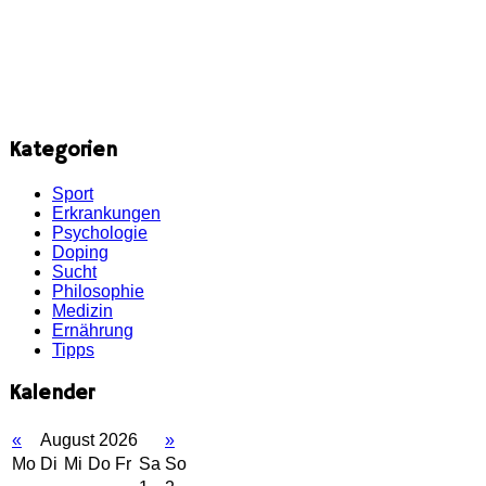
Kategorien
Sport
Erkrankungen
Psychologie
Doping
Sucht
Philosophie
Medizin
Ernährung
Tipps
Kalender
«
August 2026
»
Mo
Di
Mi
Do
Fr
Sa
So