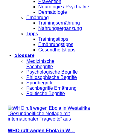
Prävention
Neurologie / Psychiatrie
Dermatologie
Ernährung
Trainingsernährung
Nahrungsergänzung
Tipps
Trainingstipps
Ernährungstipps
Gesundheitstipps
Glossare
Medizinische
Fachbegriffe
Psychologische Begriffe
Philosophische Begriffe
Sportbegriffe
Fachbegriffe Ernährung
Politische Begriffe
WHO ruft wegen Ebola in W…