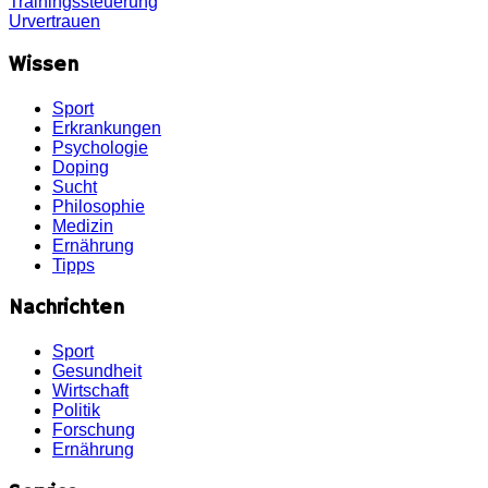
Trainingssteuerung
Urvertrauen
Wissen
Sport
Erkrankungen
Psychologie
Doping
Sucht
Philosophie
Medizin
Ernährung
Tipps
Nachrichten
Sport
Gesundheit
Wirtschaft
Politik
Forschung
Ernährung