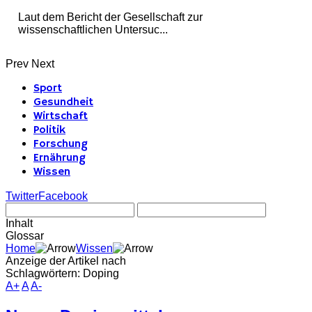
Laut dem Bericht der Gesellschaft zur
wissenschaftlichen Untersuc...
Prev
Next
Sport
Gesundheit
Wirtschaft
Politik
Forschung
Ernährung
Wissen
Twitter
Facebook
Inhalt
Glossar
Home
Wissen
Anzeige der Artikel nach
Schlagwörtern: Doping
A+
A
A-