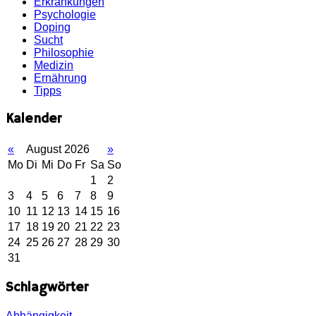
Erkrankungen
Psychologie
Doping
Sucht
Philosophie
Medizin
Ernährung
Tipps
Kalender
«
August 2026
»
Mo
Di
Mi
Do
Fr
Sa
So
1
2
3
4
5
6
7
8
9
10
11
12
13
14
15
16
17
18
19
20
21
22
23
24
25
26
27
28
29
30
31
Schlagwörter
Abhängigkeit