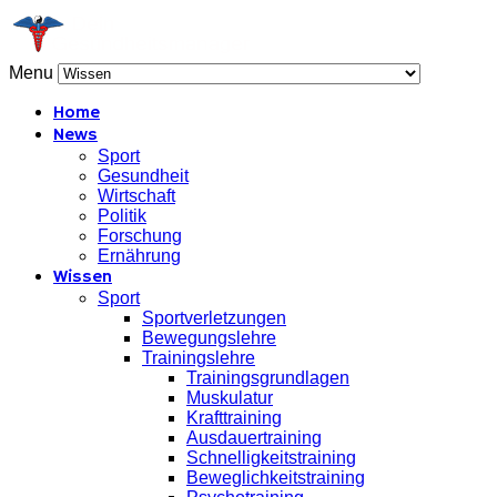
Menu
Home
News
Sport
Gesundheit
Wirtschaft
Politik
Forschung
Ernährung
Wissen
Sport
Sportverletzungen
Bewegungslehre
Trainingslehre
Trainingsgrundlagen
Muskulatur
Krafttraining
Ausdauertraining
Schnelligkeitstraining
Beweglichkeitstraining