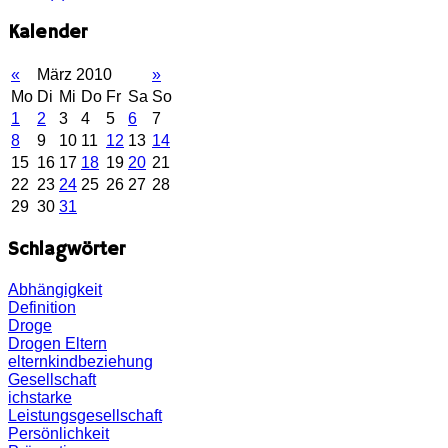
Kalender
«
März 2010
»
Mo
Di
Mi
Do
Fr
Sa
So
1
2
3
4
5
6
7
8
9
10
11
12
13
14
15
16
17
18
19
20
21
22
23
24
25
26
27
28
29
30
31
Schlagwörter
Abhängigkeit
Definition
Droge
Drogen
Eltern
elternkindbeziehung
Gesellschaft
ichstarke
Leistungsgesellschaft
Persönlichkeit