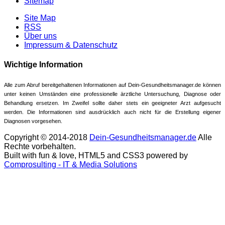
Sitemap
Site Map
RSS
Über uns
Impressum & Datenschutz
Wichtige Information
Alle zum Abruf bereitgehaltenen Informationen auf Dein-Gesundheitsmanager.de können
unter keinen Umständen eine professionelle ärztliche Untersuchung, Diagnose oder
Behandlung ersetzen. Im Zweifel sollte daher stets ein geeigneter Arzt aufgesucht
werden. Die Informationen sind ausdrücklich auch nicht für die Erstellung eigener
Diagnosen vorgesehen.
Copyright © 2014-2018
Dein-Gesundheitsmanager.de
Alle
Rechte vorbehalten.
Built with fun & love, HTML5 and CSS3 powered by
Comprosulting - IT & Media Solutions