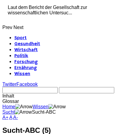
Laut dem Bericht der Gesellschaft zur
wissenschaftlichen Untersuc...
Prev
Next
Sport
Gesundheit
Wirtschaft
Politik
Forschung
Ernährung
Wissen
Twitter
Facebook
Inhalt
Glossar
Home
Wissen
Sucht
Sucht-ABC
A+
A
A-
Sucht-ABC (5)