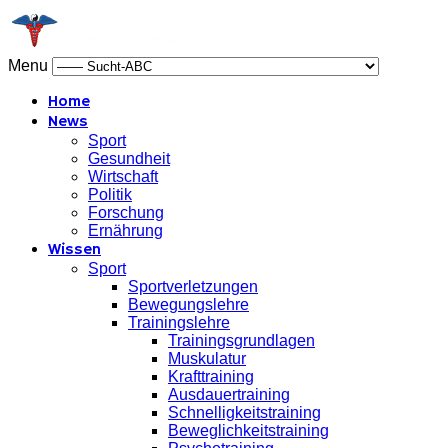
Menu
Home
News
Sport
Gesundheit
Wirtschaft
Politik
Forschung
Ernährung
Wissen
Sport
Sportverletzungen
Bewegungslehre
Trainingslehre
Trainingsgrundlagen
Muskulatur
Krafttraining
Ausdauertraining
Schnelligkeitstraining
Beweglichkeitstraining