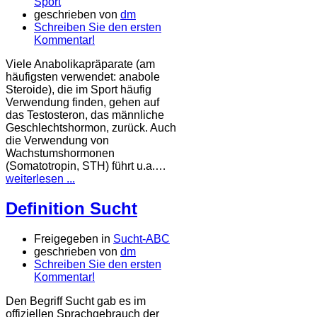
Sport
geschrieben von
dm
Schreiben Sie den ersten
Kommentar!
Viele Anabolikapräparate (am
häufigsten verwendet: anabole
Steroide), die im Sport häufig
Verwendung finden, gehen auf
das Testosteron, das männliche
Geschlechtshormon, zurück. Auch
die Verwendung von
Wachstumshormonen
(Somatotropin, STH) führt u.a.…
weiterlesen ...
Definition Sucht
Freigegeben in
Sucht-ABC
geschrieben von
dm
Schreiben Sie den ersten
Kommentar!
Den Begriff Sucht gab es im
offiziellen Sprachgebrauch der