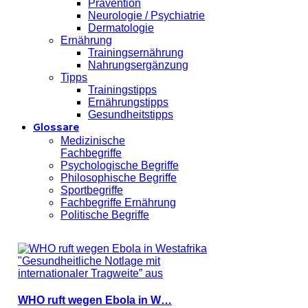
Prävention
Neurologie / Psychiatrie
Dermatologie
Ernährung
Trainingsernährung
Nahrungsergänzung
Tipps
Trainingstipps
Ernährungstipps
Gesundheitstipps
Glossare
Medizinische
Fachbegriffe
Psychologische Begriffe
Philosophische Begriffe
Sportbegriffe
Fachbegriffe Ernährung
Politische Begriffe
WHO ruft wegen Ebola in W…