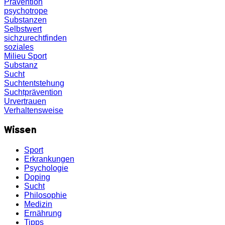
Prävention
psychotrope
Substanzen
Selbstwert
sichzurechtfinden
soziales
Milieu
Sport
Substanz
Sucht
Suchtentstehung
Suchtprävention
Urvertrauen
Verhaltensweise
Wissen
Sport
Erkrankungen
Psychologie
Doping
Sucht
Philosophie
Medizin
Ernährung
Tipps