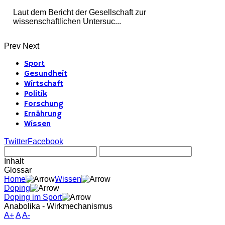
Laut dem Bericht der Gesellschaft zur
wissenschaftlichen Untersuc...
Prev
Next
Sport
Gesundheit
Wirtschaft
Politik
Forschung
Ernährung
Wissen
Twitter
Facebook
Inhalt
Glossar
Home
Wissen
Doping
Doping im Sport
Anabolika - Wirkmechanismus
A+
A
A-