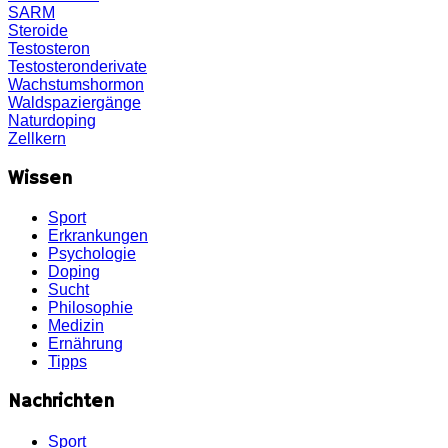
SARM
Steroide
Testosteron
Testosteronderivate
Wachstumshormon
Waldspaziergänge
Naturdoping
Zellkern
Wissen
Sport
Erkrankungen
Psychologie
Doping
Sucht
Philosophie
Medizin
Ernährung
Tipps
Nachrichten
Sport