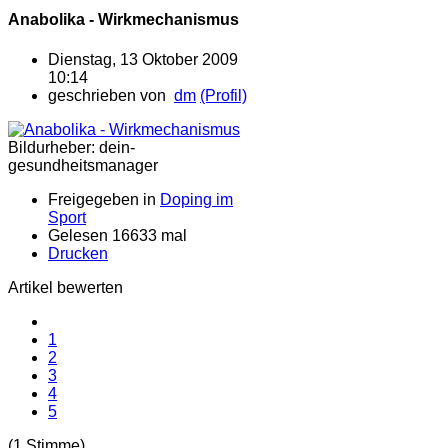
Anabolika - Wirkmechanismus
Dienstag, 13 Oktober 2009
10:14
geschrieben von
dm
(Profil)
Bildurheber: dein-
gesundheitsmanager
Freigegeben in
Doping im
Sport
Gelesen 16633 mal
Drucken
Artikel bewerten
1
2
3
4
5
(1 Stimme)