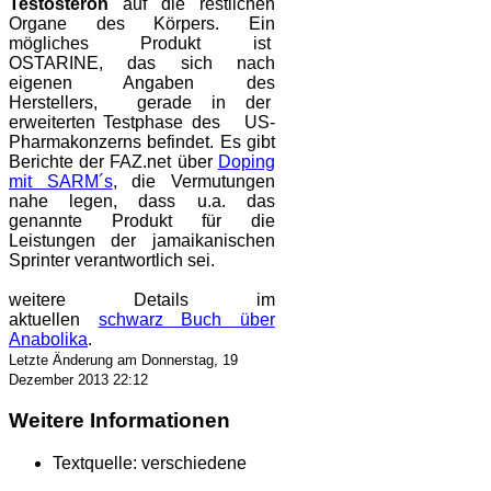
Testosteron
auf die restlichen
Organe des Körpers. Ein
mögliches Produkt ist
OSTARINE, das sich nach
eigenen Angaben des
Herstellers, gerade in der
erweiterten Testphase des US-
Pharmakonzerns befindet. Es gibt
Berichte der FAZ.net über
Doping
mit SARM´s
, die Vermutungen
nahe legen, dass u.a. das
genannte Produkt für die
Leistungen der jamaikanischen
Sprinter verantwortlich sei.
weitere Details im
aktuellen
schwarz Buch über
Anabolika
.
Letzte Änderung am Donnerstag, 19
Dezember 2013 22:12
Weitere Informationen
Textquelle:
verschiedene