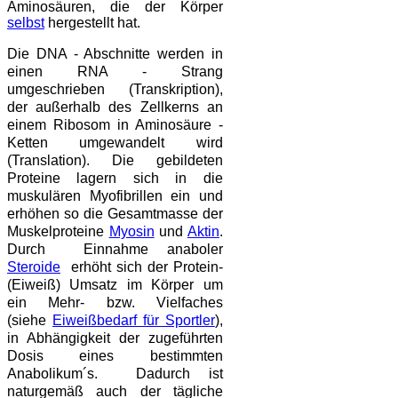
Aminosäuren, die der Körper
selbst
hergestellt hat.
Die DNA - Abschnitte werden in
einen RNA - Strang
umgeschrieben (Transkription),
der außerhalb des Zellkerns an
einem Ribosom in Aminosäure -
Ketten umgewandelt wird
(Translation). Die gebildeten
Proteine lagern sich in die
muskulären Myofibrillen ein und
erhöhen so die Gesamtmasse der
Muskelproteine
Myosin
und
Aktin
.
Durch Einnahme anaboler
Steroide
erhöht sich der Protein-
(Eiweiß) Umsatz im Körper um
ein Mehr- bzw. Vielfaches
(siehe
Eiweißbedarf für Sportler
),
in Abhängigkeit der zugeführten
Dosis eines bestimmten
Anabolikum´s. Dadurch ist
naturgemäß auch der tägliche