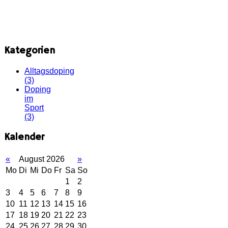
Kategorien
Alltagsdoping
(3)
Doping
im
Sport
(3)
Kalender
«
August 2026
»
Mo
Di
Mi
Do
Fr
Sa
So
1
2
3
4
5
6
7
8
9
10
11
12
13
14
15
16
17
18
19
20
21
22
23
24
25
26
27
28
29
30