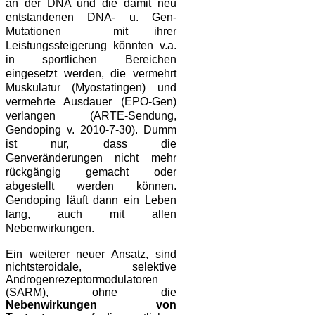
an der DNA und die damit neu
entstandenen DNA- u. Gen-
Mutationen mit ihrer
Leistungssteigerung könnten v.a.
in sportlichen Bereichen
eingesetzt werden, die vermehrt
Muskulatur (Myostatingen) und
vermehrte Ausdauer (EPO-Gen)
verlangen (ARTE-Sendung,
Gendoping v. 2010-7-30). Dumm
ist nur, dass die
Genveränderungen nicht mehr
rückgängig gemacht oder
abgestellt werden können.
Gendoping läuft dann ein Leben
lang, auch mit allen
Nebenwirkungen.
Ein weiterer neuer Ansatz, sind
nichtsteroidale, selektive
Androgenrezeptormodulatoren
(SARM), ohne die
Nebenwirkungen von