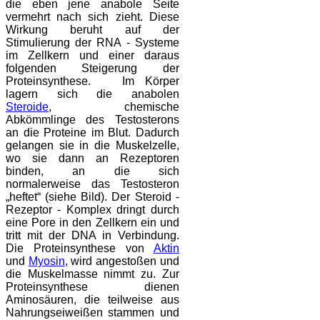
die eben jene anabole Seite
vermehrt nach sich zieht. Diese
Wirkung beruht auf der
Stimulierung der RNA - Systeme
im Zellkern und einer daraus
folgenden Steigerung der
Proteinsynthese. Im Körper
lagern sich die anabolen
Steroide
, chemische
Abkömmlinge des Testosterons
an die Proteine im Blut. Dadurch
gelangen sie in die Muskelzelle,
wo sie dann an Rezeptoren
binden, an die sich
normalerweise das Testosteron
„heftet“ (siehe Bild). Der Steroid -
Rezeptor - Komplex dringt durch
eine Pore in den Zellkern ein und
tritt mit der DNA in Verbindung.
Die Proteinsynthese von
Aktin
und
Myosin
, wird angestoßen und
die Muskelmasse nimmt zu. Zur
Proteinsynthese dienen
Aminosäuren, die teilweise aus
Nahrungseiweißen stammen und