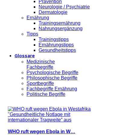
Prävention
Neurologie / Psychiatrie
Dermatologie
Ernährung
Trainingsernährung
Nahrungsergänzung
Tipps
Trainingstipps
Ernährungstipps
Gesundheitstipps
Glossare
Medizinische
Fachbegriffe
Psychologische Begriffe
Philosophische Begriffe
Sportbegriffe
Fachbegriffe Ernährung
Politische Begriffe
WHO ruft wegen Ebola in W…