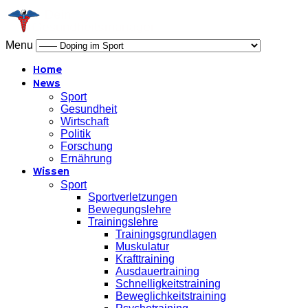
Menu
Home
News
Sport
Gesundheit
Wirtschaft
Politik
Forschung
Ernährung
Wissen
Sport
Sportverletzungen
Bewegungslehre
Trainingslehre
Trainingsgrundlagen
Muskulatur
Krafttraining
Ausdauertraining
Schnelligkeitstraining
Beweglichkeitstraining