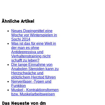
Ähnliche Artikel
Neues Dopingmittel eine
Woche vor Winterspielen in
Sochi 2014
Was ist das für eine Welt in
der man es ohne
Antidepressiva und
Verhaltenstraining nicht
schafft zu leben?
Die lange Einnahme von
Anabolen Steroiden kann zu
Herzschwäche und
plötzlichem Herztod führen
Nervenfaser -Typen und
Funktion
Muskel - Kontraktionsformen
bzw. Muskelarbeitsweisen
Das Neueste von dm