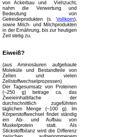
von Ackerbau und Viehzucht,
nahm die Verwertung und
Bedeutung von
Getreideprodukten (s.
Vollkorn
),
sowie Milch- und Milchprodukten
in der Ernährung, bis zur heutigen
Zeit stetig zu.
Eiweiß?
(aus Aminosäuren aufgebaute
Moleküle und Bestandteile von
Zellen und vielen
Zellstoffwechselprozessen)
Der Tagesumsatz von Proteinen
(~250 g) betrage ca. das
Zweieinhalbfache der
durchschnittlich zugeführten
täglichen Menge (~100 g). Im
Körperstoffwechsel findet ständig
ein Ab- und Aufbau von
Muskelprotein statt. Als
Stickstoffbilanz wird die Differenz
zwischen aufgenommenem