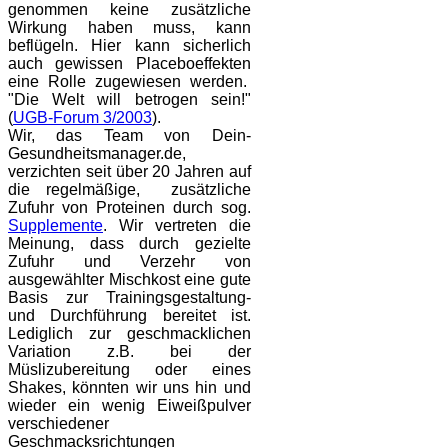
genommen keine zusätzliche
Wirkung haben muss, kann
beflügeln. Hier kann sicherlich
auch gewissen Placeboeffekten
eine Rolle zugewiesen werden.
"Die Welt will betrogen sein!"
(
UGB-Forum 3/2003
).
Wir, das Team von Dein-
Gesundheitsmanager.de,
verzichten seit über 20 Jahren auf
die regelmäßige, zusätzliche
Zufuhr von Proteinen durch sog.
Supplemente
. Wir vertreten die
Meinung, dass durch gezielte
Zufuhr und Verzehr von
ausgewählter Mischkost eine gute
Basis zur Trainingsgestaltung-
und Durchführung bereitet ist.
Lediglich zur geschmacklichen
Variation z.B. bei der
Müslizubereitung oder eines
Shakes, könnten wir uns hin und
wieder ein wenig Eiweißpulver
verschiedener
Geschmacksrichtungen