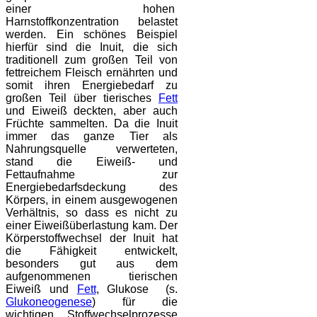
einer hohen
Harnstoffkonzentration belastet
werden. Ein schönes Beispiel
hierfür sind die Inuit, die sich
traditionell zum großen Teil von
fettreichem Fleisch ernährten und
somit ihren Energiebedarf zu
großen Teil über tierisches
Fett
und Eiweiß deckten, aber auch
Früchte sammelten. Da die Inuit
immer das ganze Tier als
Nahrungsquelle verwerteten,
stand die Eiweiß- und
Fettaufnahme zur
Energiebedarfsdeckung des
Körpers, in einem ausgewogenen
Verhältnis, so dass es nicht zu
einer Eiweißüberlastung kam. Der
Körperstoffwechsel der Inuit hat
die Fähigkeit entwickelt,
besonders gut aus dem
aufgenommenen tierischen
Eiweiß und
Fett
, Glukose (s.
Glukoneogenese
) für die
wichtigen Stoffwechselprozesse