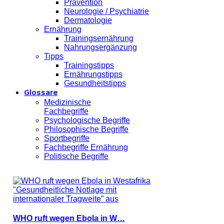
Prävention
Neurologie / Psychiatrie
Dermatologie
Ernährung
Trainingsernährung
Nahrungsergänzung
Tipps
Trainingstipps
Ernährungstipps
Gesundheitstipps
Glossare
Medizinische
Fachbegriffe
Psychologische Begriffe
Philosophische Begriffe
Sportbegriffe
Fachbegriffe Ernährung
Politische Begriffe
WHO ruft wegen Ebola in W…