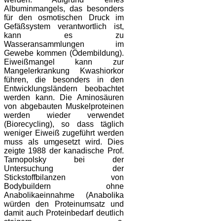
Albuminmangels, das besonders
für den osmotischen Druck im
Gefäßsystem verantwortlich ist,
kann es zu
Wasseransammlungen im
Gewebe kommen (Ödembildung).
Eiweißmangel kann zur
Mangelerkrankung Kwashiorkor
führen, die besonders in den
Entwicklungsländern beobachtet
werden kann. Die Aminosäuren
von abgebauten Muskelproteinen
werden wieder verwendet
(Biorecycling), so dass täglich
weniger Eiweiß zugeführt werden
muss als umgesetzt wird. Dies
zeigte 1988 der kanadische Prof.
Tarnopolsky bei der
Untersuchung der
Stickstoffbilanzen von
Bodybuildern ohne
Anabolikaeinnahme (Anabolika
würden den Proteinumsatz und
damit auch Proteinbedarf deutlich