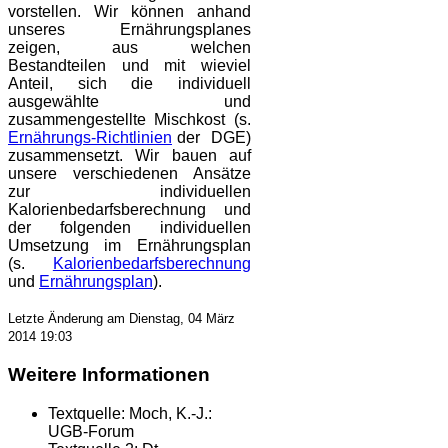
vorstellen. Wir können anhand
unseres Ernährungsplanes
zeigen, aus welchen
Bestandteilen und mit wieviel
Anteil, sich die individuell
ausgewählte und
zusammengestellte Mischkost (s.
Ernährungs-Richtlinien
der DGE)
zusammensetzt. Wir bauen auf
unsere verschiedenen Ansätze
zur individuellen
Kalorienbedarfsberechnung und
der folgenden individuellen
Umsetzung im Ernährungsplan
(s.
Kalorienbedarfsberechnung
und
Ernährungsplan
).
Letzte Änderung am Dienstag, 04 März
2014 19:03
Weitere Informationen
Textquelle:
Moch, K.-J.:
UGB-Forum