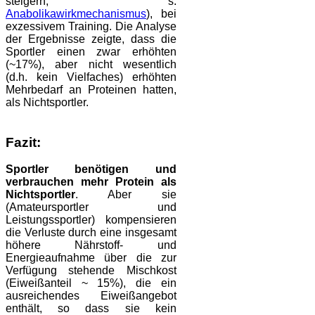
steigern, s.
Anabolikawirkmechanismus
), bei
exzessivem Training. Die Analyse
der Ergebnisse zeigte, dass die
Sportler einen zwar erhöhten
(~17%), aber nicht wesentlich
(d.h. kein Vielfaches) erhöhten
Mehrbedarf an Proteinen hatten,
als Nichtsportler.
Fazit:
Sportler benötigen und
verbrauchen mehr Protein als
Nichtsportler
. Aber sie
(Amateursportler und
Leistungssportler) kompensieren
die Verluste durch eine insgesamt
höhere Nährstoff- und
Energieaufnahme über die zur
Verfügung stehende Mischkost
(Eiweißanteil ~ 15%), die ein
ausreichendes Eiweißangebot
enthält, so dass sie kein