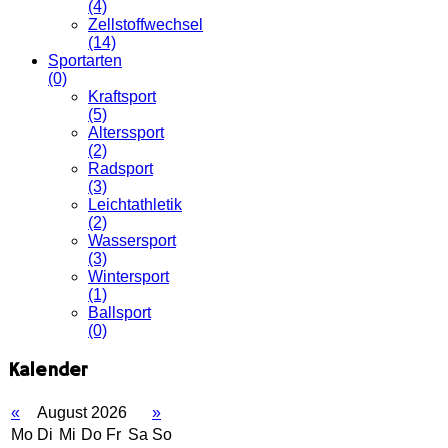
(4)
Zellstoffwechsel
(14)
Sportarten
(0)
Kraftsport
(5)
Alterssport
(2)
Radsport
(3)
Leichtathletik
(2)
Wassersport
(3)
Wintersport
(1)
Ballsport
(0)
Kalender
«
August 2026
»
Mo
Di
Mi
Do
Fr
Sa
So