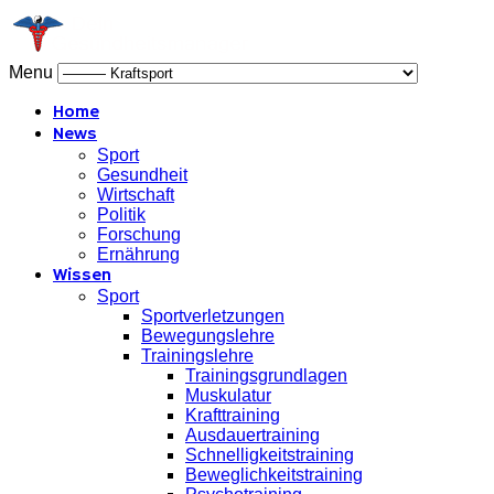
Menu
Home
News
Sport
Gesundheit
Wirtschaft
Politik
Forschung
Ernährung
Wissen
Sport
Sportverletzungen
Bewegungslehre
Trainingslehre
Trainingsgrundlagen
Muskulatur
Krafttraining
Ausdauertraining
Schnelligkeitstraining
Beweglichkeitstraining