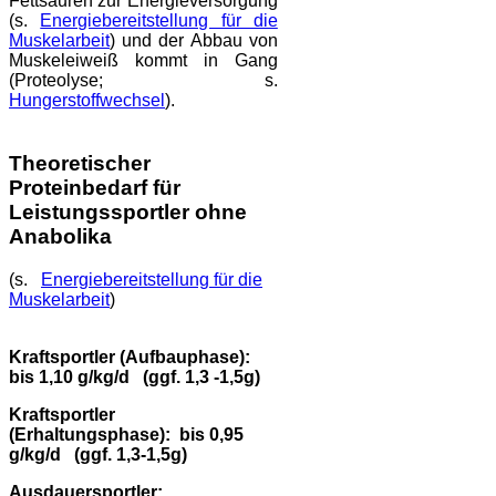
Fettsäuren zur Energieversorgung
(s.
Energiebereitstellung für die
Muskelarbeit
) und der Abbau von
Muskeleiweiß kommt in Gang
(Proteolyse; s.
Hungerstoffwechsel
).
Theoretischer
Proteinbedarf für
Leistungssportler ohne
Anabolika
(s.
Energiebereitstellung für die
Muskelarbeit
)
Kraftsportler (Aufbauphase):
bis 1,10 g/kg/d (ggf. 1,3 -1,5g)
Kraftsportler
(Erhaltungsphase): bis 0,95
g/kg/d (ggf. 1,3-1,5g)
Ausdauersportler: