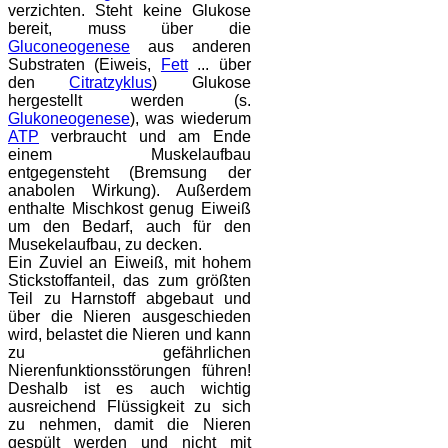
verzichten. Steht keine Glukose
bereit, muss über die
Gluconeogenese
aus anderen
Substraten (Eiweis,
Fett
... über
den
Citratzyklus
) Glukose
hergestellt werden (s.
Glukoneogenese
), was wiederum
ATP
verbraucht und am Ende
einem Muskelaufbau
entgegensteht (Bremsung der
anabolen Wirkung). Außerdem
enthalte Mischkost genug Eiweiß
um den Bedarf, auch für den
Musekelaufbau, zu decken.
Ein Zuviel an Eiweiß, mit hohem
Stickstoffanteil, das zum größten
Teil zu Harnstoff abgebaut und
über die Nieren ausgeschieden
wird, belastet die Nieren und kann
zu gefährlichen
Nierenfunktionsstörungen führen!
Deshalb ist es auch wichtig
ausreichend Flüssigkeit zu sich
zu nehmen, damit die Nieren
gespült werden und nicht mit