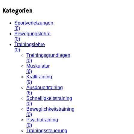
Kategorien
Sportverletzungen
(8)
Bewegungslehre
(0)
Trainingslehre
(0)
Trainingsgrundlagen
(0)
Muskulatur
(6)
Krafttraining
(9)
Ausdauertraining
(6)
Schnelligkeitstraining
(0)
Beweglichkeitstraining
(0)
Psychotraining
(0)
Trainingssteuerung