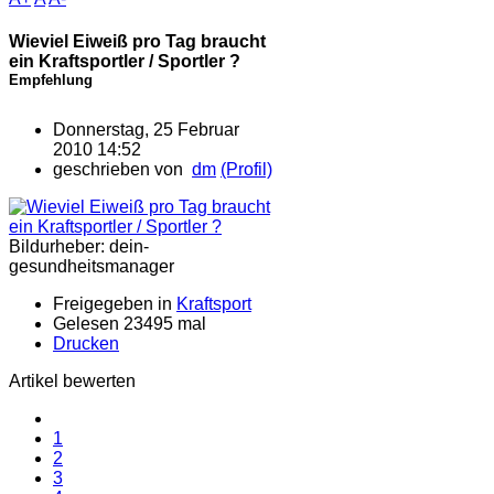
Wieviel Eiweiß pro Tag braucht
ein Kraftsportler / Sportler ?
Empfehlung
Donnerstag, 25 Februar
2010 14:52
geschrieben von
dm
(Profil)
Bildurheber: dein-
gesundheitsmanager
Freigegeben in
Kraftsport
Gelesen 23495 mal
Drucken
Artikel bewerten
1
2
3