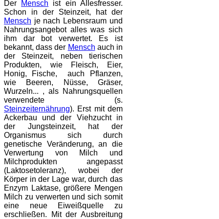
Der
Mensch
ist ein Allesfresser.
Schon in der Steinzeit, hat der
Mensch
je nach Lebensraum und
Nahrungsangebot alles was sich
ihm dar bot verwertet. Es ist
bekannt, dass der
Mensch
auch in
der Steinzeit, neben tierischen
Produkten, wie Fleisch, Eier,
Honig, Fische, auch Pflanzen,
wie Beeren, Nüsse, Gräser,
Wurzeln... , als Nahrungsquellen
verwendete (s.
Steinzeiternährung
). Erst mit dem
Ackerbau und der Viehzucht in
der Jungsteinzeit, hat der
Organismus sich durch
genetische Veränderung, an die
Verwertung von Milch und
Milchprodukten angepasst
(Laktosetoleranz), wobei der
Körper in der Lage war, durch das
Enzym Laktase, größere Mengen
Milch zu verwerten und sich somit
eine neue Eiweißquelle zu
erschließen. Mit der Ausbreitung