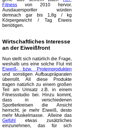
Fitness
von 2010 hervor.
Ausdauersportler würden
demnach gar bis 1,8g / kg
Körpergewicht / Tag Eiweis
benötigen.
Wirtschaftliches Interesse
an der Eiweißfront
Nun stellt sich natürlich die Frage,
weshalb uns eine solche Flut mit
Eiweiß- bzw. Proteinprodukten
und sonstigen Aufbaupräparaten
überrollt. All diese Produkte
tragen natürlich zu einem großen
Teil am Umsatz z.B. in einem
Fitnessstudio bei. Hinzu kommt,
dass in verschiedenen
Sportlerkreisen die Ansicht
herrscht, je mehr Eiweiß, desto
mehr Muskelmasse. Alleine das
Gefühl
etwas zusätzliches
einzunehmen, das für sich