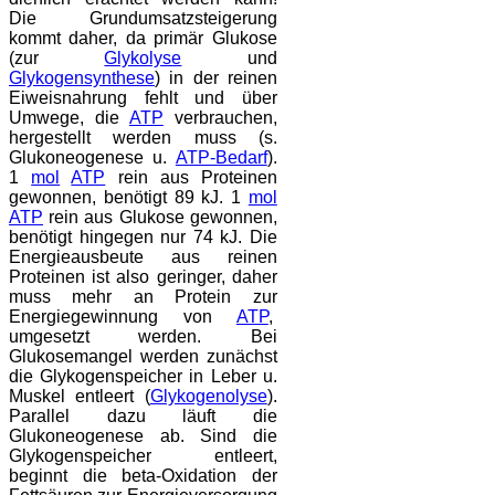
Die Grundumsatzsteigerung
kommt daher, da primär Glukose
(zur
Glykolyse
und
Glykogensynthese
) in der reinen
Eiweisnahrung fehlt und über
Umwege, die
ATP
verbrauchen,
hergestellt werden muss (s.
Glukoneogenese u.
ATP-Bedarf
).
1
mol
ATP
rein aus Proteinen
gewonnen, benötigt 89 kJ. 1
mol
ATP
rein aus Glukose gewonnen,
benötigt hingegen nur 74 kJ. Die
Energieausbeute aus reinen
Proteinen ist also geringer, daher
muss mehr an Protein zur
Energiegewinnung von
ATP
,
umgesetzt werden. Bei
Glukosemangel werden zunächst
die Glykogenspeicher in Leber u.
Muskel entleert (
Glykogenolyse
).
Parallel dazu läuft die
Glukoneogenese ab. Sind die
Glykogenspeicher entleert,
beginnt die beta-Oxidation der