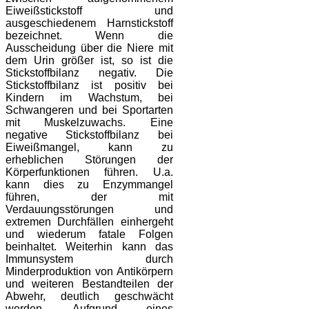
Eiweißstickstoff und
ausgeschiedenem Harnstickstoff
bezeichnet. Wenn die
Ausscheidung über die Niere mit
dem Urin größer ist, so ist die
Stickstoffbilanz negativ. Die
Stickstoffbilanz ist positiv bei
Kindern im Wachstum, bei
Schwangeren und bei Sportarten
mit Muskelzuwachs. Eine
negative Stickstoffbilanz bei
Eiweißmangel, kann zu
erheblichen Störungen der
Körperfunktionen führen. U.a.
kann dies zu Enzymmangel
führen, der mit
Verdauungsstörungen und
extremen Durchfällen einhergeht
und wiederum fatale Folgen
beinhaltet. Weiterhin kann das
Immunsystem durch
Minderproduktion von Antikörpern
und weiteren Bestandteilen der
Abwehr, deutlich geschwächt
werden. Aufgrund eines