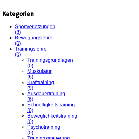
Kategorien
Sportverletzungen
(8)
Bewegungslehre
(0)
Trainingslehre
(0)
Trainingsgrundlagen
(0)
Muskulatur
(6)
Krafttraining
(9)
Ausdauertraining
(6)
Schnelligkeitstraining
(0)
Beweglichkeitstraining
(0)
Psychotraining
(0)
Trainingssteuerung