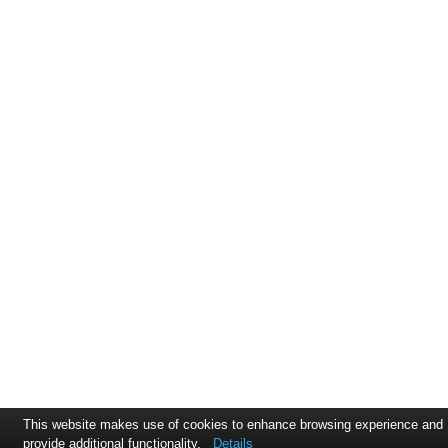
This website makes use of cookies to enhance browsing experience and
provide additional functionality.
Details