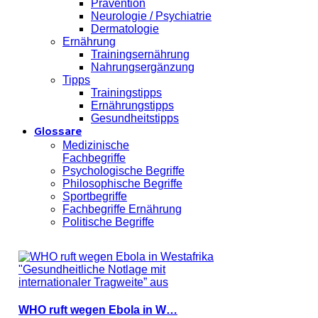
Prävention
Neurologie / Psychiatrie
Dermatologie
Ernährung
Trainingsernährung
Nahrungsergänzung
Tipps
Trainingstipps
Ernährungstipps
Gesundheitstipps
Glossare
Medizinische
Fachbegriffe
Psychologische Begriffe
Philosophische Begriffe
Sportbegriffe
Fachbegriffe Ernährung
Politische Begriffe
WHO ruft wegen Ebola in W…