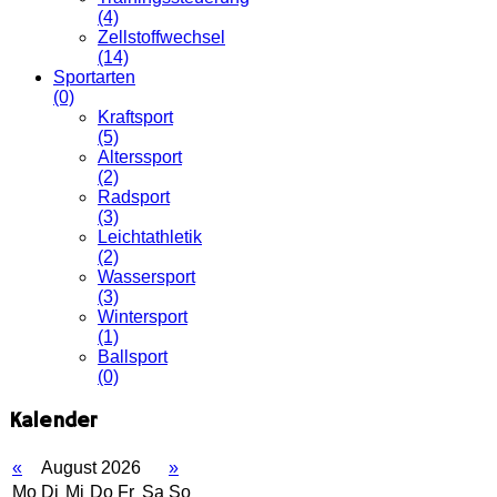
(4)
Zellstoffwechsel
(14)
Sportarten
(0)
Kraftsport
(5)
Alterssport
(2)
Radsport
(3)
Leichtathletik
(2)
Wassersport
(3)
Wintersport
(1)
Ballsport
(0)
Kalender
«
August 2026
»
Mo
Di
Mi
Do
Fr
Sa
So