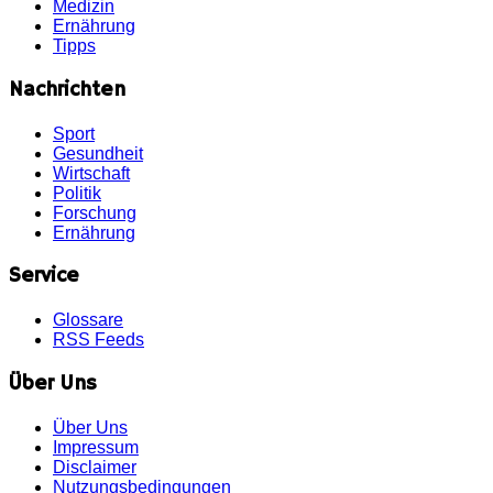
Medizin
Ernährung
Tipps
Nachrichten
Sport
Gesundheit
Wirtschaft
Politik
Forschung
Ernährung
Service
Glossare
RSS Feeds
Über Uns
Über Uns
Impressum
Disclaimer
Nutzungsbedingungen