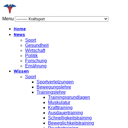
Menu
Home
News
Sport
Gesundheit
Wirtschaft
Politik
Forschung
Ernährung
Wissen
Sport
Sportverletzungen
Bewegungslehre
Trainingslehre
Trainingsgrundlagen
Muskulatur
Krafttraining
Ausdauertraining
Schnelligkeitstraining
Beweglichkeitstraining