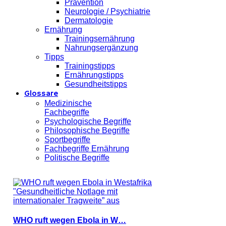
Prävention
Neurologie / Psychiatrie
Dermatologie
Ernährung
Trainingsernährung
Nahrungsergänzung
Tipps
Trainingstipps
Ernährungstipps
Gesundheitstipps
Glossare
Medizinische
Fachbegriffe
Psychologische Begriffe
Philosophische Begriffe
Sportbegriffe
Fachbegriffe Ernährung
Politische Begriffe
WHO ruft wegen Ebola in W…