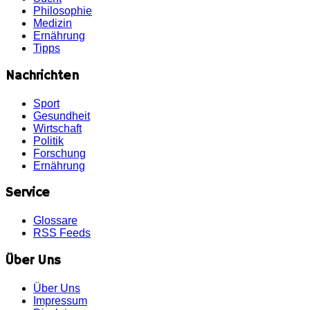
Philosophie
Medizin
Ernährung
Tipps
Nachrichten
Sport
Gesundheit
Wirtschaft
Politik
Forschung
Ernährung
Service
Glossare
RSS Feeds
Über Uns
Über Uns
Impressum