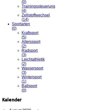
(0)
Trainingssteuerung
(4)
Zellstoffwechsel
(14)
Sportarten
(0)
Kraftsport
(5)
Alterssport
(2)
Radsport
(3)
Leichtathletik
(2)
Wassersport
(3)
Wintersport
(1)
Ballsport
(0)
Kalender