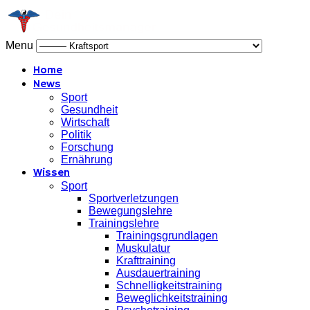
Menu
Home
News
Sport
Gesundheit
Wirtschaft
Politik
Forschung
Ernährung
Wissen
Sport
Sportverletzungen
Bewegungslehre
Trainingslehre
Trainingsgrundlagen
Muskulatur
Krafttraining
Ausdauertraining
Schnelligkeitstraining
Beweglichkeitstraining