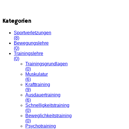
Kategorien
Sportverletzungen
(8)
Bewegungslehre
(0)
Trainingslehre
(0)
Trainingsgrundlagen
(0)
Muskulatur
(6)
Krafttraining
(9)
Ausdauertraining
(6)
Schnelligkeitstraining
(0)
Beweglichkeitstraining
(0)
Psychotraining