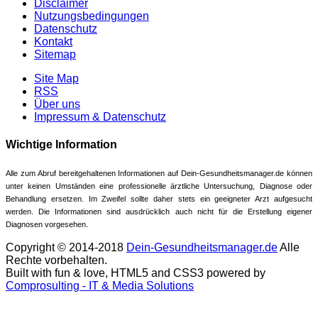
Disclaimer
Nutzungsbedingungen
Datenschutz
Kontakt
Sitemap
Site Map
RSS
Über uns
Impressum & Datenschutz
Wichtige Information
Alle zum Abruf bereitgehaltenen Informationen auf Dein-Gesundheitsmanager.de können
unter keinen Umständen eine professionelle ärztliche Untersuchung, Diagnose oder
Behandlung ersetzen. Im Zweifel sollte daher stets ein geeigneter Arzt aufgesucht
werden. Die Informationen sind ausdrücklich auch nicht für die Erstellung eigener
Diagnosen vorgesehen.
Copyright © 2014-2018
Dein-Gesundheitsmanager.de
Alle
Rechte vorbehalten.
Built with fun & love, HTML5 and CSS3 powered by
Comprosulting - IT & Media Solutions