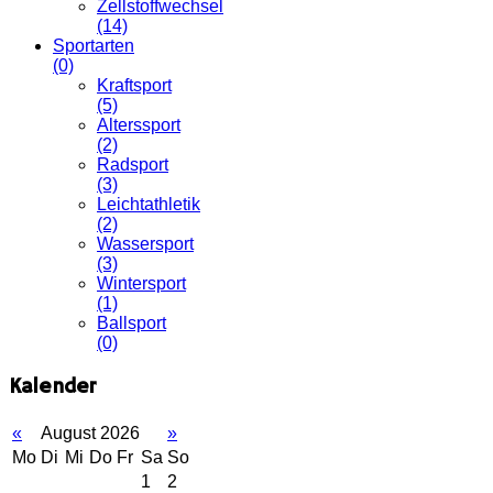
Zellstoffwechsel
(14)
Sportarten
(0)
Kraftsport
(5)
Alterssport
(2)
Radsport
(3)
Leichtathletik
(2)
Wassersport
(3)
Wintersport
(1)
Ballsport
(0)
Kalender
«
August 2026
»
Mo
Di
Mi
Do
Fr
Sa
So
1
2