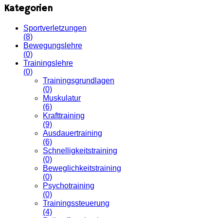
Kategorien
Sportverletzungen
(8)
Bewegungslehre
(0)
Trainingslehre
(0)
Trainingsgrundlagen
(0)
Muskulatur
(6)
Krafttraining
(9)
Ausdauertraining
(6)
Schnelligkeitstraining
(0)
Beweglichkeitstraining
(0)
Psychotraining
(0)
Trainingssteuerung
(4)