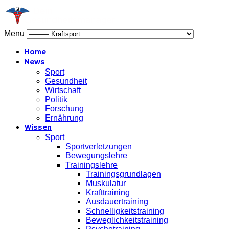
Menu
Home
News
Sport
Gesundheit
Wirtschaft
Politik
Forschung
Ernährung
Wissen
Sport
Sportverletzungen
Bewegungslehre
Trainingslehre
Trainingsgrundlagen
Muskulatur
Krafttraining
Ausdauertraining
Schnelligkeitstraining
Beweglichkeitstraining