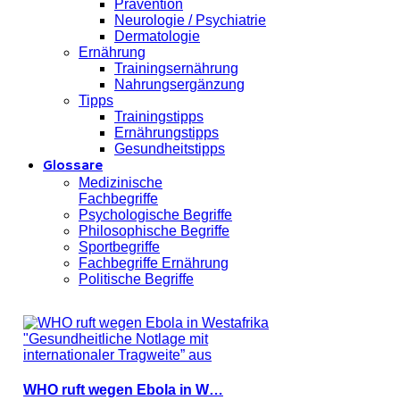
Prävention
Neurologie / Psychiatrie
Dermatologie
Ernährung
Trainingsernährung
Nahrungsergänzung
Tipps
Trainingstipps
Ernährungstipps
Gesundheitstipps
Glossare
Medizinische
Fachbegriffe
Psychologische Begriffe
Philosophische Begriffe
Sportbegriffe
Fachbegriffe Ernährung
Politische Begriffe
WHO ruft wegen Ebola in W…