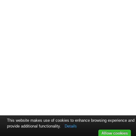
This website makes use of cookies to enhance browsing experience and
provide additional functionality.
Details
Allow cookies