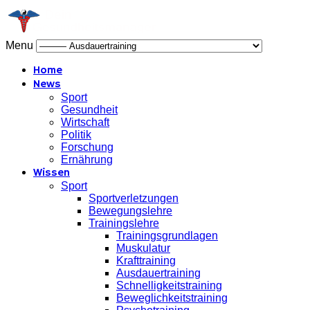
Menu
Home
News
Sport
Gesundheit
Wirtschaft
Politik
Forschung
Ernährung
Wissen
Sport
Sportverletzungen
Bewegungslehre
Trainingslehre
Trainingsgrundlagen
Muskulatur
Krafttraining
Ausdauertraining
Schnelligkeitstraining
Beweglichkeitstraining