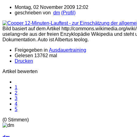
Montag, 02 November 2009 12:02
geschrieben von
dm
(Profil)
Bild basiert auf dem Artikel http://commons.wikimedia.org/wi
uselang=de aus der freien Enzyklopädie Wikipedia und steht u
Dokumentation. Auto ist Albertus teolog.
Freigegeben in
Ausdauertraining
Gelesen 13762 mal
Drucken
Artikel bewerten
1
2
3
4
5
(0 Stimmen)