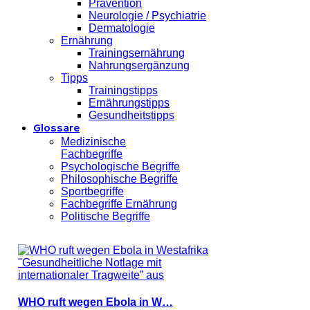
Prävention
Neurologie / Psychiatrie
Dermatologie
Ernährung
Trainingsernährung
Nahrungsergänzung
Tipps
Trainingstipps
Ernährungstipps
Gesundheitstipps
Glossare
Medizinische
Fachbegriffe
Psychologische Begriffe
Philosophische Begriffe
Sportbegriffe
Fachbegriffe Ernährung
Politische Begriffe
WHO ruft wegen Ebola in W…