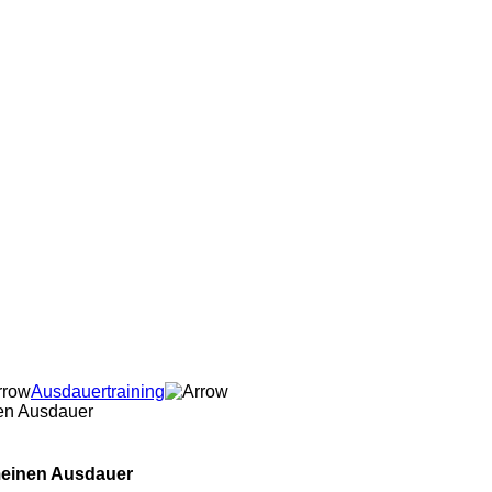
Ausdauertraining
nen Ausdauer
emeinen Ausdauer