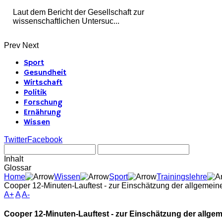
Laut dem Bericht der Gesellschaft zur
wissenschaftlichen Untersuc...
Prev
Next
Sport
Gesundheit
Wirtschaft
Politik
Forschung
Ernährung
Wissen
Twitter
Facebook
Inhalt
Glossar
Home
Wissen
Sport
Trainingslehre
Cooper 12-Minuten-Lauftest - zur Einschätzung der allgemei
A+
A
A-
Cooper 12-Minuten-Lauftest - zur Einschätzung der allg