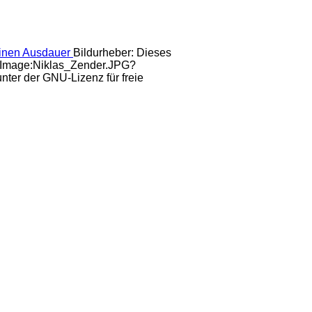
Bildurheber: Dieses
ki/Image:Niklas_Zender.JPG?
nter der GNU-Lizenz für freie