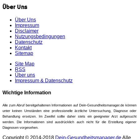
Über Uns
Über Uns
Impressum
Disclaimer
Nutzungsbedingungen
Datenschutz
Kontakt
Sitemap
Site Map
RSS
Über uns
Impressum & Datenschutz
Wichtige Information
Alle zum Abruf bereitgehaltenen Informationen auf Dein-Gesundheitsmanager.de können
unter keinen Umständen eine professionelle ärztliche Untersuchung, Diagnose oder
Behandlung ersetzen. Im Zweifel sollte daher stets ein geeigneter Arzt aufgesucht
werden. Die Informationen sind ausdrücklich auch nicht für die Erstellung eigener
Diagnosen vorgesehen.
Copyright © 2014-2018
Dein-Gesundheitsmanager.de
Alle