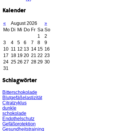
Kalender
«
August 2026
»
Mo
Di
Mi
Do
Fr
Sa
So
1
2
3
4
5
6
7
8
9
10
11
12
13
14
15
16
17
18
19
20
21
22
23
24
25
26
27
28
29
30
31
Schlagwörter
Bitterschokolade
Blutgefäßelastizität
Citratzyklus
dunkle
schokolade
Endothelschutz
Gefäßprotektion
Gesundheitstraining