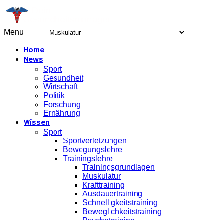
Menu
Home
News
Sport
Gesundheit
Wirtschaft
Politik
Forschung
Ernährung
Wissen
Sport
Sportverletzungen
Bewegungslehre
Trainingslehre
Trainingsgrundlagen
Muskulatur
Krafttraining
Ausdauertraining
Schnelligkeitstraining
Beweglichkeitstraining