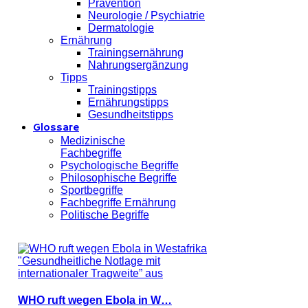
Prävention
Neurologie / Psychiatrie
Dermatologie
Ernährung
Trainingsernährung
Nahrungsergänzung
Tipps
Trainingstipps
Ernährungstipps
Gesundheitstipps
Glossare
Medizinische
Fachbegriffe
Psychologische Begriffe
Philosophische Begriffe
Sportbegriffe
Fachbegriffe Ernährung
Politische Begriffe
WHO ruft wegen Ebola in W…