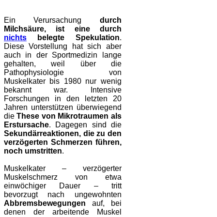
Ein Verursachung
durch
Milchsäure, ist eine durch
nichts
belegte Spekulation
.
Diese Vorstellung hat sich aber
auch in der Sportmedizin lange
gehalten, weil über die
Pathophysiologie von
Muskelkater bis 1980 nur wenig
bekannt war. Intensive
Forschungen in den letzten 20
Jahren unterstützen überwiegend
die
These von Mikrotraumen als
Erstursache
. Dagegen sind die
Sekundärreaktionen, die zu den
verzögerten Schmerzen führen,
noch umstritten
.
Muskelkater – verzögerter
Muskelschmerz von etwa
einwöchiger Dauer – tritt
bevorzugt nach ungewohnten
Abbremsbewegungen
auf, bei
denen der arbeitende Muskel