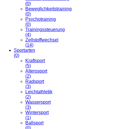
(0)
Beweglichkeitstraining
(0)
Psychotraining
(0)
Trainingssteuerung
(4)
Zellstoffwechsel
(14)
Sportarten
(0)
Kraftsport
(5)
Alterssport
(2)
Radsport
(3)
Leichtathletik
(2)
Wassersport
(3)
Wintersport
(1)
Ballsport
(0)