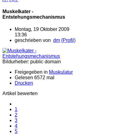
Muskelkater -
Entstehungsmechanismus
Montag, 19 Oktober 2009
13:36
geschrieben von
dm
(Profil)
Bildurheber: public domain
Freigegeben in
Muskulatur
Gelesen 6572 mal
Drucken
Artikel bewerten
1
2
3
4
5