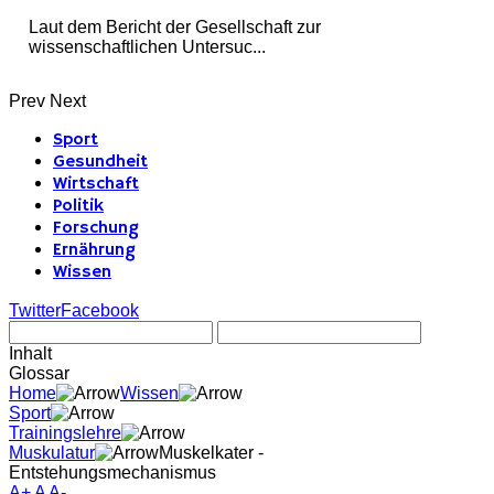
Laut dem Bericht der Gesellschaft zur
wissenschaftlichen Untersuc...
Prev
Next
Sport
Gesundheit
Wirtschaft
Politik
Forschung
Ernährung
Wissen
Twitter
Facebook
Inhalt
Glossar
Home
Wissen
Sport
Trainingslehre
Muskulatur
Muskelkater -
Entstehungsmechanismus
A+
A
A-