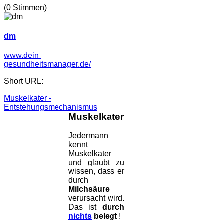
(0 Stimmen)
dm
www.dein-
gesundheitsmanager.de/
Short URL:
Muskelkater -
Entstehungsmechanismus
Muskelkater
Jedermann
kennt
Muskelkater
und glaubt zu
wissen, dass er
durch
Milchsäure
verursacht wird.
Das ist
durch
nichts
belegt
!