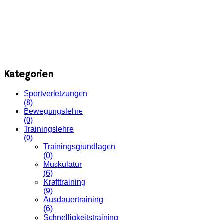
Kategorien
Sportverletzungen
(8)
Bewegungslehre
(0)
Trainingslehre
(0)
Trainingsgrundlagen
(0)
Muskulatur
(6)
Krafttraining
(9)
Ausdauertraining
(6)
Schnelligkeitstraining