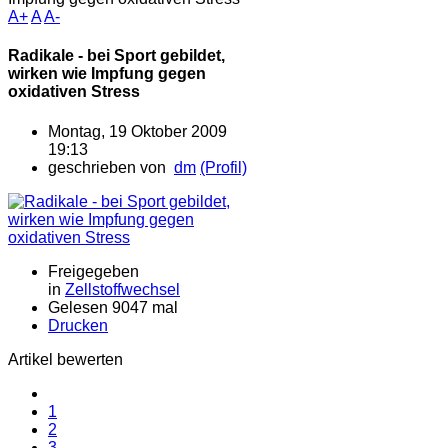
A+
A
A-
Radikale - bei Sport gebildet,
wirken wie Impfung gegen
oxidativen Stress
Montag, 19 Oktober 2009
19:13
geschrieben von
dm
(Profil)
Freigegeben
in
Zellstoffwechsel
Gelesen 9047 mal
Drucken
Artikel bewerten
1
2
3