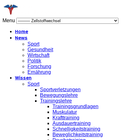
Menu
Home
News
Sport
Gesundheit
Wirtschaft
Politik
Forschung
Ernährung
Wissen
Sport
Sportverletzungen
Bewegungslehre
Trainingslehre
Trainingsgrundlagen
Muskulatur
Krafttraining
Ausdauertraining
Schnelligkeitstraining
Beweglichkeitstraining