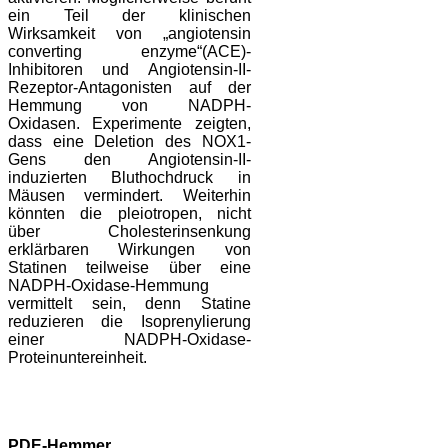
ein Teil der klinischen
Wirksamkeit von „angiotensin
converting enzyme“(ACE)-
Inhibitoren und Angiotensin-II-
Rezeptor-Antagonisten auf der
Hemmung von NADPH-
Oxidasen. Experimente zeigten,
dass eine Deletion des NOX1-
Gens den Angiotensin-II-
induzierten Bluthochdruck in
Mäusen vermindert. Weiterhin
könnten die pleiotropen, nicht
über Cholesterinsenkung
erklärbaren Wirkungen von
Statinen teilweise über eine
NADPH-Oxidase-Hemmung
vermittelt sein, denn Statine
reduzieren die Isoprenylierung
einer NADPH-Oxidase-
Proteinuntereinheit.
PDE-Hemmer