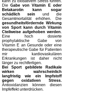
kann zu oxidativem Stress führen.
Die
Gabe von Vitamin E oder
Betakarotin kann sogar
schädlich sein
und die
Gesamtmortalität erhöhen. Die
gesundheitsfördernde Wirkung
von Sport kann durch Vitamin
C
teilweise aufgehoben werden
.
Eine hoch dosierte
prophylaktische Gabe von
Vitamin E an Gesunde oder eine
therapeutische Gabe für Patienten
mir kardiovaskulären
Erkrankungen ist daher nicht
länger zu rechtfertigen.
Bei Sport gebildete Radikale
wirken wahrscheinlich
langfristig wie ein Impfstoff
gegen oxidativen Stress.
Antioxidanzien können diesen
Impfeffekt unterdrücken.