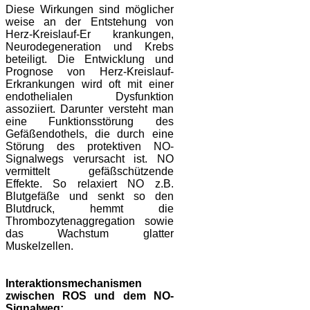
Diese Wirkungen sind möglicher
weise an der Entstehung von
Herz-Kreislauf-Er krankungen,
Neurodegeneration und Krebs
beteiligt.
Die Entwicklung und
Prognose von Herz-Kreislauf-
Erkrankungen wird oft mit einer
endothelialen Dysfunktion
assoziiert. Darunter versteht man
eine Funktionsstörung des
Gefäßendothels, die durch eine
Störung des protektiven NO-
Signalwegs verursacht ist.
NO
vermittelt gefäßschützende
Effekte. So relaxiert NO z.B.
Blutgefäße und senkt so den
Blutdruck, hemmt die
Thrombozytenaggregation sowie
das Wachstum glatter
Muskelzellen
.
Interaktionsmechanismen
zwischen ROS und dem NO-
Signalweg: