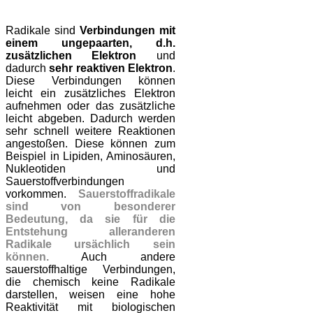
Radikale sind
Verbindungen mit
einem ungepaarten, d.h.
zusätzlichen Elektron
und
dadurch
sehr reaktiven Elektron
.
Diese Verbindungen können
leicht ein zusätzliches Elektron
aufnehmen oder das zusätzliche
leicht abgeben. Dadurch werden
sehr schnell weitere Reaktionen
angestoßen. Diese können zum
Beispiel in Lipiden, Aminosäuren,
Nukleotiden und
Sauerstoffverbindungen
vorkommen.
Sauerstoffradikale
sind von besonderer
Bedeutung, da sie für die
Entstehung aller
anderen
Radikale ursächlich sein
können.
Auch andere
sauerstoffhaltige Verbindungen,
die chemisch keine Radikale
darstellen, weisen eine hohe
Reaktivität mit biologischen