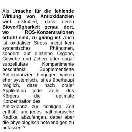
Als
Ursache für die fehlende
Wirkung von Antioxidanzien
wird diskutiert, dass deren
Bioverfügbarkeit genau dort,
wo ROS-Konzentrationen
erhöht sind, zu gering ist.
Auch
ist oxidativer Stress meist kein
systemisches Phänomen,
sondern auf einzelne Organe,
Gewebe und Zellen oder sogar
subzelluläre Kompartimente
beschränkt. Supplementierte
Antioxidanzien hingegen wirken
eher systemisch.
Ist es überhaupt
möglich, dass nach oraler
Applikation jede Zelle des
Körpers die optimale
Konzentration des
Antioxidanz zur richtigen Zeit
enthält, um jedes pathologische
Radikal abzufangen, dabei aber
die physiologisch notwendigen zu
belassen ?