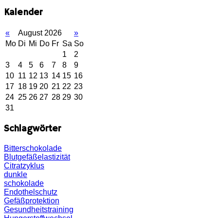
Kalender
«
August 2026
»
Mo
Di
Mi
Do
Fr
Sa
So
1
2
3
4
5
6
7
8
9
10
11
12
13
14
15
16
17
18
19
20
21
22
23
24
25
26
27
28
29
30
31
Schlagwörter
Bitterschokolade
Blutgefäßelastizität
Citratzyklus
dunkle
schokolade
Endothelschutz
Gefäßprotektion
Gesundheitstraining