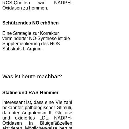
ROS-Quellen wie NADPH-
Oxidasen zu hemmen.
Schützendes NO erhöhen
Eine Strategie zur Korrektur
verminderter NO-Synthese ist die
Supplementierung des NOS-
Substrats L-Arginin.
Was ist heute machbar?
Statine und RAS-Hemmer
Interessant ist, dass eine Vielzahl
bekannter pathologischer Stimuli,
darunter Angiotensin II, Glucose
und oxidiertes LDL, NADPH-
Oxidasen in Blutgefäßzellen
aktivieren. Möglicherweise beruht