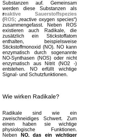
Substanzen auf. Gemeinsam
werden diese Substanzen als
r
eaktive Sauerstoffspezies
(
ROS
; „reactive
oxygen species“)
zusammengefasst
.
Neben ROS
existieren auch Radikale, die
zusätzlich ein Stickstoffatom
enthalten, beispielsweise
Stickstoffmonoxid (NO). NO kann
enzymatisch durch sogenannte
NO-Synthasen (NOS) oder nicht
enzymatisch aus Nitrit (NO2 -)
entstehen. NO erfüllt wichtige
Signal- und Schutzfunktionen.
Wie wirken Radikale?
Radikale sind wie ein
zweischneidiges Schwert. Zum
einen haben sie wichtige
physiologische Funktionen.
Neben
NO, das ein wichtiger