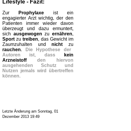
Lifestyle - Fazit:
Zur
Prophylaxe
ist ein
engagierter Arzt wichtig, der den
Patienten immer wieder davon
überzeugt und dazu ermuntert,
sich
ausgewogen
zu
ernähren
,
Sport
zu
treiben
, das Gewicht im
Zaumzuhalten und
nicht
zu
rauchen
.
Die Hypothese der
Autoren ist, dass
k
ein
Arzneistoff
den hiervon
ausgehenden Schutz und
Nutzen jemals wird übertreffen
können.
Letzte Änderung am Sonntag, 01
Dezember 2013 19:49