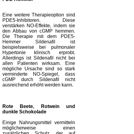
Eine weitere Therapieoption sind
PDE5-Inhibitoren. Diese
verstärken NO-Effekte, indem sie
den Abbau von cGMP hemmen.
Die Therapie mit dem PDE5-
Hemmer Sildenafil ist
beispielsweise bei pulmonaler
Hypertonie klinisch erprobt.
Allerdings ist Sildenafil nicht bei
allen
Patienten wirksam. Eine
mögliche Ursache sind so stark
verminderte NO-Spiegel, dass
cGMP durch Sildenafil nicht
ausreichend erhöht werden kann.
Rote Beete, Rotwein und
dunkle Schokolade
Einige Nahrungsmittel vermitteln
möglicherweise einen
zusätzlichen Schutz, der auf