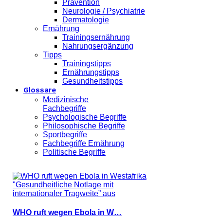
Prävention
Neurologie / Psychiatrie
Dermatologie
Ernährung
Trainingsernährung
Nahrungsergänzung
Tipps
Trainingstipps
Ernährungstipps
Gesundheitstipps
Glossare
Medizinische
Fachbegriffe
Psychologische Begriffe
Philosophische Begriffe
Sportbegriffe
Fachbegriffe Ernährung
Politische Begriffe
WHO ruft wegen Ebola in W…