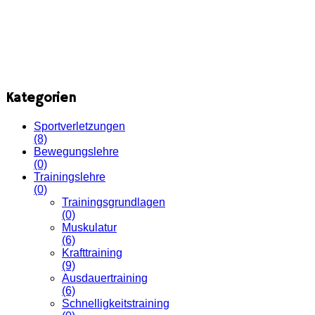
Kategorien
Sportverletzungen
(8)
Bewegungslehre
(0)
Trainingslehre
(0)
Trainingsgrundlagen
(0)
Muskulatur
(6)
Krafttraining
(9)
Ausdauertraining
(6)
Schnelligkeitstraining