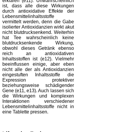
erklären (e11). Unwahrscheinlich
ist, dass alle diese Wirkungen
durch antioxidative Effekte der
Lebensmittelinhaltsstoffe
vermittelt werden, denn die Gabe
isolierter Antioxidanzien wirkt akut
nicht blutdrucksenkend. Weiterhin
hat Tee wahrscheinlich keine
blutdrucksenkende Wirkung,
obwohl dieses Getränk ebenso
reich an antioxidativen
Inhaltsstoffen ist (e12). Vielmehr
beeinflussen einige, aber eben
nicht alle der als Antioxidanzien
eingestuften Inhaltsstoffe die
Expression protektiver
beziehungsweise schädigender
Gene (e11, e13). Auch lassen sich
die Wirkungen und komplexen
Interaktionen verschiedener
Lebensmittelinhaltsstoffe nicht in
eine Tablette pressen.