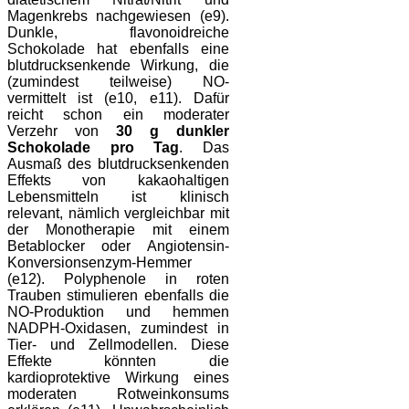
Magenkrebs nachgewiesen (e9).
Dunkle, flavonoidreiche
Schokolade hat ebenfalls eine
blutdrucksenkende Wirkung, die
(zumindest teilweise) NO-
vermittelt ist (e10, e11). Dafür
reicht schon ein moderater
Verzehr von
30 g dunkler
Schokolade pro Tag
. Das
Ausmaß des blutdrucksenkenden
Effekts von kakaohaltigen
Lebensmitteln ist klinisch
relevant, nämlich vergleichbar mit
der Monotherapie mit einem
Betablocker oder Angiotensin-
Konversionsenzym-Hemmer
(e12). Polyphenole in roten
Trauben stimulieren ebenfalls die
NO-Produktion und hemmen
NADPH-Oxidasen, zumindest in
Tier- und Zellmodellen. Diese
Effekte könnten die
kardioprotektive Wirkung eines
moderaten Rotweinkonsums