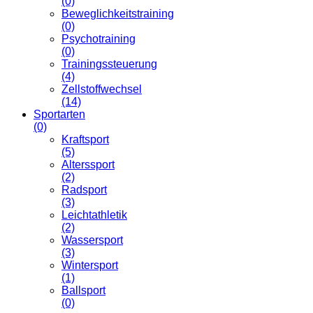
(0)
Beweglichkeitstraining
(0)
Psychotraining
(0)
Trainingssteuerung
(4)
Zellstoffwechsel
(14)
Sportarten
(0)
Kraftsport
(5)
Alterssport
(2)
Radsport
(3)
Leichtathletik
(2)
Wassersport
(3)
Wintersport
(1)
Ballsport
(0)