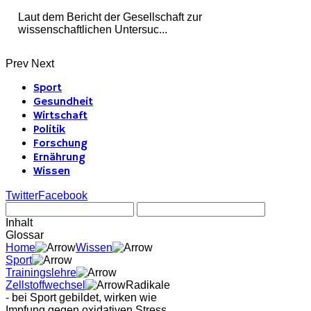
Laut dem Bericht der Gesellschaft zur
wissenschaftlichen Untersuc...
Prev
Next
Sport
Gesundheit
Wirtschaft
Politik
Forschung
Ernährung
Wissen
Twitter
Facebook
Inhalt
Glossar
Home
Wissen
Sport
Trainingslehre
Zellstoffwechsel
Radikale
- bei Sport gebildet, wirken wie
Impfung gegen oxidativen Stress