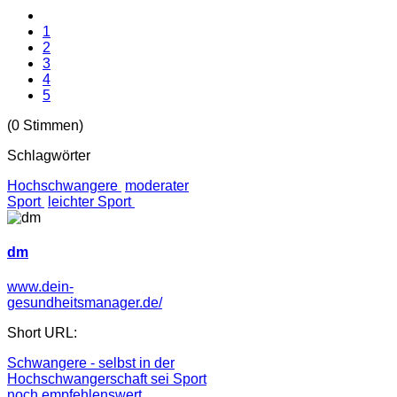
1
2
3
4
5
(0 Stimmen)
Schlagwörter
Hochschwangere
moderater
Sport
leichter Sport
dm
www.dein-
gesundheitsmanager.de/
Short URL:
Schwangere - selbst in der
Hochschwangerschaft sei Sport
noch empfehlenswert