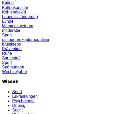
Kaffee
Kaffeekonsum
Kohlendioxid
Lebensstiländerung
Lunge
Mammakarzinom
moderater
Sport
ostrogenrezeptornegativer
brustkrebs
Prävention
Ruhe
Sauerstoff
Sport
Strömungen
Wechseljahre
Wissen
Sport
Erkrankungen
Psychologie
Doping
Sucht