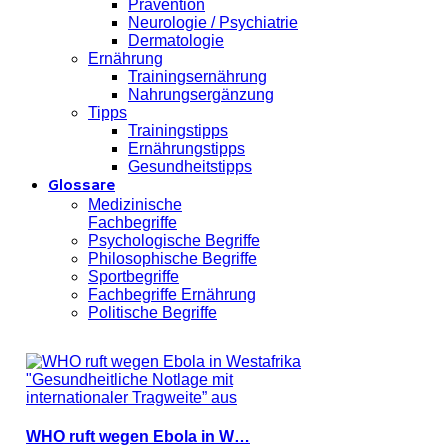
Prävention
Neurologie / Psychiatrie
Dermatologie
Ernährung
Trainingsernährung
Nahrungsergänzung
Tipps
Trainingstipps
Ernährungstipps
Gesundheitstipps
Glossare
Medizinische
Fachbegriffe
Psychologische Begriffe
Philosophische Begriffe
Sportbegriffe
Fachbegriffe Ernährung
Politische Begriffe
WHO ruft wegen Ebola in W…