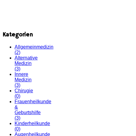
Kategorien
Allgemeinmedizin
(2)
Alternative
Medizin
(3)
Innere
Medizin
(3)
Chirugie
(0)
Frauenheilkunde
&
Geburtshilfe
(3)
Kinderheilkunde
(0)
Augenheilkunde