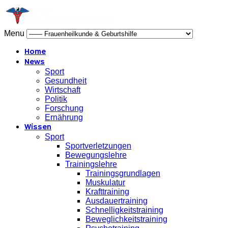
Menu
Home
News
Sport
Gesundheit
Wirtschaft
Politik
Forschung
Ernährung
Wissen
Sport
Sportverletzungen
Bewegungslehre
Trainingslehre
Trainingsgrundlagen
Muskulatur
Krafttraining
Ausdauertraining
Schnelligkeitstraining
Beweglichkeitstraining