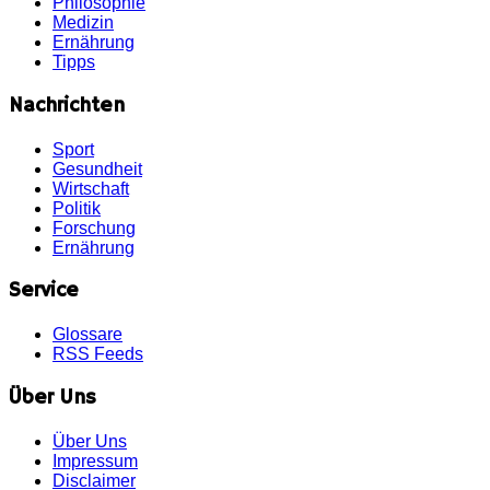
Philosophie
Medizin
Ernährung
Tipps
Nachrichten
Sport
Gesundheit
Wirtschaft
Politik
Forschung
Ernährung
Service
Glossare
RSS Feeds
Über Uns
Über Uns
Impressum
Disclaimer