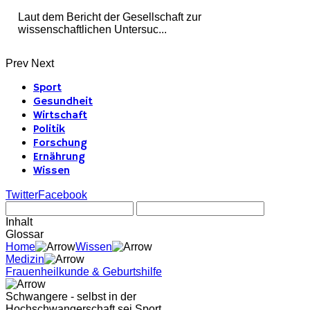
Laut dem Bericht der Gesellschaft zur
wissenschaftlichen Untersuc...
Prev
Next
Sport
Gesundheit
Wirtschaft
Politik
Forschung
Ernährung
Wissen
Twitter
Facebook
Inhalt
Glossar
Home
Wissen
Medizin
Frauenheilkunde & Geburtshilfe
Schwangere - selbst in der
Hochschwangerschaft sei Sport