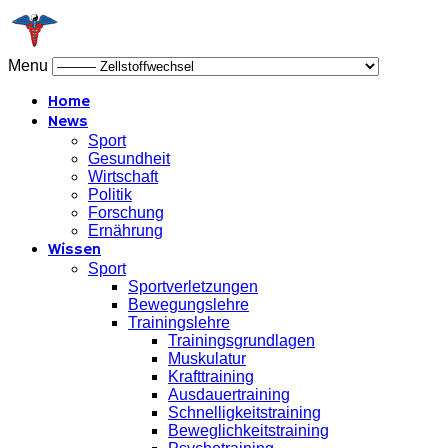
Menu
Home
News
Sport
Gesundheit
Wirtschaft
Politik
Forschung
Ernährung
Wissen
Sport
Sportverletzungen
Bewegungslehre
Trainingslehre
Trainingsgrundlagen
Muskulatur
Krafttraining
Ausdauertraining
Schnelligkeitstraining
Beweglichkeitstraining