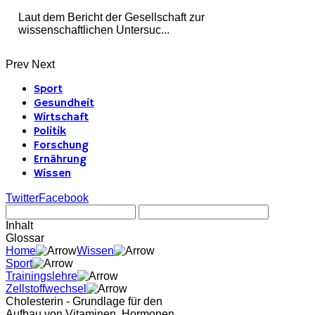
Laut dem Bericht der Gesellschaft zur
wissenschaftlichen Untersuc...
Prev
Next
Sport
Gesundheit
Wirtschaft
Politik
Forschung
Ernährung
Wissen
Twitter
Facebook
Inhalt
Glossar
Home
Wissen
Sport
Trainingslehre
Zellstoffwechsel
Cholesterin - Grundlage für den
Aufbau von Vitaminen, Hormonen