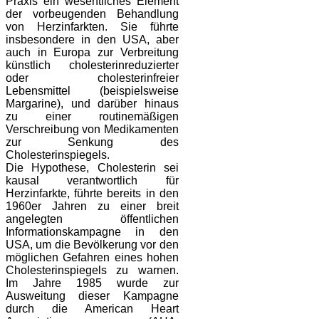
Praxis ein wesentliches Element
der vorbeugenden Behandlung
von Herzinfarkten. Sie führte
insbesondere in den USA, aber
auch in Europa zur Verbreitung
künstlich cholesterinreduzierter
oder cholesterinfreier
Lebensmittel (beispielsweise
Margarine), und darüber hinaus
zu einer routinemäßigen
Verschreibung von Medikamenten
zur Senkung des
Cholesterinspiegels.
Die Hypothese, Cholesterin sei
kausal verantwortlich für
Herzinfarkte, führte bereits in den
1960er Jahren zu einer breit
angelegten öffentlichen
Informationskampagne in den
USA, um die Bevölkerung vor den
möglichen Gefahren eines hohen
Cholesterinspiegels zu warnen.
Im Jahre 1985 wurde zur
Ausweitung dieser Kampagne
durch die American Heart