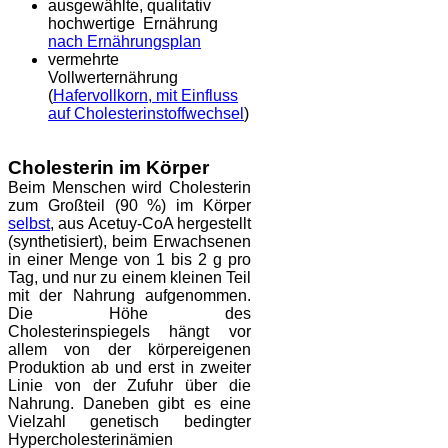
ausgewählte, qualitativ
hochwertige Ernährung
nach Ernährungsplan
vermehrte
Vollwerternährung
(
Hafervollkorn, mit Einfluss
auf Cholesterinstoffwechsel
)
Cholesterin im Körper
Beim Menschen wird Cholesterin
zum Großteil (90 %) im Körper
selbst
, aus Acetuy-CoA hergestellt
(synthetisiert), beim Erwachsenen
in einer Menge von 1 bis 2 g pro
Tag, und nur zu einem kleinen Teil
mit der Nahrung aufgenommen.
Die Höhe des
Cholesterinspiegels hängt vor
allem von der körpereigenen
Produktion ab und erst in zweiter
Linie von der Zufuhr über die
Nahrung. Daneben gibt es eine
Vielzahl genetisch bedingter
Hypercholesterinämien