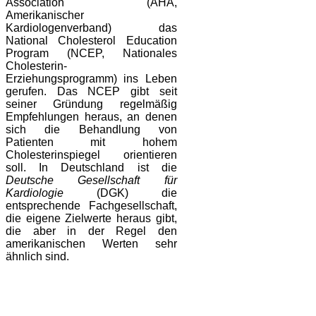
Association (AHA,
Amerikanischer
Kardiologenverband) das
National Cholesterol Education
Program (NCEP, Nationales
Cholesterin-
Erziehungsprogramm) ins Leben
gerufen. Das NCEP gibt seit
seiner Gründung regelmäßig
Empfehlungen heraus, an denen
sich die Behandlung von
Patienten mit hohem
Cholesterinspiegel orientieren
soll. In Deutschland ist die
Deutsche Gesellschaft für
Kardiologie
(DGK) die
entsprechende Fachgesellschaft,
die eigene Zielwerte heraus gibt,
die aber in der Regel den
amerikanischen Werten sehr
ähnlich sind.