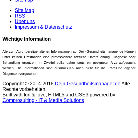
Site Map
RSS
Über uns
Impressum & Datenschutz
Wichtige Information
Alle zum Abruf bereitgehaltenen Informationen auf Dein-Gesundheitsmanager.de können
unter keinen Umständen eine professionelle ärztliche Untersuchung, Diagnose oder
Behandlung ersetzen. Im Zweifel sollte daher stets ein geeigneter Arzt aufgesucht
werden. Die Informationen sind ausdrücklich auch nicht für die Erstellung eigener
Diagnosen vorgesehen.
Copyright © 2014-2018
Dein-Gesundheitsmanager.de
Alle
Rechte vorbehalten.
Built with fun & love, HTML5 and CSS3 powered by
Comprosulting - IT & Media Solutions