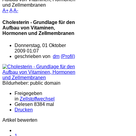
und Zellmembranen
A+
A
A-
Cholesterin - Grundlage für den
Aufbau von Vitaminen,
Hormonen und Zellmembranen
Donnerstag, 01 Oktober
2009 01:07
geschrieben von
dm
(Profil)
Bildurheber: public domain
Freigegeben
in
Zellstoffwechsel
Gelesen 8384 mal
Drucken
Artikel bewerten
1