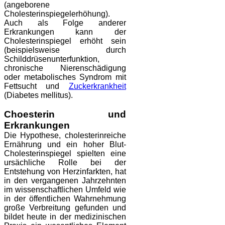
(angeborene
Cholesterinspiegelerhöhung).
Auch als Folge anderer
Erkrankungen kann der
Cholesterinspiegel erhöht sein
(beispielsweise durch
Schilddrüsenunterfunktion,
chronische Nierenschädigung
oder metabolisches Syndrom mit
Fettsucht und
Zuckerkrankheit
(Diabetes mellitus).
Choesterin und
Erkrankungen
Die Hypothese, cholesterinreiche
Ernährung und ein hoher Blut-
Cholesterinspiegel spielten eine
ursächliche Rolle bei der
Entstehung von Herzinfarkten, hat
in den vergangenen Jahrzehnten
im wissenschaftlichen Umfeld wie
in der öffentlichen Wahrnehmung
große Verbreitung gefunden und
bildet heute in der medizinischen