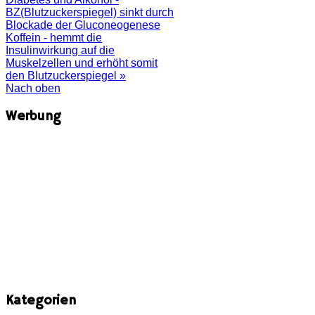
BZ(Blutzuckerspiegel) sinkt durch
Blockade der Gluconeogenese
Koffein - hemmt die
Insulinwirkung auf die
Muskelzellen und erhöht somit
den Blutzuckerspiegel »
Nach oben
Werbung
Kategorien