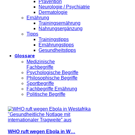
Prävention
Neurologie / Psychiatrie
Dermatologie
Ernährung
Trainingsernährung
Nahrungsergänzung
Tipps
Trainingstipps
Ernährungstipps
Gesundheitstipps
Glossare
Medizinische
Fachbegriffe
Psychologische Begriffe
Philosophische Begriffe
Sportbegriffe
Fachbegriffe Ernährung
Politische Begriffe
WHO ruft wegen Ebola in W…