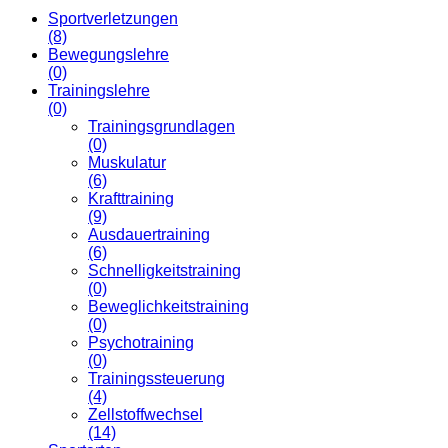
Sportverletzungen
(8)
Bewegungslehre
(0)
Trainingslehre
(0)
Trainingsgrundlagen
(0)
Muskulatur
(6)
Krafttraining
(9)
Ausdauertraining
(6)
Schnelligkeitstraining
(0)
Beweglichkeitstraining
(0)
Psychotraining
(0)
Trainingssteuerung
(4)
Zellstoffwechsel
(14)