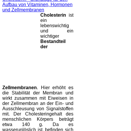
Aufbau von Vitaminen, Hormonen
und Zellmembranen
Cholesterin
ist
ein
lebenswichtig
und ein
wichtiger
Bestandteil
der
Zellmembranen
. Hier erhöht es
die Stabilität der Membran und
wirkt zusammen mit Eiweisen in
der Zellmembran an der Ein- und
Ausschleusung von Signalstoffen
mit. Der Cholesteringehalt des
menschlichen Körpers beträgt
etwa 140 g. Da es
wasserunlöslich ist, befinden sich