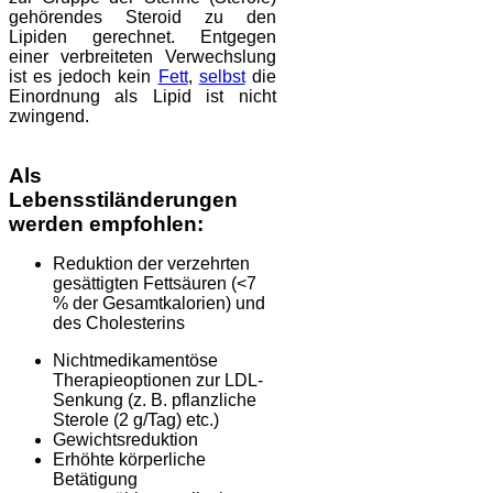
gehörendes Steroid zu den
Lipiden gerechnet. Entgegen
einer verbreiteten Verwechslung
ist es jedoch kein
Fett
,
selbst
die
Einordnung als Lipid ist nicht
zwingend.
Als
Lebensstiländerungen
werden empfohlen:
Reduktion der verzehrten
gesättigten Fettsäuren (<7
% der Gesamtkalorien) und
des Cholesterins
Nichtmedikamentöse
Therapieoptionen zur LDL-
Senkung (z. B. pflanzliche
Sterole (2 g/Tag) etc.)
Gewichtsreduktion
Erhöhte körperliche
Betätigung