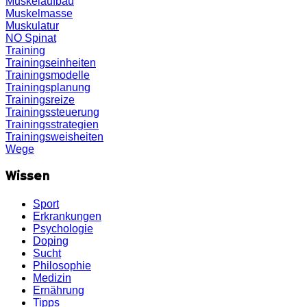
Muskelaufbau
Muskelmasse
Muskulatur
NO
Spinat
Training
Trainingseinheiten
Trainingsmodelle
Trainingsplanung
Trainingsreize
Trainingssteuerung
Trainingsstrategien
Trainingsweisheiten
Wege
Wissen
Sport
Erkrankungen
Psychologie
Doping
Sucht
Philosophie
Medizin
Ernährung
Tipps