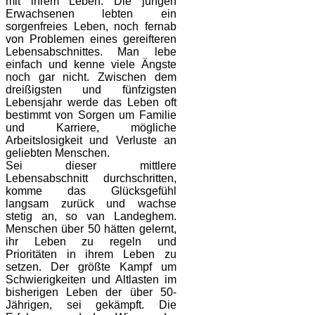
mit ihrem Leben. Die jungen
Erwachsenen lebten ein
sorgenfreies Leben, noch fernab
von Problemen eines gereifteren
Lebensabschnittes. Man lebe
einfach und kenne viele Ängste
noch gar nicht. Zwischen dem
dreißigsten und fünfzigsten
Lebensjahr werde das Leben oft
bestimmt von Sorgen um Familie
und Karriere, mögliche
Arbeitslosigkeit und Verluste an
geliebten Menschen.
Sei dieser mittlere
Lebensabschnitt durchschritten,
komme das Glücksgefühl
langsam zurück und wachse
stetig an, so van Landeghem.
Menschen über 50 hätten gelernt,
ihr Leben zu regeln und
Prioritäten in ihrem Leben zu
setzen. Der größte Kampf um
Schwierigkeiten und Altlasten im
bisherigen Leben der über 50-
Jährigen, sei gekämpft. Die