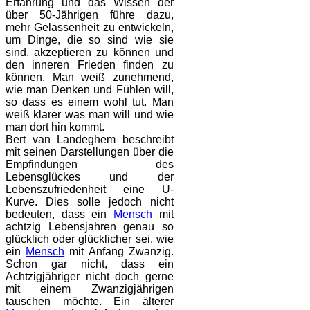
Erfahrung und das Wissen der
über 50-Jährigen führe dazu,
mehr Gelassenheit zu entwickeln,
um Dinge, die so sind wie sie
sind, akzeptieren zu können und
den inneren Frieden finden zu
können. Man weiß zunehmend,
wie man Denken und Fühlen will,
so dass es einem wohl tut. Man
weiß klarer was man will und wie
man dort hin kommt.
Bert van Landeghem beschreibt
mit seinen Darstellungen über die
Empfindungen des
Lebensglückes und der
Lebenszufriedenheit eine U-
Kurve. Dies solle jedoch nicht
bedeuten, dass ein
Mensch
mit
achtzig Lebensjahren genau so
glücklich oder glücklicher sei, wie
ein
Mensch
mit Anfang Zwanzig.
Schon gar nicht, dass ein
Achtzigjähriger nicht doch gerne
mit einem Zwanzigjährigen
tauschen möchte. Ein älterer