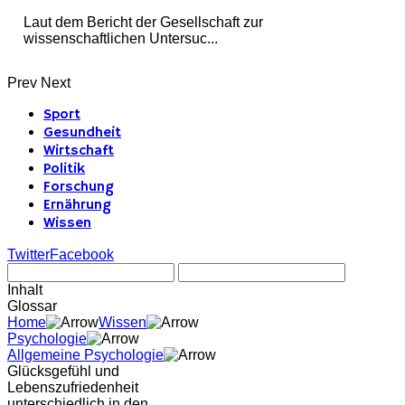
Laut dem Bericht der Gesellschaft zur
wissenschaftlichen Untersuc...
Prev
Next
Sport
Gesundheit
Wirtschaft
Politik
Forschung
Ernährung
Wissen
Twitter
Facebook
Inhalt
Glossar
Home
Wissen
Psychologie
Allgemeine Psychologie
Glücksgefühl und
Lebenszufriedenheit
unterschiedlich in den