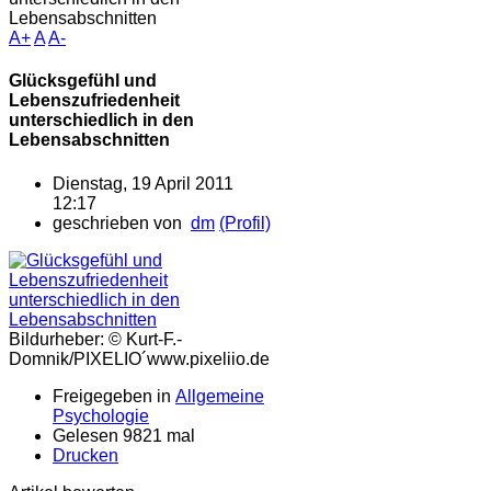
Lebensabschnitten
A+
A
A-
Glücksgefühl und
Lebenszufriedenheit
unterschiedlich in den
Lebensabschnitten
Dienstag, 19 April 2011
12:17
geschrieben von
dm
(Profil)
Bildurheber: © Kurt-F.-
Domnik/PIXELIO´www.pixeliio.de
Freigegeben in
Allgemeine
Psychologie
Gelesen 9821 mal
Drucken