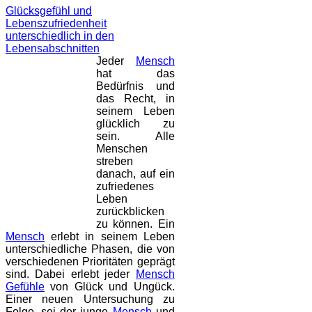
Glücksgefühl und
Lebenszufriedenheit
unterschiedlich in den
Lebensabschnitten
Jeder
Mensch
hat das
Bedürfnis und
das Recht, in
seinem Leben
glücklich zu
sein. Alle
Menschen
streben
danach, auf ein
zufriedenes
Leben
zurückblicken
zu können. Ein
Mensch
erlebt in seinem Leben
unterschiedliche Phasen, die von
verschiedenen Prioritäten geprägt
sind. Dabei erlebt jeder
Mensch
Gefühle
von Glück und Ungück.
Einer neuen Untersuchung zu
Folge, sei der junge
Mensch
und