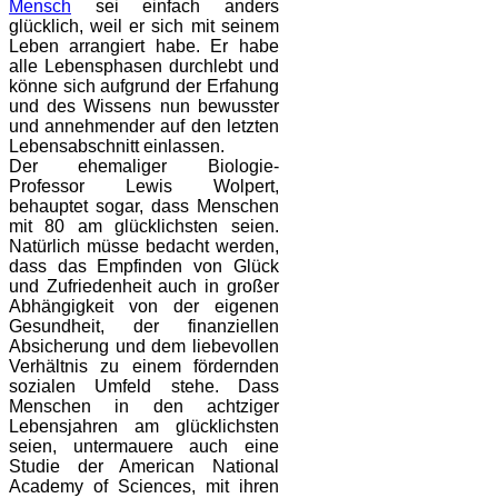
Mensch
sei einfach anders
glücklich, weil er sich mit seinem
Leben arrangiert habe. Er habe
alle Lebensphasen durchlebt und
könne sich aufgrund der Erfahung
und des Wissens nun bewusster
und annehmender auf den letzten
Lebensabschnitt einlassen.
Der ehemaliger Biologie-
Professor Lewis Wolpert,
behauptet sogar, dass Menschen
mit 80 am glücklichsten seien.
Natürlich müsse bedacht werden,
dass das Empfinden von Glück
und Zufriedenheit auch in großer
Abhängigkeit von der eigenen
Gesundheit, der finanziellen
Absicherung und dem liebevollen
Verhältnis zu einem fördernden
sozialen Umfeld stehe. Dass
Menschen in den achtziger
Lebensjahren am glücklichsten
seien, untermauere auch eine
Studie der American National
Academy of Sciences, mit ihren