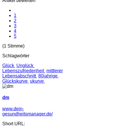
Artikel bewerten
1
2
3
4
5
(1 Stimme)
Schlagwörter
Glück
Unglück
Lebenszufriedenheit
mittlerer
Lebensabschnitt
80jahrige
Glückskurve
ukurve
dm
www.dein-
gesundheitsmanager.de/
Short URL: