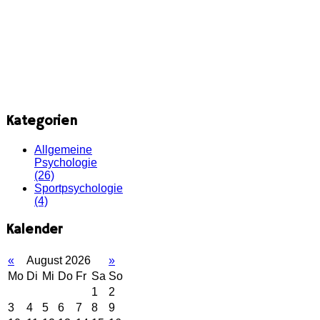
Kategorien
Allgemeine
Psychologie
(26)
Sportpsychologie
(4)
Kalender
«
August 2026
»
Mo
Di
Mi
Do
Fr
Sa
So
1
2
3
4
5
6
7
8
9