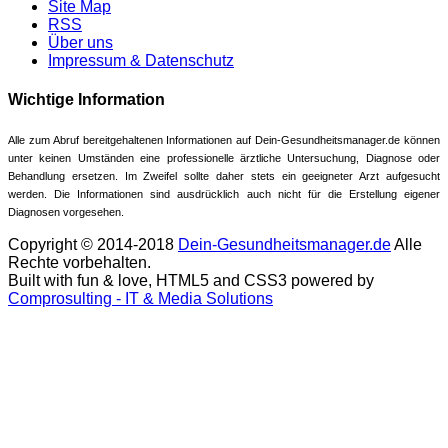
Site Map
RSS
Über uns
Impressum & Datenschutz
Wichtige Information
Alle zum Abruf bereitgehaltenen Informationen auf Dein-Gesundheitsmanager.de können
unter keinen Umständen eine professionelle ärztliche Untersuchung, Diagnose oder
Behandlung ersetzen. Im Zweifel sollte daher stets ein geeigneter Arzt aufgesucht
werden. Die Informationen sind ausdrücklich auch nicht für die Erstellung eigener
Diagnosen vorgesehen.
Copyright © 2014-2018
Dein-Gesundheitsmanager.de
Alle
Rechte vorbehalten.
Built with fun & love, HTML5 and CSS3 powered by
Comprosulting - IT & Media Solutions