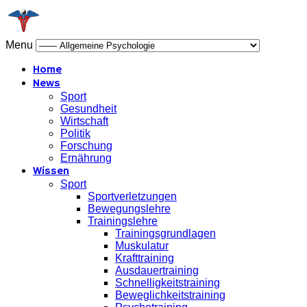
Menu
Home
News
Sport
Gesundheit
Wirtschaft
Politik
Forschung
Ernährung
Wissen
Sport
Sportverletzungen
Bewegungslehre
Trainingslehre
Trainingsgrundlagen
Muskulatur
Krafttraining
Ausdauertraining
Schnelligkeitstraining
Beweglichkeitstraining