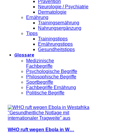
Prävention
Neurologie / Psychiatrie
Dermatologie
Ernährung
Trainingsernährung
Nahrungsergänzung
Tipps
Trainingstipps
Ernährungstipps
Gesundheitstipps
Glossare
Medizinische
Fachbegriffe
Psychologische Begriffe
Philosophische Begriffe
Sportbegriffe
Fachbegriffe Ernährung
Politische Begriffe
WHO ruft wegen Ebola in W…