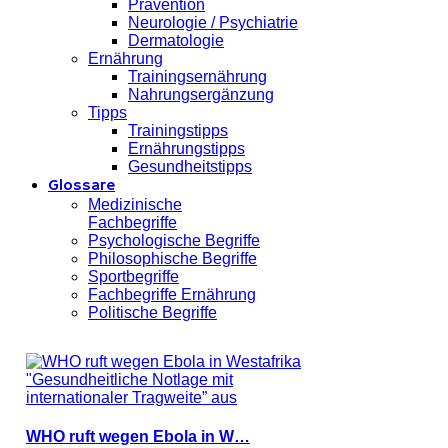
Prävention
Neurologie / Psychiatrie
Dermatologie
Ernährung
Trainingsernährung
Nahrungsergänzung
Tipps
Trainingstipps
Ernährungstipps
Gesundheitstipps
Glossare
Medizinische
Fachbegriffe
Psychologische Begriffe
Philosophische Begriffe
Sportbegriffe
Fachbegriffe Ernährung
Politische Begriffe
WHO ruft wegen Ebola in W…