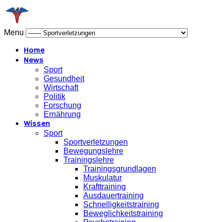
Menu
Home
News
Sport
Gesundheit
Wirtschaft
Politik
Forschung
Ernährung
Wissen
Sport
Sportverletzungen
Bewegungslehre
Trainingslehre
Trainingsgrundlagen
Muskulatur
Krafttraining
Ausdauertraining
Schnelligkeitstraining
Beweglichkeitstraining