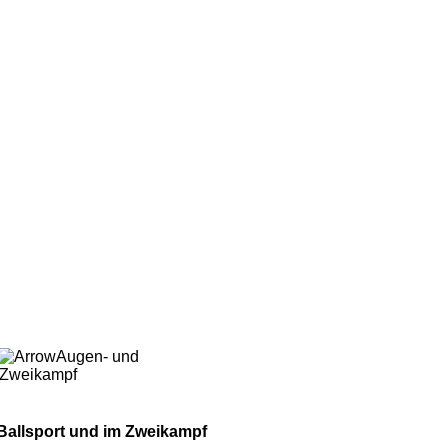
Augen- und
m Zweikampf
 Ballsport und im Zweikampf