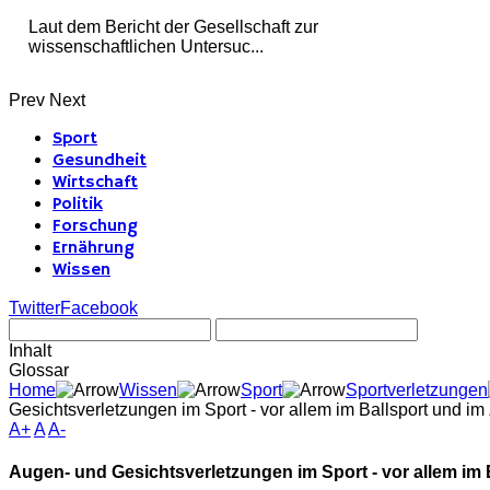
Laut dem Bericht der Gesellschaft zur
wissenschaftlichen Untersuc...
Prev
Next
Sport
Gesundheit
Wirtschaft
Politik
Forschung
Ernährung
Wissen
Twitter
Facebook
Inhalt
Glossar
Home
Wissen
Sport
Sportverletzungen
Gesichtsverletzungen im Sport - vor allem im Ballsport und i
A+
A
A-
Augen- und Gesichtsverletzungen im Sport - vor allem im