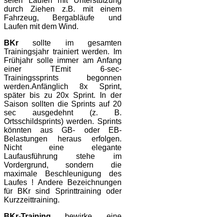
seien Laufen mit Unterstützung
durch Ziehen z.B. mit einem
Fahrzeug, Bergabläufe und
Laufen mit dem Wind.
BKr
sollte im gesamten
Trainingsjahr trainiert werden. Im
Frühjahr solle immer am Anfang
einer TEmit 6-sec-
Trainingssprints begonnen
werden.Anfänglich 8x Sprint,
später bis zu 20x Sprint. In der
Saison sollten die Sprints auf 20
sec ausgedehnt (z. B.
Ortsschildsprints) werden. Sprints
könnten aus GB- oder EB-
Belastungen heraus erfolgen.
Nicht eine elegante
Laufausführung stehe im
Vordergrund, sondern die
maximale Beschleunigung des
Laufes ! Andere Bezeichnungen
für BKr sind Sprinttraining oder
Kurzzeittraining.
BKr-Training
bewirke eine