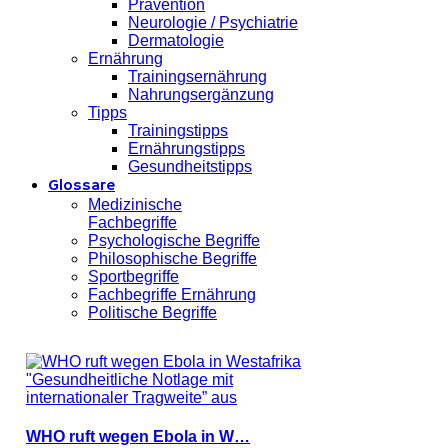
Prävention
Neurologie / Psychiatrie
Dermatologie
Ernährung
Trainingsernährung
Nahrungsergänzung
Tipps
Trainingstipps
Ernährungstipps
Gesundheitstipps
Glossare
Medizinische
Fachbegriffe
Psychologische Begriffe
Philosophische Begriffe
Sportbegriffe
Fachbegriffe Ernährung
Politische Begriffe
WHO ruft wegen Ebola in W…