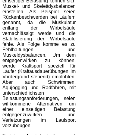
einseitiger Belastung können sich
Muskel- und Skelettdysbalancen
einstellen. Als Beispiel seien
Rückenbeschwerden bei Läufern
genannt, da die Muskulatur
entlang der Wirbelsäule
vernachlässigt werde und die
Stabilisierung der Wirbelsäule
fehle. Als Folge komme es zu
Fehlhaltungen und
Muskeldysbalancen. Um dem
entgegenwirken zu können,
werde Kraftsport speziell für
Läufer (Kraftausdauerübungen im
Vordergrund stehend) empfohlen.
Aber auch Schwimmen,
Aqujogging und Radfahren, mit
unterschiedlichsten
Belastungsanforderungen, seien
willkommene Alternativen um
einer einseitigen Belastung
entgegenzuwirken und
Verletzungen im Laufsport
vorzubeugen.