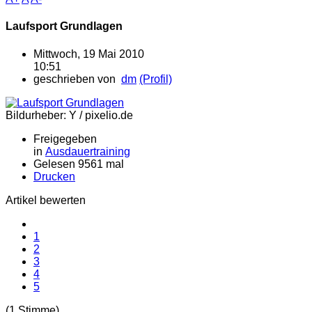
Laufsport Grundlagen
Mittwoch, 19 Mai 2010
10:51
geschrieben von
dm
(Profil)
Bildurheber: Y / pixelio.de
Freigegeben
in
Ausdauertraining
Gelesen 9561 mal
Drucken
Artikel bewerten
1
2
3
4
5
(1 Stimme)