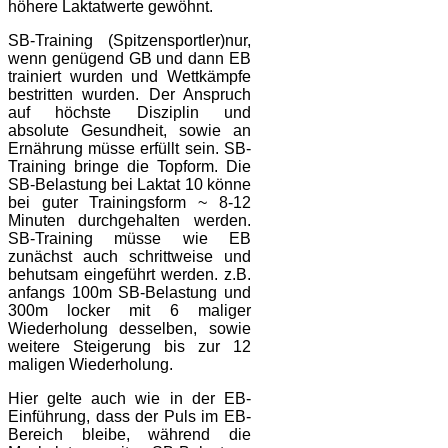
höhere Laktatwerte gewöhnt.
SB-Training (Spitzensportler)nur,
wenn genügend GB und dann EB
trainiert wurden und Wettkämpfe
bestritten wurden. Der Anspruch
auf höchste Disziplin und
absolute Gesundheit, sowie an
Ernährung müsse erfüllt sein. SB-
Training bringe die Topform. Die
SB-Belastung bei Laktat 10 könne
bei guter Trainingsform ~ 8-12
Minuten durchgehalten werden.
SB-Training müsse wie EB
zunächst auch schrittweise und
behutsam eingeführt werden. z.B.
anfangs 100m SB-Belastung und
300m locker mit 6 maliger
Wiederholung desselben, sowie
weitere Steigerung bis zur 12
maligen Wiederholung.
Hier gelte auch wie in der EB-
Einführung, dass der Puls im EB-
Bereich bleibe, während die