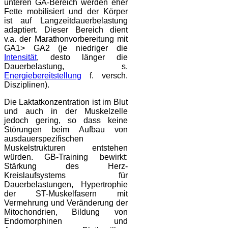
unteren GA-Bereich werden eher
Fette mobilisiert und der Körper
ist auf Langzeitdauerbelastung
adaptiert. Dieser Bereich dient
v.a. der Marathonvorbereitung mit
GA1> GA2 (je niedriger die
Intensität
, desto länger die
Dauerbelastung, s.
Energiebereitstellung
f. versch.
Disziplinen).
Die Laktatkonzentration ist im Blut
und auch in der Muskelzelle
jedoch gering, so dass keine
Störungen beim Aufbau von
ausdauerspezifischen
Muskelstrukturen entstehen
würden. GB-Training bewirkt:
Stärkung des Herz-
Kreislaufsystems für
Dauerbelastungen, Hypertrophie
der ST-Muskelfasern mit
Vermehrung und Veränderung der
Mitochondrien, Bildung von
Endomorphinen und