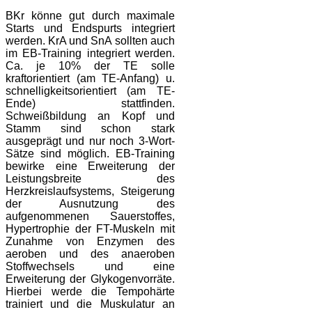
BKr könne gut durch maximale
Starts und Endspurts integriert
werden. KrA und SnA sollten auch
im EB-Training integriert werden.
Ca. je 10% der TE solle
kraftorientiert (am TE-Anfang) u.
schnelligkeitsorientiert (am TE-
Ende) stattfinden.
Schweißbildung an Kopf und
Stamm sind schon stark
ausgeprägt und nur noch 3-Wort-
Sätze sind möglich. EB-Training
bewirke eine Erweiterung der
Leistungsbreite des
Herzkreislaufsystems, Steigerung
der Ausnutzung des
aufgenommenen Sauerstoffes,
Hypertrophie der FT-Muskeln mit
Zunahme von Enzymen des
aeroben und des anaeroben
Stoffwechsels und eine
Erweiterung der Glykogenvorräte.
Hierbei werde die Tempohärte
trainiert und die Muskulatur an