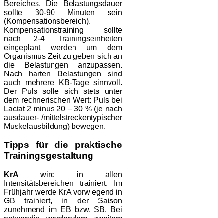
Bereiches. Die Belastungsdauer
sollte 30-90 Minuten sein
(Kompensationsbereich).
Kompensationstraining sollte
nach 2-4 Trainingseinheiten
eingeplant werden um dem
Organismus Zeit zu geben sich an
die Belastungen anzupassen.
Nach harten Belastungen sind
auch mehrere KB-Tage sinnvoll.
Der Puls solle sich stets unter
dem rechnerischen Wert: Puls bei
Lactat 2 minus 20 – 30 % (je nach
ausdauer- /mittelstreckentypischer
Muskelausbildung) bewegen.
Tipps für die praktische
Trainingsgestaltung
KrA
wird in allen
Intensitätsbereichen trainiert. Im
Frühjahr werde KrA vorwiegend in
GB trainiert, in der Saison
zunehmend im EB bzw. SB. Bei