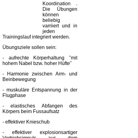
Koordination .
Die Übungen
können
beliebig
varriiert und in
jeden
Trainingslauf integriert werden.
Übungsziele sollen sein:
- aufrechte Körperhaltung "mit
hohem Nabel bzw. hoher Hüfte"
- Harmonie zwischen Arm- und
Beinbewegung
- muskuläre Entspannung in der
Flugphase
- elastisches Abfangen des
Körpers beim Fussaufsatz
- effektiver Knieschub
- effektiver explosionsartiger
Vortriebsimpuls aus dem