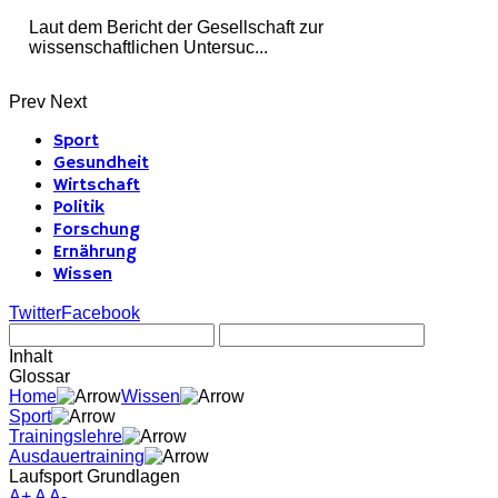
Laut dem Bericht der Gesellschaft zur
wissenschaftlichen Untersuc...
Prev
Next
Sport
Gesundheit
Wirtschaft
Politik
Forschung
Ernährung
Wissen
Twitter
Facebook
Inhalt
Glossar
Home
Wissen
Sport
Trainingslehre
Ausdauertraining
Laufsport Grundlagen
A+
A
A-