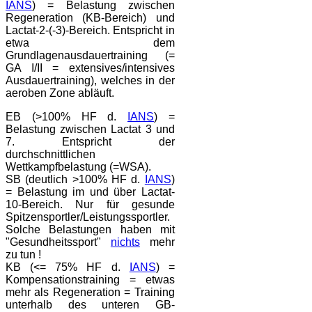
IANS
) = Belastung zwischen
Regeneration (KB-Bereich) und
Lactat-2-(-3)-Bereich. Entspricht in
etwa dem
Grundlagenausdauertraining (=
GA I/II = extensives/intensives
Ausdauertraining), welches in der
aeroben Zone abläuft.
EB (>100% HF d.
IANS
) =
Belastung zwischen Lactat 3 und
7. Entspricht der
durchschnittlichen
Wettkampfbelastung (=WSA).
SB (deutlich >100% HF d.
IANS
)
= Belastung im und über Lactat-
10-Bereich. Nur für gesunde
Spitzensportler/Leistungssportler.
Solche Belastungen haben mit
"Gesundheitssport"
nichts
mehr
zu tun !
KB (<= 75% HF d.
IANS
) =
Kompensationstraining = etwas
mehr als Regeneration = Training
unterhalb des unteren GB-