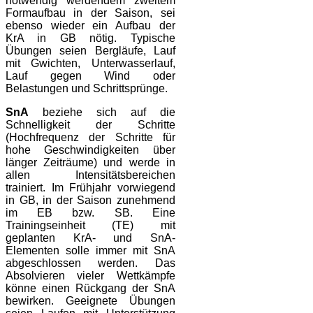
notwendig werdendem zweitem
Formaufbau in der Saison, sei
ebenso wieder ein Aufbau der
KrA in GB nötig. Typische
Übungen seien Bergläufe, Lauf
mit Gwichten, Unterwasserlauf,
Lauf gegen Wind oder
Belastungen und Schrittsprünge.
SnA
beziehe sich auf die
Schnelligkeit der Schritte
(Hochfrequenz der Schritte für
hohe Geschwindigkeiten über
länger Zeiträume) und werde in
allen Intensitätsbereichen
trainiert. Im Frühjahr vorwiegend
in GB, in der Saison zunehmend
im EB bzw. SB. Eine
Trainingseinheit (TE) mit
geplanten KrA- und SnA-
Elementen solle immer mit SnA
abgeschlossen werden. Das
Absolvieren vieler Wettkämpfe
könne einen Rückgang der SnA
bewirken. Geeignete Übungen