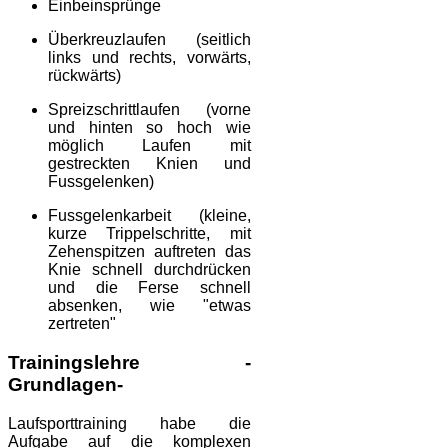
Einbeinsprünge
Überkreuzlaufen (seitlich
links und rechts, vorwärts,
rückwärts)
Spreizschrittlaufen (vorne
und hinten so hoch wie
möglich Laufen mit
gestreckten Knien und
Fussgelenken)
Fussgelenkarbeit (kleine,
kurze Trippelschritte, mit
Zehenspitzen auftreten das
Knie schnell durchdrücken
und die Ferse schnell
absenken, wie "etwas
zertreten"
Trainingslehre -
Grundlagen-
Laufsporttraining habe die
Aufgabe auf die komplexen