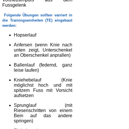
Fussgelenk
Folgende Übungen sollten varriert in
die Trainingseinheiten (TE) eingebaut
werden:
Hopserlauf
Anfersen (wenn Knie nach
unten zeigt, Unterschenkel
an Oberschenkel anprallen)
Ballenlauf (federnd, ganz
leise laufen)
Kniehebelauf (Knie
möglichst hoch und mit
spitzem Fuss mit Vorsicht
aufsetzen
Sprunglauf (mit
Riesenschritten von einem
Bein auf das andere
springen)