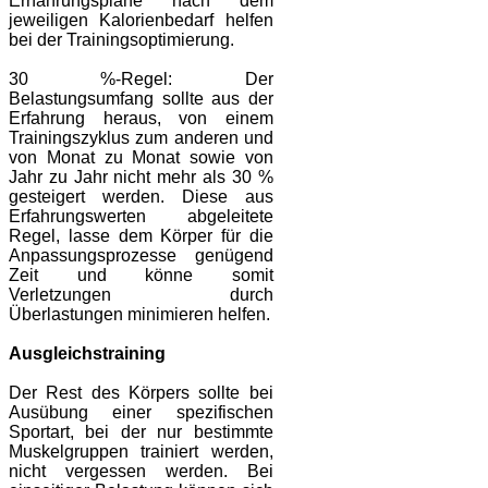
Ernährungspläne nach dem
jeweiligen Kalorienbedarf helfen
bei der Trainingsoptimierung.
30 %-Regel: Der
Belastungsumfang sollte aus der
Erfahrung heraus, von einem
Trainingszyklus zum anderen und
von Monat zu Monat sowie von
Jahr zu Jahr nicht mehr als 30 %
gesteigert werden. Diese aus
Erfahrungswerten abgeleitete
Regel, lasse dem Körper für die
Anpassungsprozesse genügend
Zeit und könne somit
Verletzungen durch
Überlastungen minimieren helfen.
Ausgleichstraining
Der Rest des Körpers sollte bei
Ausübung einer spezifischen
Sportart, bei der nur bestimmte
Muskelgruppen trainiert werden,
nicht vergessen werden. Bei