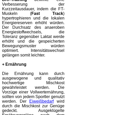
Verbesserung der
Kurzzeitausdauer, indem die FT-
Muskeln (
Fast Track
)
hypertrophieren und die lokalen
Energiereserven erhöht würden.
Der Durchsatz des anaeroben
Energiestoffwechsels, die
Toleranz gegenüber Laktat werde
erhöht und die gespeicherten
Bewegungsmuster würden
optimiert. Intensitätswechsel
gelängen somit leichter.
+ Ernährung
Die Ernährung kann durch
ausgewogene und qualitativ
hochwertige Mischkost
gewährleistet werden. Die
Vorzüge einer Vollwerternährung,
sollten von jedem Sportler genutzt
werden. Der
Eiweißbedarf
wird
durch die Mischkost zur Genüge
gedeckt. Ausgeklügelte