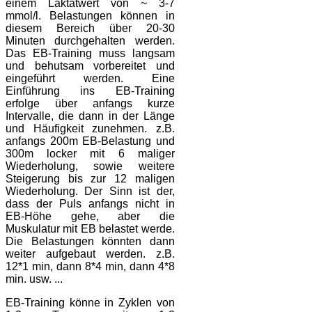
einem Laktatwert von ~ 3-7
mmol/l. Belastungen können in
diesem Bereich über 20-30
Minuten durchgehalten werden.
Das EB-Training muss langsam
und behutsam vorbereitet und
eingeführt werden. Eine
Einführung ins EB-Training
erfolge über anfangs kurze
Intervalle, die dann in der Länge
und Häufigkeit zunehmen. z.B.
anfangs 200m EB-Belastung und
300m locker mit 6 maliger
Wiederholung, sowie weitere
Steigerung bis zur 12 maligen
Wiederholung. Der Sinn ist der,
dass der Puls anfangs nicht in
EB-Höhe gehe, aber die
Muskulatur mit EB belastet werde.
Die Belastungen könnten dann
weiter aufgebaut werden. z.B.
12*1 min, dann 8*4 min, dann 4*8
min. usw. ...
EB-Training könne in Zyklen von