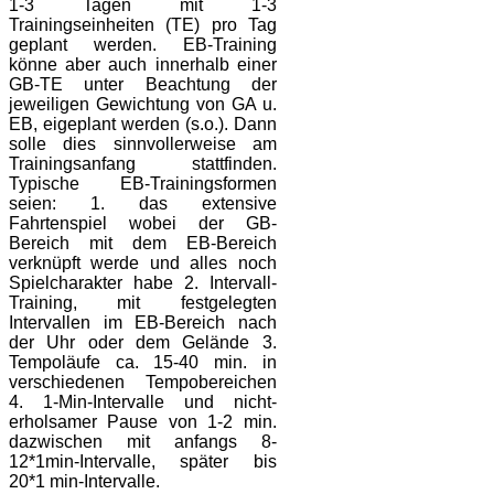
1-3 Tagen mit 1-3
Trainingseinheiten (TE) pro Tag
geplant werden. EB-Training
könne aber auch innerhalb einer
GB-TE unter Beachtung der
jeweiligen Gewichtung von GA u.
EB, eigeplant werden (s.o.). Dann
solle dies sinnvollerweise am
Trainingsanfang stattfinden.
Typische EB-Trainingsformen
seien: 1. das extensive
Fahrtenspiel wobei der GB-
Bereich mit dem EB-Bereich
verknüpft werde und alles noch
Spielcharakter habe 2. Intervall-
Training, mit festgelegten
Intervallen im EB-Bereich nach
der Uhr oder dem Gelände 3.
Tempoläufe ca. 15-40 min. in
verschiedenen Tempobereichen
4. 1-Min-Intervalle und nicht-
erholsamer Pause von 1-2 min.
dazwischen mit anfangs 8-
12*1min-Intervalle, später bis
20*1 min-Intervalle.