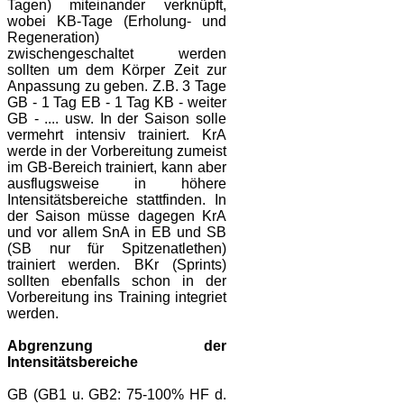
Tagen) miteinander verknüpft,
wobei KB-Tage (Erholung- und
Regeneration)
zwischengeschaltet werden
sollten um dem Körper Zeit zur
Anpassung zu geben. Z.B. 3 Tage
GB - 1 Tag EB - 1 Tag KB - weiter
GB - .... usw. In der Saison solle
vermehrt intensiv trainiert. KrA
werde in der Vorbereitung zumeist
im GB-Bereich trainiert, kann aber
ausflugsweise in höhere
Intensitätsbereiche stattfinden. In
der Saison müsse dagegen KrA
und vor allem SnA in EB und SB
(SB nur für Spitzenatlethen)
trainiert werden. BKr (Sprints)
sollten ebenfalls schon in der
Vorbereitung ins Training integriet
werden.
Abgrenzung der
Intensitätsbereiche
GB (GB1 u. GB2: 75-100% HF d.