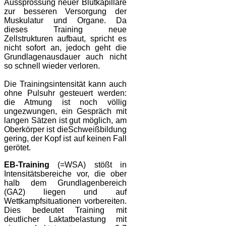
Aussprossung neuer Blutkapillare
zur besseren Versorgung der
Muskulatur und Organe. Da
dieses Training neue
Zellstrukturen aufbaut, spricht es
nicht sofort an, jedoch geht die
Grundlagenausdauer auch nicht
so schnell wieder verloren.
Die Trainingsintensität kann auch
ohne Pulsuhr gesteuert werden:
die Atmung ist noch völlig
ungezwungen, ein Gespräch mit
langen Sätzen ist gut möglich, am
Oberkörper ist dieSchweißbildung
gering, der Kopf ist auf keinen Fall
gerötet.
EB-Training
(=WSA) stößt in
Intensitätsbereiche vor, die ober
halb dem Grundlagenbereich
(GA2) liegen und auf
Wettkampfsituationen vorbereiten.
Dies bedeutet Training mit
deutlicher Laktatbelastung mit