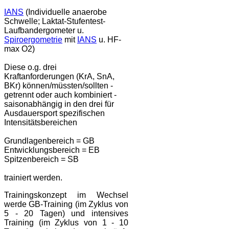
IANS
(Individuelle anaerobe
Schwelle; Laktat-Stufentest-
Laufbandergometer u.
Spiroergometrie
mit
IANS
u. HF-
max O2)
Diese o.g. drei
Kraftanforderungen (KrA, SnA,
BKr) können/müssten/sollten -
getrennt oder auch kombiniert -
saisonabhängig in den drei für
Ausdauersport spezifischen
Intensitätsbereichen
Grundlagenbereich = GB
Entwicklungsbereich = EB
Spitzenbereich = SB
trainiert werden.
Trainingskonzept im Wechsel
werde GB-Training (im Zyklus von
5 - 20 Tagen) und intensives
Training (im Zyklus von 1 - 10