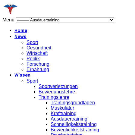
Menu
Home
News
Sport
Gesundheit
Wirtschaft
Politik
Forschung
Ernährung
Wissen
Sport
Sportverletzungen
Bewegungslehre
Trainingslehre
Trainingsgrundlagen
Muskulatur
Krafttraining
Ausdauertraining
Schnelligkeitstraining
Beweglichkeitstraining