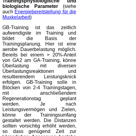
Trainingsphysiologische und
biologische Parameter
(siehe
auch
Energiebereitstellung für die
Muskelarbeit
)
GB-Training ist das zeitlich
aufwendigste im Training und
bildet die Basis der
Trainingsplanung. Hier ist eine
aerobe Dauerbelastung möglich.
Bereits bei einem > 20%-Anteil
von GA2 am GA-Training, könne
Überlastung mit diversen
Überlastungsreaktionen und
resultierendem Leistungsknick
erfolgen. GB-Training solle in
Blöcken von 2-4 Trainingstagen,
mit anschließendem
Regenerationstag geplant
werden. Je nach
Leistungsvermögen und Zielen,
könne der Trainingsumfang
gestaltet werden. Die Distanzen
sollten vorsichtig erhöht werden,
so dass genügend Zeit zur