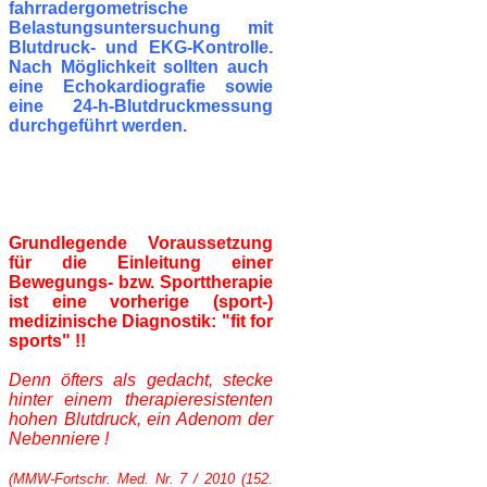
fahrradergometrische
Belastungsuntersuchung mit
Blutdruck- und EKG-Kontrolle.
Nach Möglichkeit sollten auch
eine
Echokardiografie sowie
eine 24-h-Blutdruckmessung
durchgeführt werden.
Grundlegende Voraussetzung
für die Einleitung einer
Bewegungs- bzw. Sporttherapie
ist eine
vorherige (sport-)
medizinische Diagnostik: "fit for
sports" !!
Denn öfters als gedacht, stecke
hinter einem therapieresistenten
hohen Blutdruck, ein Adenom der
Nebenniere !
(MMW-Fortschr. Med. Nr. 7 / 2010 (152.