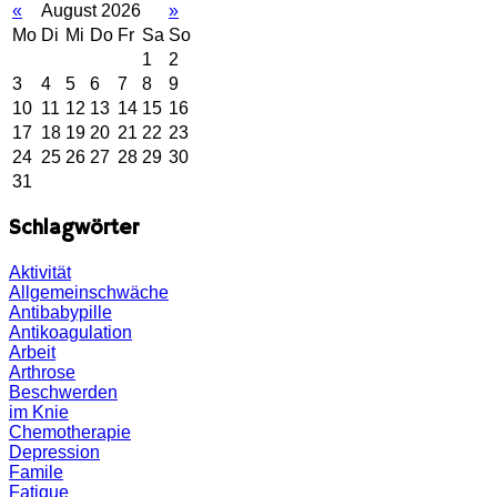
«
August 2026
»
Mo
Di
Mi
Do
Fr
Sa
So
1
2
3
4
5
6
7
8
9
10
11
12
13
14
15
16
17
18
19
20
21
22
23
24
25
26
27
28
29
30
31
Schlagwörter
Aktivität
Allgemeinschwäche
Antibabypille
Antikoagulation
Arbeit
Arthrose
Beschwerden
im Knie
Chemotherapie
Depression
Famile
Fatique