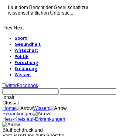
Laut dem Bericht der Gesellschaft zur
wissenschaftlichen Untersuc...
Prev
Next
Sport
Gesundheit
Wirtschaft
Politik
Forschung
Ernährung
Wissen
Twitter
Facebook
Inhalt
Glossar
Home
Wissen
Erkrankungen
Herz-Kreislauf-Erkrankungen
Bluthochdruck und
Voraussetzung zum Sport bei