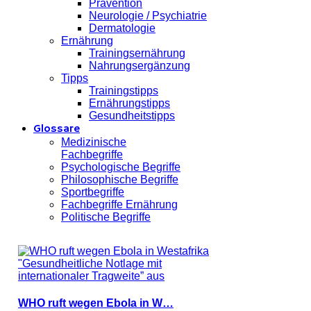
Prävention
Neurologie / Psychiatrie
Dermatologie
Ernährung
Trainingsernährung
Nahrungsergänzung
Tipps
Trainingstipps
Ernährungstipps
Gesundheitstipps
Glossare
Medizinische
Fachbegriffe
Psychologische Begriffe
Philosophische Begriffe
Sportbegriffe
Fachbegriffe Ernährung
Politische Begriffe
WHO ruft wegen Ebola in W…