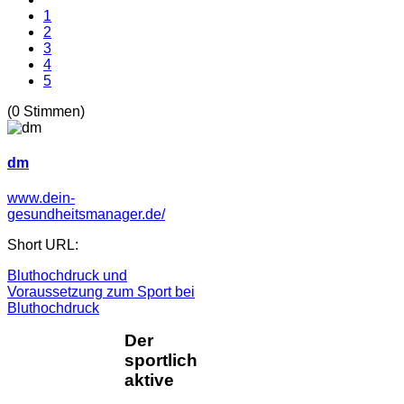
1
2
3
4
5
(0 Stimmen)
dm
www.dein-
gesundheitsmanager.de/
Short URL:
Bluthochdruck und
Voraussetzung zum Sport bei
Bluthochdruck
Der
sportlich
aktive