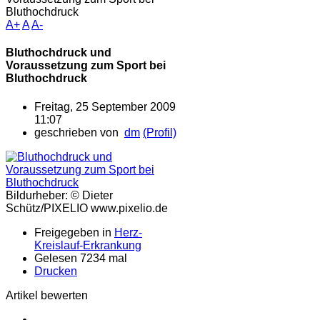
Bluthochdruck
A+
A
A-
Bluthochdruck und
Voraussetzung zum Sport bei
Bluthochdruck
Freitag, 25 September 2009
11:07
geschrieben von
dm
(Profil)
Bildurheber: © Dieter
Schütz/PIXELIO www.pixelio.de
Freigegeben in
Herz-
Kreislauf-Erkrankung
Gelesen 7234 mal
Drucken
Artikel bewerten