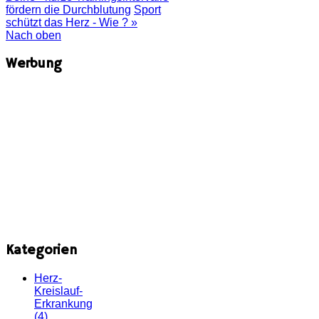
fördern die Durchblutung
Sport
schützt das Herz - Wie ? »
Nach oben
Werbung
Kategorien
Herz-
Kreislauf-
Erkrankung
(4)