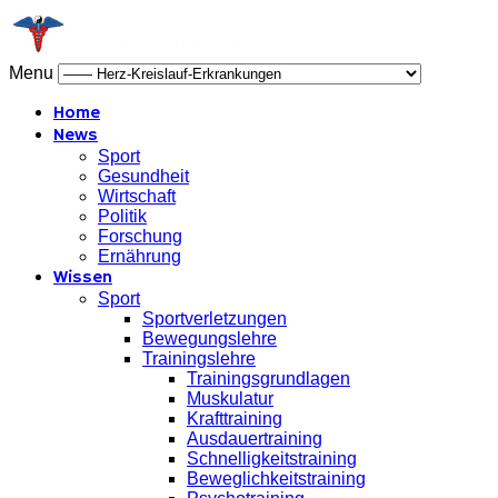
Menu
Home
News
Sport
Gesundheit
Wirtschaft
Politik
Forschung
Ernährung
Wissen
Sport
Sportverletzungen
Bewegungslehre
Trainingslehre
Trainingsgrundlagen
Muskulatur
Krafttraining
Ausdauertraining
Schnelligkeitstraining
Beweglichkeitstraining