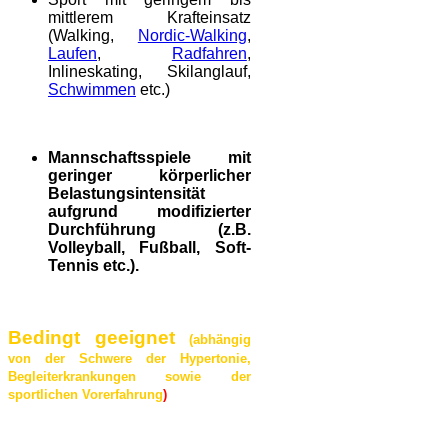
mittlerem Krafteinsatz
(Walking,
Nordic-Walking
,
Laufen
,
Radfahren
,
Inlineskating, Skilanglauf,
Schwimmen
etc.)
Mannschaftsspiele mit
geringer körperlicher
Belastungsintensität
aufgrund modifizierter
Durchführung (z.B.
Volleyball, Fußball, Soft-
Tennis etc.).
Bedingt geeignet
(abhängig
von der Schwere der Hypertonie,
Begleiterkrankungen sowie der
sportlichen Vorerfahrung
)