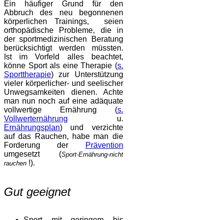
Ein häufiger Grund für den
Abbruch des neu begonnenen
körperlichen Trainings, seien
orthopädische Probleme, die in
der sportmedizinischen Beratung
berücksichtigt werden müssten.
Ist im Vorfeld alles beachtet,
könne Sport als eine Therapie (
s.
Sporttherapie
) zur Unterstützung
vieler körperlicher- und seelischer
Unwegsamkeiten dienen. Achte
man nun noch auf eine adäquate
vollwertige Ernährung (
s.
Vollwerternährung
u.
Ernährungsplan
) und verzichte
auf das Rauchen, habe man die
Forderung der
Prävention
umgesetzt (
Sport-Ernährung-nicht
!).
rauchen
Gut geeignet
Sport mit geringem bis