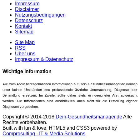
Impressum
Disclaimer
Nutzungsbedingungen
Datenschutz
Kontakt
Sitemap
Site Map
RSS
Über uns
Impressum & Datenschutz
Wichtige Information
Alle zum Abruf bereitgehaltenen Informationen auf Dein-Gesundheitsmanager.de können
unter keinen Umständen eine professionelle ärztliche Untersuchung, Diagnose oder
Behandlung ersetzen. Im Zweifel sollte daher stets ein geeigneter Arzt aufgesucht
werden. Die Informationen sind ausdrücklich auch nicht für die Erstellung eigener
Diagnosen vorgesehen.
Copyright © 2014-2018
Dein-Gesundheitsmanager.de
Alle
Rechte vorbehalten.
Built with fun & love, HTML5 and CSS3 powered by
Comprosulting - IT & Media Solutions