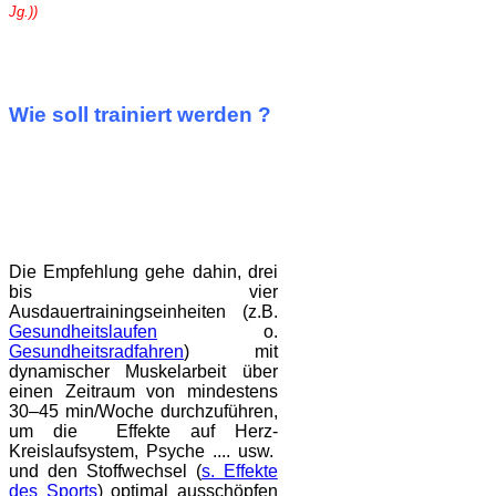
Jg.))
Wie soll trainiert werden ?
Die Empfehlung gehe dahin, drei
bis vier
Ausdauertrainingseinheiten (z.B.
Gesundheitslaufen
o.
Gesundheitsradfahren
) mit
dynamischer Muskelarbeit über
einen Zeitraum von mindestens
30–45 min/Woche durchzuführen,
um die Effekte auf Herz-
Kreislaufsystem, Psyche .... usw.
und den Stoffwechsel (
s. Effekte
des Sports
) optimal ausschöpfen