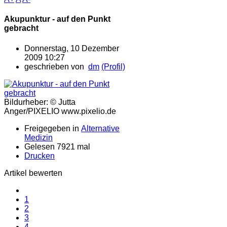
Akupunktur - auf den Punkt
gebracht
Donnerstag, 10 Dezember
2009 10:27
geschrieben von
dm
(Profil)
Bildurheber: © Jutta
Anger/PIXELIO www.pixelio.de
Freigegeben in
Alternative
Medizin
Gelesen 7921 mal
Drucken
Artikel bewerten
1
2
3
4