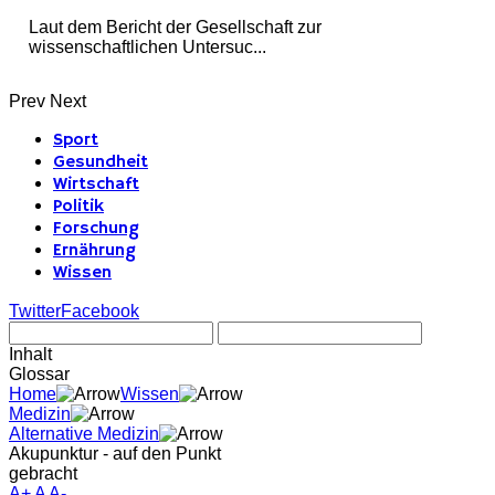
Laut dem Bericht der Gesellschaft zur
wissenschaftlichen Untersuc...
Prev
Next
Sport
Gesundheit
Wirtschaft
Politik
Forschung
Ernährung
Wissen
Twitter
Facebook
Inhalt
Glossar
Home
Wissen
Medizin
Alternative Medizin
Akupunktur - auf den Punkt
gebracht
A+
A
A-