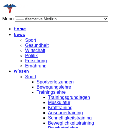
Menu
Home
News
Sport
Gesundheit
Wirtschaft
Politik
Forschung
Ernährung
Wissen
Sport
Sportverletzungen
Bewegungslehre
Trainingslehre
Trainingsgrundlagen
Muskulatur
Krafttraining
Ausdauertraining
Schnelligkeitstraining
Beweglichkeitstraining