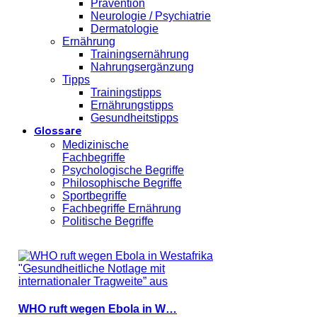
Prävention
Neurologie / Psychiatrie
Dermatologie
Ernährung
Trainingsernährung
Nahrungsergänzung
Tipps
Trainingstipps
Ernährungstipps
Gesundheitstipps
Glossare
Medizinische
Fachbegriffe
Psychologische Begriffe
Philosophische Begriffe
Sportbegriffe
Fachbegriffe Ernährung
Politische Begriffe
WHO ruft wegen Ebola in W…