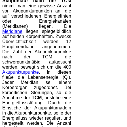
Akupunktur nach der TCM
nimmt man eine gewisse Anzahl
von Akupunkturpunkten an, die
auf verschiedenen Energielinien
oder Energiekanälen
(Meridianen) liegen. Die
Meridiane
liegen spiegelbildlich
auf beiden Körperhälften. Zwecks
Übersichtlichkeit werden 12
Hauptmeridiane angenommen.
Die Zahl der Akupunkturpunkte
nach der TCM, die
schwerpunktmäßig aufgesucht
werden, bewegt sich um die 400
Akupunkturpunkte
. In diesen
fließe die Lebensenergie (Qi).
Jeder Meridian sei einem
Körperorgan zugeordnet. Bei
körperlichen Störungen, so die
Annahme der
TCM
, bestehe eine
Energieflussstörung. Durch die
Einstiche der Akupunkturnadeln
in die Akupunkturpunkte, solle der
Energiefluss wieder reguliert und
hergestellt werden. Die Anzahl