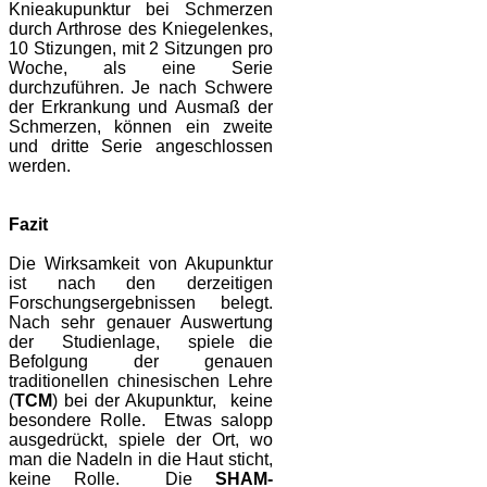
Knieakupunktur bei Schmerzen
durch Arthrose des Kniegelenkes,
10 Stizungen, mit 2 Sitzungen pro
Woche, als eine Serie
durchzuführen. Je nach Schwere
der Erkrankung und Ausmaß der
Schmerzen, können ein zweite
und dritte Serie angeschlossen
werden.
Fazit
Die Wirksamkeit von Akupunktur
ist nach den derzeitigen
Forschungsergebnissen belegt.
Nach sehr genauer Auswertung
der Studienlage, spiele die
Befolgung der genauen
traditionellen chinesischen Lehre
(
TCM
) bei der Akupunktur, keine
besondere Rolle. Etwas salopp
ausgedrückt, spiele der Ort, wo
man die Nadeln in die Haut sticht,
keine Rolle. Die
SHAM-