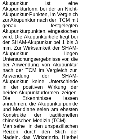
Akupunktur ist eine
Akupunkturform, bei der an Nicht-
Akupunktur-Punkten, im Vergleich
zur Akupunktur nach der TCM mit
genau festgelegten
Akupunkturpunkten, eingestochen
wird. Die Akupunkturtiefe liegt bei
der SHAM-Akupunkur bei 1 bis 3
mm. Zur Wirksamkeit der SHAM-
Akupunktur liegen
Untersuchungsergebnisse vor, die
bei Anwendung von Akupunktur
nach der TCM im Vergleich zur
Anwendung der SHAM-
Akupunktur, keine Unterschiede
in der positiven Wirkung der
beiden Akupunkturformen zeigen.
Die Erkenntnisse lassen
annehmen, die Akupunkturpunkte
und Meridiane seien am ehesten
Konstrukte der traditionellen
chinesischen Medizin (TCM).
Man sehe in den unspezifischen
Reizen, durch den Stich der
Nadeln, das Wirkprinzip. Hierbei