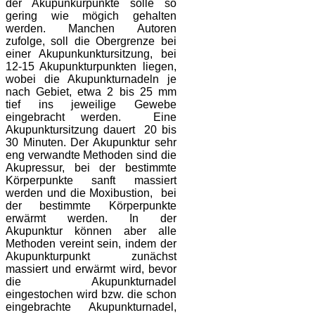
der Akupunkurpunkte solle so
gering wie mögich gehalten
werden. Manchen Autoren
zufolge, soll die Obergrenze bei
einer Akupunkunktursitzung, bei
12-15 Akupunkturpunkten liegen,
wobei die Akupunkturnadeln je
nach Gebiet, etwa 2 bis 25 mm
tief ins jeweilige Gewebe
eingebracht werden. Eine
Akupunktursitzung dauert 20 bis
30 Minuten. Der Akupunktur sehr
eng verwandte Methoden sind die
Akupressur, bei der bestimmte
Körperpunkte sanft massiert
werden und die Moxibustion, bei
der bestimmte Körperpunkte
erwärmt werden. In der
Akupunktur können aber alle
Methoden vereint sein, indem der
Akupunkturpunkt zunächst
massiert und erwärmt wird, bevor
die Akupunkturnadel
eingestochen wird bzw. die schon
eingebrachte Akupunkturnadel,