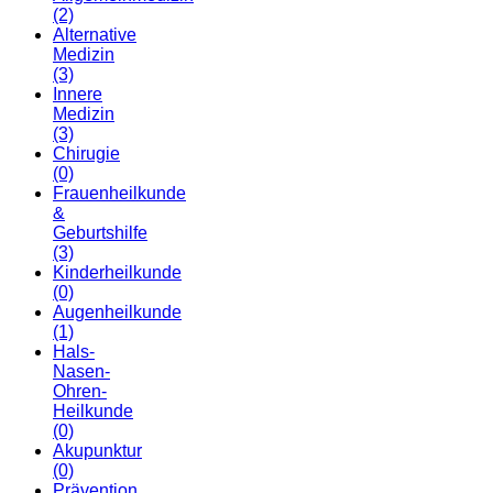
(2)
Alternative
Medizin
(3)
Innere
Medizin
(3)
Chirugie
(0)
Frauenheilkunde
&
Geburtshilfe
(3)
Kinderheilkunde
(0)
Augenheilkunde
(1)
Hals-
Nasen-
Ohren-
Heilkunde
(0)
Akupunktur
(0)
Prävention