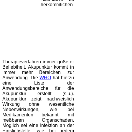
herkömmlichen
Therapieverfahren immer gößerer
Beliebtheit. Akupunktur kommt in
immer mehr Bereichen zur
Anwendung. Die
WHO
hat hierzu
eine Liste der
Anwendungsbereiche für die
Akupunktur erstellt (s.u.).
Akupunktur zeigt nachweislich
Wirkung ohne wesentliche
Nebenwirkungen, wie bei
Medikamenten bekannt, mit
meßbaren Organschäden.
Möglich sei eine Infektion an der
Einstichstelle, wie bei jedem