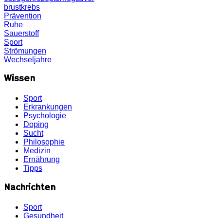
brustkrebs
Prävention
Ruhe
Sauerstoff
Sport
Strömungen
Wechseljahre
Wissen
Sport
Erkrankungen
Psychologie
Doping
Sucht
Philosophie
Medizin
Ernährung
Tipps
Nachrichten
Sport
Gesundheit