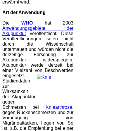
erwärmt wird.
Art der Anwendung
Die
WHO
hat 2003
Anwendungsgebiete der
Akupunktur
veröffentlicht. Diese
Veröffentlichungen seien nicht
durch die Wissenschaft
untermauert und würden nicht die
derzeitige Forschung zur
Akupunktur widerspiegeln.
Akupunktur werde derzeit bei
einer Vielzahl von Beschwerden
eingesetzt.
Studiendaten
zur
Wirksamkeit
der Akupunktur
gegen
Schmerzen bei
Kniearthrose
,
gegen Rückenschmerzen und zur
Vorbeugung von
Migräneattacken, liegen vor. So
ist z.B. die Empfehlung bei einer