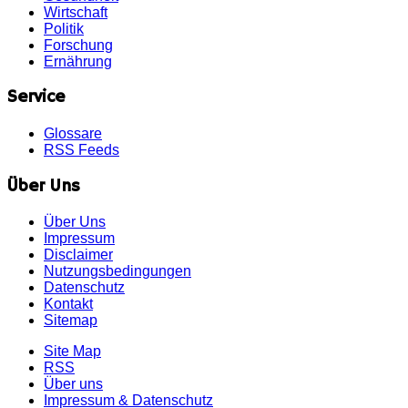
Wirtschaft
Politik
Forschung
Ernährung
Service
Glossare
RSS Feeds
Über Uns
Über Uns
Impressum
Disclaimer
Nutzungsbedingungen
Datenschutz
Kontakt
Sitemap
Site Map
RSS
Über uns
Impressum & Datenschutz