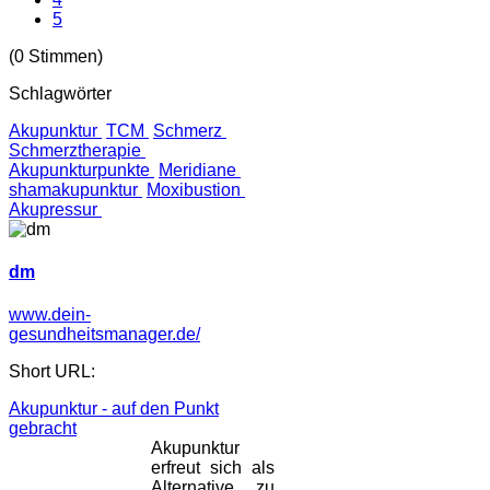
5
(0 Stimmen)
Schlagwörter
Akupunktur
TCM
Schmerz
Schmerztherapie
Akupunkturpunkte
Meridiane
shamakupunktur
Moxibustion
Akupressur
dm
www.dein-
gesundheitsmanager.de/
Short URL:
Akupunktur - auf den Punkt
gebracht
Akupunktur
erfreut sich als
Alternative zu