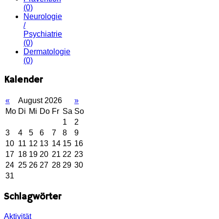
(0)
Neurologie
/
Psychiatrie
(0)
Dermatologie
(0)
Kalender
«
August 2026
»
Mo
Di
Mi
Do
Fr
Sa
So
1
2
3
4
5
6
7
8
9
10
11
12
13
14
15
16
17
18
19
20
21
22
23
24
25
26
27
28
29
30
31
Schlagwörter
Aktivität