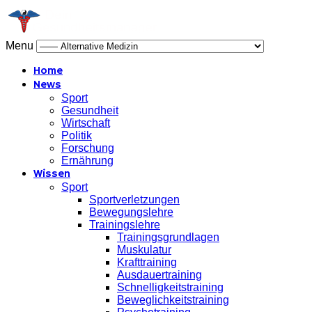
Menu
Home
News
Sport
Gesundheit
Wirtschaft
Politik
Forschung
Ernährung
Wissen
Sport
Sportverletzungen
Bewegungslehre
Trainingslehre
Trainingsgrundlagen
Muskulatur
Krafttraining
Ausdauertraining
Schnelligkeitstraining
Beweglichkeitstraining