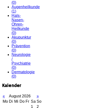
(0)
Augenheilkunde
(1)
Hals-
Nasen-
Ohren-
Heilkunde
(0)
Akupunktur
(0)
Prävention
(0)
Neurologie
/
Psychiatrie
(0)
Dermatologie
(0)
Kalender
«
August 2026
»
Mo
Di
Mi
Do
Fr
Sa
So
1
2