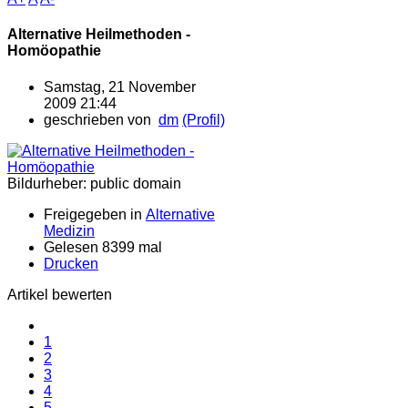
Alternative Heilmethoden -
Homöopathie
Samstag, 21 November
2009 21:44
geschrieben von
dm
(Profil)
Bildurheber: public domain
Freigegeben in
Alternative
Medizin
Gelesen 8399 mal
Drucken
Artikel bewerten
1
2
3
4
5