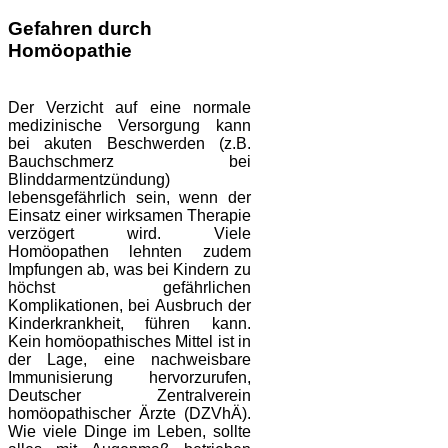
Gefahren durch
Homöopathie
Der Verzicht auf eine normale
medizinische Versorgung kann
bei akuten Beschwerden (z.B.
Bauchschmerz bei
Blinddarmentzündung)
lebensgefährlich sein, wenn der
Einsatz einer wirksamen Therapie
verzögert wird. Viele
Homöopathen lehnten zudem
Impfungen ab, was bei Kindern zu
höchst gefährlichen
Komplikationen, bei Ausbruch der
Kinderkrankheit, führen kann.
Kein homöopathisches Mittel ist in
der Lage, eine nachweisbare
Immunisierung hervorzurufen,
Deutscher Zentralverein
homöopathischer Ärzte (DZVhÄ).
Wie viele Dinge im Leben, sollte