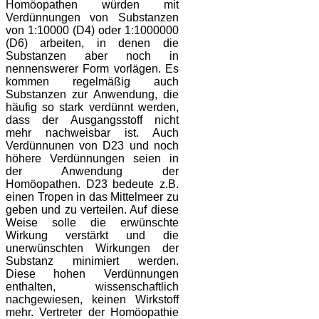
Homöopathen würden mit
Verdünnungen von Substanzen
von 1:10000 (D4) oder 1:1000000
(D6) arbeiten, in denen die
Substanzen aber noch in
nennenswerer Form vorlägen. Es
kommen regelmäßig auch
Substanzen zur Anwendung, die
häufig so stark verdünnt werden,
dass der Ausgangsstoff nicht
mehr nachweisbar ist. Auch
Verdünnunen von D23 und noch
höhere Verdünnungen seien in
der Anwendung der
Homöopathen. D23 bedeute z.B.
einen Tropen in das Mittelmeer zu
geben und zu verteilen. Auf diese
Weise solle die erwünschte
Wirkung verstärkt und die
unerwünschten Wirkungen der
Substanz minimiert werden.
Diese hohen Verdünnungen
enthalten, wissenschaftlich
nachgewiesen, keinen Wirkstoff
mehr. Vertreter der Homöopathie