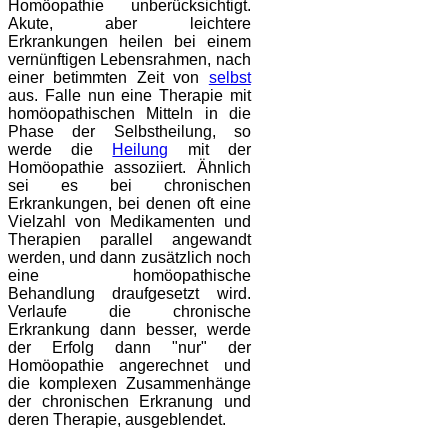
Homöopathie unberücksichtigt.
Akute, aber leichtere
Erkrankungen heilen bei einem
vernünftigen Lebensrahmen, nach
einer betimmten Zeit von
selbst
aus. Falle nun eine Therapie mit
homöopathischen Mitteln in die
Phase der Selbstheilung, so
werde die
Heilung
mit der
Homöopathie assoziiert. Ähnlich
sei es bei chronischen
Erkrankungen, bei denen oft eine
Vielzahl von Medikamenten und
Therapien parallel angewandt
werden, und dann zusätzlich noch
eine homöopathische
Behandlung draufgesetzt wird.
Verlaufe die chronische
Erkrankung dann besser, werde
der Erfolg dann "nur" der
Homöopathie angerechnet und
die komplexen Zusammenhänge
der chronischen Erkranung und
deren Therapie, ausgeblendet.