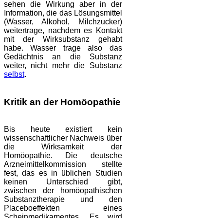
sehen die Wirkung aber in der
Information, die das Lösungsmittel
(Wasser, Alkohol, Milchzucker)
weitertrage, nachdem es Kontakt
mit der Wirksubstanz gehabt
habe. Wasser trage also das
Gedächtnis an die Substanz
weiter, nicht mehr die Substanz
selbst
.
Kritik an der Homöopathie
Bis heute existiert kein
wissenschaftlicher Nachweis über
die Wirksamkeit der
Homöopathie. Die deutsche
Arzneimittelkommission stellte
fest, das es in üblichen Studien
keinen Unterschied gibt,
zwischen der homöopathischen
Substanztherapie und den
Placeboeffekten eines
Scheinmedikamentes. Es wird