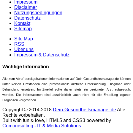
Impressum
Disclaimer
Nutzungsbedingungen
Datenschutz
Kontakt
Sitemap
Site Map
RSS
Über uns
Impressum & Datenschutz
Wichtige Information
Alle zum Abruf bereitgehaltenen Informationen auf Dein-Gesundheitsmanager.de können
unter keinen Umständen eine professionelle ärztliche Untersuchung, Diagnose oder
Behandlung ersetzen. Im Zweifel sollte daher stets ein geeigneter Arzt aufgesucht
werden. Die Informationen sind ausdrücklich auch nicht für die Erstellung eigener
Diagnosen vorgesehen.
Copyright © 2014-2018
Dein-Gesundheitsmanager.de
Alle
Rechte vorbehalten.
Built with fun & love, HTML5 and CSS3 powered by
Comprosulting - IT & Media Solutions