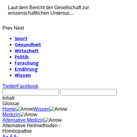
Laut dem Bericht der Gesellschaft zur
wissenschaftlichen Untersuc...
Prev
Next
Sport
Gesundheit
Wirtschaft
Politik
Forschung
Ernährung
Wissen
Twitter
Facebook
Inhalt
Glossar
Home
Wissen
Medizin
Alternative Medizin
Alternative Heilmethoden -
Homöopathie
A+
A
A-