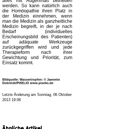
alles mit Augenmaß betrieben
werden. So kann natürlich auch
die Homöopathie ihren Platz in
der Medizin einnehmen, wenn
man die Medizin als ganzheitliche
Medizin begreift, in der je nach
Bedarf (individuelles
Erscheinungsbild des Patienten)
auf adäquate Werkzeuge
zurückgegriffen wird und jede
Therapieform nach ihrer
Gewichtung und Priorität, zum
Einsatz kommt.
Bildquelle: Wassertropfen: © Jaenette
Dobrindt/PIXELIO www.pixelio.de
Letzte Änderung am Sonntag, 06 Oktober
2013 19:08
Ähnliche Artikel