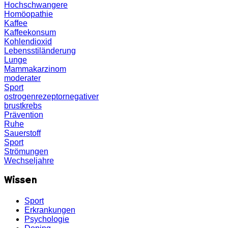
Hochschwangere
Homöopathie
Kaffee
Kaffeekonsum
Kohlendioxid
Lebensstiländerung
Lunge
Mammakarzinom
moderater
Sport
ostrogenrezeptornegativer
brustkrebs
Prävention
Ruhe
Sauerstoff
Sport
Strömungen
Wechseljahre
Wissen
Sport
Erkrankungen
Psychologie