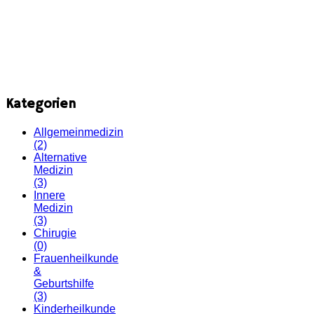
Kategorien
Allgemeinmedizin
(2)
Alternative
Medizin
(3)
Innere
Medizin
(3)
Chirugie
(0)
Frauenheilkunde
&
Geburtshilfe
(3)
Kinderheilkunde