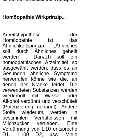
Homöopathie Wirkprinzip...
Arbeitshypothese der
Homöopathie ist das
Ähnlichkeitsprinzip: „Ähnliches
soll durch Ähnliches geheilt
werden“ . Danach soll ein
homöopathisches Arzeimittel so
ausgewählt werden, dass es an
Gesunden ähnliche Symptome
hervorrufen könne wie die, an
denen der Kranke leidet. Die
verwendeten Substanzen werden
wiederholt mit Wasser oder
Alkohol verdünnt und verschüttelt
(Potenzierung genannt). Andere
Stoffe wiederum, werden in
bestimmten Verhältnissen mit
Milchzucker verrieben. Eine
Verdünnung von 1:10 entspreche
D1. 1:100 D2, usw. Viele