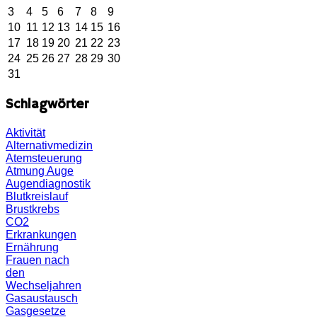
3
4
5
6
7
8
9
10
11
12
13
14
15
16
17
18
19
20
21
22
23
24
25
26
27
28
29
30
31
Schlagwörter
Aktivität
Alternativmedizin
Atemsteuerung
Atmung
Auge
Augendiagnostik
Blutkreislauf
Brustkrebs
CO2
Erkrankungen
Ernährung
Frauen nach
den
Wechseljahren
Gasaustausch
Gasgesetze