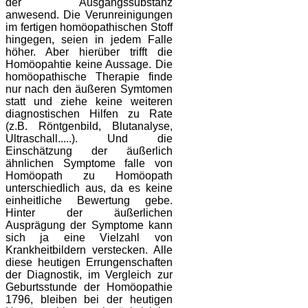
der Ausgangssubstanz
anwesend. Die Verunreinigungen
im fertigen homöopathischen Stoff
hingegen, seien in jedem Falle
höher. Aber hierüber trifft die
Homöopahtie keine Aussage. Die
homöopathische Therapie finde
nur nach den äußeren Symtomen
statt und ziehe keine weiteren
diagnostischen Hilfen zu Rate
(z.B. Röntgenbild, Blutanalyse,
Ultraschall.....). Und die
Einschätzung der äußerlich
ähnlichen Symptome falle von
Homöopath zu Homöopath
unterschiedlich aus, da es keine
einheitliche Bewertung gebe.
Hinter der äußerlichen
Ausprägung der Symptome kann
sich ja eine Vielzahl von
Krankheitbildern verstecken. Alle
diese heutigen Errungenschaften
der Diagnostik, im Vergleich zur
Geburtsstunde der Homöopathie
1796, bleiben bei der heutigen