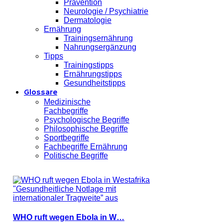
Prävention
Neurologie / Psychiatrie
Dermatologie
Ernährung
Trainingsernährung
Nahrungsergänzung
Tipps
Trainingstipps
Ernährungstipps
Gesundheitstipps
Glossare
Medizinische
Fachbegriffe
Psychologische Begriffe
Philosophische Begriffe
Sportbegriffe
Fachbegriffe Ernährung
Politische Begriffe
WHO ruft wegen Ebola in W…