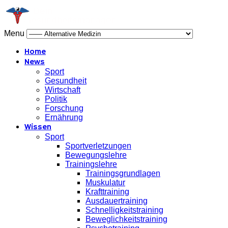
Menu
Home
News
Sport
Gesundheit
Wirtschaft
Politik
Forschung
Ernährung
Wissen
Sport
Sportverletzungen
Bewegungslehre
Trainingslehre
Trainingsgrundlagen
Muskulatur
Krafttraining
Ausdauertraining
Schnelligkeitstraining
Beweglichkeitstraining