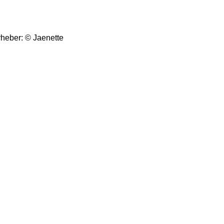
rheber: © Jaenette