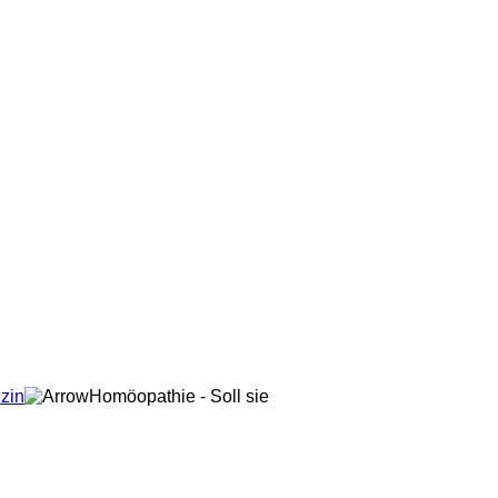
izin
Homöopathie - Soll sie