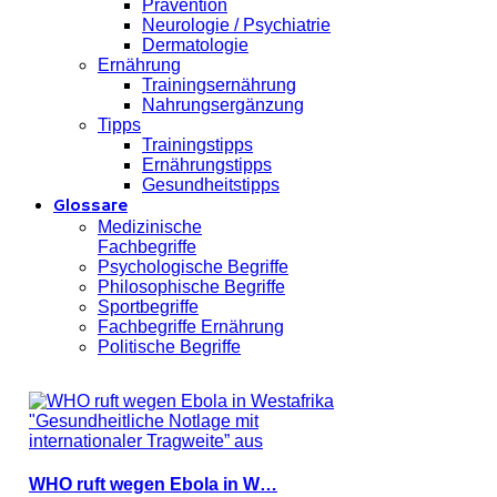
Prävention
Neurologie / Psychiatrie
Dermatologie
Ernährung
Trainingsernährung
Nahrungsergänzung
Tipps
Trainingstipps
Ernährungstipps
Gesundheitstipps
Glossare
Medizinische
Fachbegriffe
Psychologische Begriffe
Philosophische Begriffe
Sportbegriffe
Fachbegriffe Ernährung
Politische Begriffe
WHO ruft wegen Ebola in W…