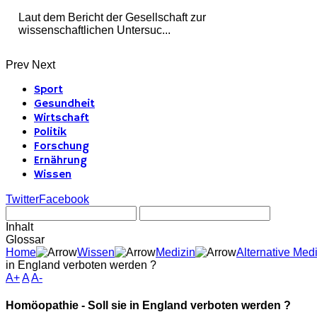
Laut dem Bericht der Gesellschaft zur
wissenschaftlichen Untersuc...
Prev
Next
Sport
Gesundheit
Wirtschaft
Politik
Forschung
Ernährung
Wissen
Twitter
Facebook
Inhalt
Glossar
Home
Wissen
Medizin
Alternative Med
in England verboten werden ?
A+
A
A-
Homöopathie - Soll sie in England verboten werden ?