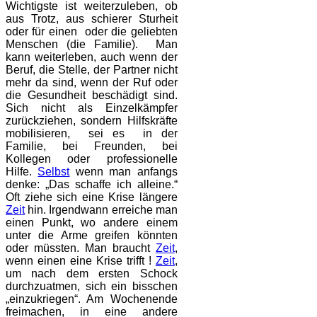
Wichtigste ist weiterzuleben, ob
aus Trotz, aus schierer Sturheit
oder für einen oder die geliebten
Menschen (die Familie). Man
kann weiterleben, auch wenn der
Beruf, die Stelle, der Partner nicht
mehr da sind, wenn der Ruf oder
die Gesundheit beschädigt sind.
Sich nicht als Einzelkämpfer
zurückziehen, sondern Hilfskräfte
mobilisieren, sei es in der
Familie, bei Freunden, bei
Kollegen oder professionelle
Hilfe.
Selbst
wenn man anfangs
denke: „Das schaffe ich alleine.“
Oft ziehe sich eine Krise längere
Zeit
hin. Irgendwann erreiche man
einen Punkt, wo andere einem
unter die Arme greifen könnten
oder müssten. Man braucht
Zeit
,
wenn einen eine Krise trifft !
Zeit
,
um nach dem ersten Schock
durchzuatmen, sich ein bisschen
„einzukriegen“. Am Wochenende
freimachen, in eine andere