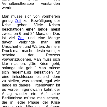
Verhaltenstherapie verstanden
werden.
Man müsse sich von vornherein
genug
Zeit
zur Bewältigung der
Krise geben. Viele Krisen
beschäftigen einen lange, meist
zwischen 6 und 24 Monaten. Das
ist viel
Zeit
, und eine Menge
davon verbringe man mit
Unsicherheit und Warten. Je mehr
Druck man mache, desto weniger
scheine der Prozess
vorwärtszugehen. Man muss sich
klar machen: „Die Krise geht,
solange sie geht.“ Man müsse
sich regelmäßig bekräftigen für
eine Entschlossenheit, sich dem
zu stellen, was kommt, egal wie
lange es dauere. Irgendwann ist
es vorbei, irgendwann kehrt der
Alltag wieder ein. Auf seine
Bedürfnisse müsse man achten,
die in jeder Phase der Krise
anders sein könnten. Anfangs