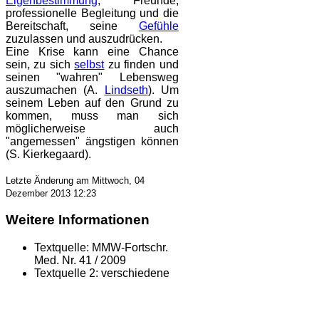
Eigenbestimmung
, Freunde,
professionelle Begleitung und die
Bereitschaft, seine
Gefühle
zuzulassen und auszudrücken.
Eine Krise kann eine Chance
sein, zu sich
selbst
zu finden und
seinen "wahren" Lebensweg
auszumachen (A.
Lindseth
). Um
seinem Leben auf den Grund zu
kommen, muss man sich
möglicherweise auch
"angemessen" ängstigen können
(S. Kierkegaard).
Letzte Änderung am Mittwoch, 04
Dezember 2013 12:23
Weitere Informationen
Textquelle:
MMW-Fortschr.
Med. Nr. 41 / 2009
Textquelle 2:
verschiedene