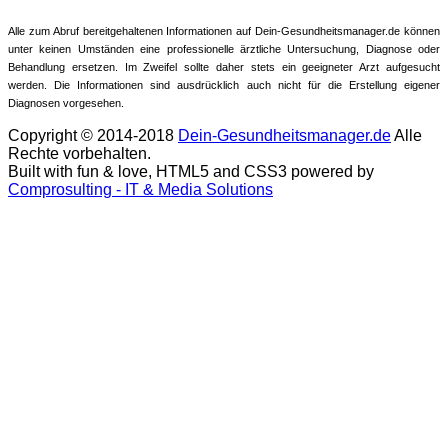
Alle zum Abruf bereitgehaltenen Informationen auf Dein-Gesundheitsmanager.de können
unter keinen Umständen eine professionelle ärztliche Untersuchung, Diagnose oder
Behandlung ersetzen. Im Zweifel sollte daher stets ein geeigneter Arzt aufgesucht
werden. Die Informationen sind ausdrücklich auch nicht für die Erstellung eigener
Diagnosen vorgesehen.
Copyright © 2014-2018
Dein-Gesundheitsmanager.de
Alle
Rechte vorbehalten.
Built with fun & love, HTML5 and CSS3 powered by
Comprosulting - IT & Media Solutions