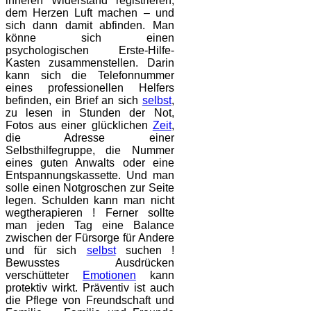
inneren Widerstand registrieren,
dem Herzen Luft machen – und
sich dann damit abfinden. Man
könne sich einen
psychologischen Erste-Hilfe-
Kasten zusammenstellen. Darin
kann sich die Telefonnummer
eines professionellen Helfers
befinden, ein Brief an sich
selbst
,
zu lesen in Stunden der Not,
Fotos aus einer glücklichen
Zeit
,
die Adresse einer
Selbsthilfegruppe, die Nummer
eines guten Anwalts oder eine
Entspannungskassette. Und man
solle einen Notgroschen zur Seite
legen. Schulden kann man nicht
wegtherapieren ! Ferner sollte
man jeden Tag eine Balance
zwischen der Fürsorge für Andere
und für sich
selbst
suchen !
Bewusstes Ausdrücken
verschütteter
Emotionen
kann
protektiv wirkt. Präventiv ist auch
die Pflege von Freundschaft und