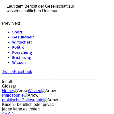
Laut dem Bericht der Gesellschaft zur
wissenschaftlichen Untersuc...
Prev
Next
Sport
Gesundheit
Wirtschaft
Politik
Forschung
Ernährung
Wissen
Twitter
Facebook
Inhalt
Glossar
Home
Wissen
Philosophie
praktische Philosophie
Krisen - beruflich oder privat;
jeden kann es treffen
A+
A
A-