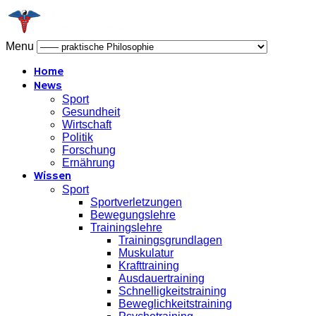
Menu
Home
News
Sport
Gesundheit
Wirtschaft
Politik
Forschung
Ernährung
Wissen
Sport
Sportverletzungen
Bewegungslehre
Trainingslehre
Trainingsgrundlagen
Muskulatur
Krafttraining
Ausdauertraining
Schnelligkeitstraining
Beweglichkeitstraining