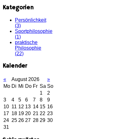
Kategorien
Persönlichkeit
(3)
Sportphilosophie
(1)
praktische
Philosophie
(22)
Kalender
«
August 2026
»
Mo
Di
Mi
Do
Fr
Sa
So
1
2
3
4
5
6
7
8
9
10
11
12
13
14
15
16
17
18
19
20
21
22
23
24
25
26
27
28
29
30
31