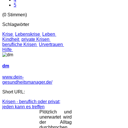
5
(0 Stimmen)
Schlagwörter
Krise
Lebenskrise
Leben
Kindheit
private Krisen
berufliche Krisen
Urvertrauen
Hilfe
dm
www.dein-
gesundheitsmanager.de/
Short URL:
Krisen - beruflich oder privat;
jeden kann es treffen
Plötzlich und
unerwartet wird
der Alltag
durchbrochen.