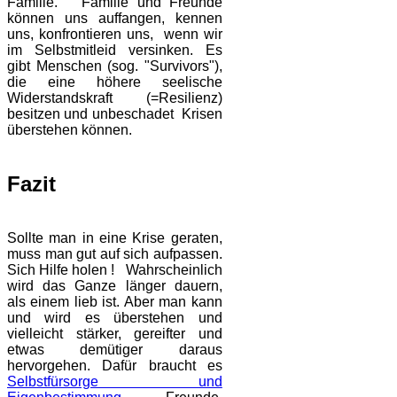
Familie. Familie und Freunde
können uns auffangen, kennen
uns, konfrontieren uns, wenn wir
im Selbstmitleid versinken. Es
gibt Menschen (sog. "Survivors"),
die eine höhere seelische
Widerstandskraft (=Resilienz)
besitzen und unbeschadet Krisen
überstehen können.
Fazit
Sollte man in eine Krise geraten,
muss man gut auf sich aufpassen.
Sich Hilfe holen ! Wahrscheinlich
wird das Ganze länger dauern,
als einem lieb ist. Aber man kann
und wird es überstehen und
vielleicht stärker, gereifter und
etwas demütiger daraus
hervorgehen. Dafür braucht es
Selbstfürsorge und