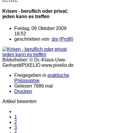
Krisen - beruflich oder privat;
jeden kann es treffen
Freitag, 09 Oktober 2009
16:52
geschrieben von
dm
(Profil)
Bildurheber: © Dr.-Klaus-Uwe-
Gerhardt/PIXELIO www.pixelio.de
Freigegeben in
praktische
Philosophie
Gelesen 7686 mal
Drucken
Artikel bewerten
1
2
3
4