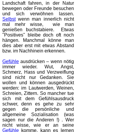
Landschaft fahren, in der Natur
bewegen oder Freunde besuchen
und sich verwöhnen lassen.
Selbst
wenn man innerlich nicht
mal mehr wisse, wie man
genießen buchstabiere. Etwas
"Positives" bleibe doch oft noch
hängen. Manchmal könne man
dies aber erst mit etwas Abstand
bzw. im Nachhinein erkennen.
Gefühle
ausdrücken – wenn nötig
immer wieder. Wut, Angst,
Schmerz, Hass und Verzweiflung
sind nicht nur Gedanken. Sie
wollen und können ausgedrückt
werden: im Lautwerden, Weinen,
Schreien, Zittern. So mancher tue
sich mit dem Gefühlsausdruck
schwer, denn es gehe zu sehr
gegen die persönliche und
allgemeine Sozialisation (was
sagen nur die Anderen !) . Wer
nicht wisse, wie er an seine
Gefühle
komme, kann es lernen