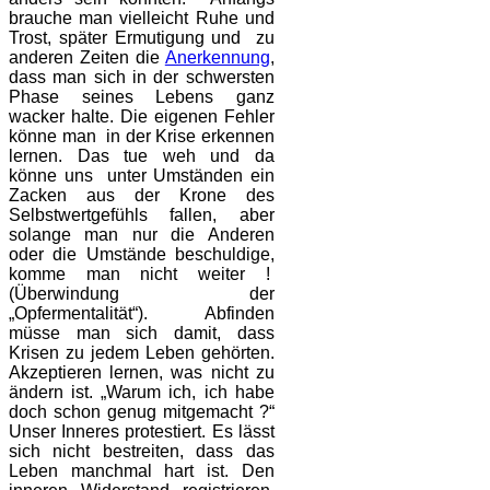
brauche man vielleicht Ruhe und
Trost, später Ermutigung und zu
anderen Zeiten die
Anerkennung
,
dass man sich in der schwersten
Phase seines Lebens ganz
wacker halte. Die eigenen Fehler
könne man in der Krise erkennen
lernen. Das tue weh und da
könne uns unter Umständen ein
Zacken aus der Krone des
Selbstwertgefühls fallen, aber
solange man nur die Anderen
oder die Umstände beschuldige,
komme man nicht weiter !
(Überwindung der
„Opfermentalität“). Abfinden
müsse man sich damit, dass
Krisen zu jedem Leben gehörten.
Akzeptieren lernen, was nicht zu
ändern ist. „Warum ich, ich habe
doch schon genug mitgemacht ?“
Unser Inneres protestiert. Es lässt
sich nicht bestreiten, dass das
Leben manchmal hart ist. Den