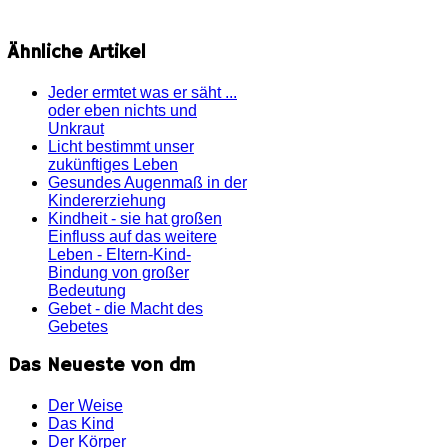
Ähnliche Artikel
Jeder ermtet was er säht ...
oder eben nichts und
Unkraut
Licht bestimmt unser
zukünftiges Leben
Gesundes Augenmaß in der
Kindererziehung
Kindheit - sie hat großen
Einfluss auf das weitere
Leben - Eltern-Kind-
Bindung von großer
Bedeutung
Gebet - die Macht des
Gebetes
Das Neueste von dm
Der Weise
Das Kind
Der Körper