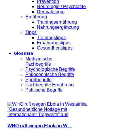
Prävention
Neurologie / Psychiatrie
Dermatologie
Ernährung
Trainingsernährung
Nahrungsergänzung
Tipps
Trainingstipps
Ernährungstipps
Gesundheitstipps
Glossare
Medizinische
Fachbegriffe
Psychologische Begriffe
Philosophische Begriffe
Sportbegriffe
Fachbegriffe Ernährung
Politische Begriffe
WHO ruft wegen Ebola in W…