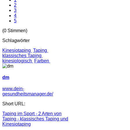
2
3
4
5
(0 Stimmen)
Schlagwörter
Kinesiotaping
Taping
klassisches Taping
kinesiologisch
Farben
dm
www.dein-
gesundheitsmanager.de/
Short URL:
Taping im Sport - 2 Arten von
Taping - klassisches Taping und
Kinesiotaping