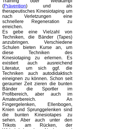
Training oder Wettkampf
(
Prävention
) und als
therapeutisches Kinesiotaping um
nach Verletzungen eine
schnellere Regeneration zu
erreichen.
Es gebe eine Vielzahl von
Techniken, die Bänder (Tapes)
anzubringen. Verschiedene
Schulen bieten Kurse an, um
diese Techniken des
Kinesiotaping zu erlernen. Es
existiert auch ausreichend
Literatur, um sich ggf. die
Techniken auch autodidaktisch
eineignen zu können. Schon seit
geraumer Zeit zieren die bunten
Bänder die Sportler im
Profibereich, aber auch im
Amateurbereich. An
Fingergelenken, Ellenbogen,
Knien und Sprunggelenken sind
die bunten Kinesiotapes zu
sehen. Aber auch unter den
Trikots am Rücken, der