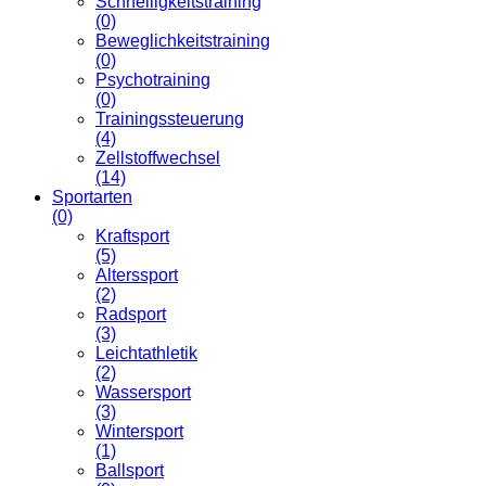
Schnelligkeitstraining
(0)
Beweglichkeitstraining
(0)
Psychotraining
(0)
Trainingssteuerung
(4)
Zellstoffwechsel
(14)
Sportarten
(0)
Kraftsport
(5)
Alterssport
(2)
Radsport
(3)
Leichtathletik
(2)
Wassersport
(3)
Wintersport
(1)
Ballsport