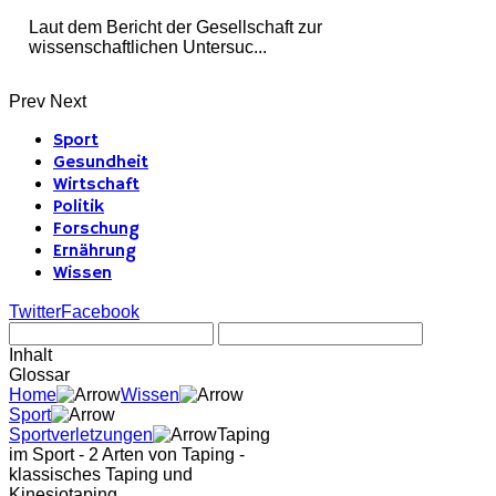
Laut dem Bericht der Gesellschaft zur
wissenschaftlichen Untersuc...
Prev
Next
Sport
Gesundheit
Wirtschaft
Politik
Forschung
Ernährung
Wissen
Twitter
Facebook
Inhalt
Glossar
Home
Wissen
Sport
Sportverletzungen
Taping
im Sport - 2 Arten von Taping -
klassisches Taping und
Kinesiotaping