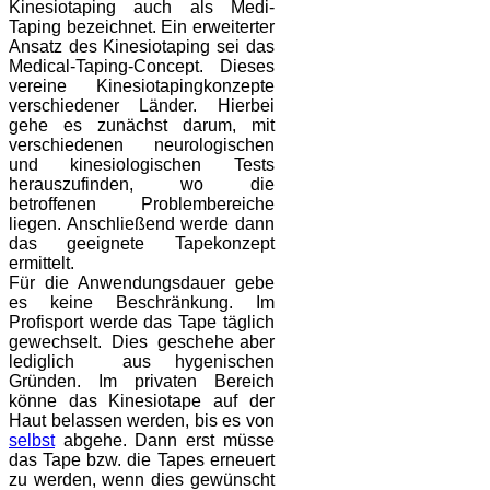
Kinesiotaping auch als Medi-
Taping bezeichnet. Ein erweiterter
Ansatz des Kinesiotaping sei das
Medical-Taping-Concept. Dieses
vereine Kinesiotapingkonzepte
verschiedener Länder. Hierbei
gehe es zunächst darum, mit
verschiedenen neurologischen
und kinesiologischen Tests
herauszufinden, wo die
betroffenen Problembereiche
liegen. Anschließend werde dann
das geeignete Tapekonzept
ermittelt.
Für die Anwendungsdauer gebe
es keine Beschränkung. Im
Profisport werde das Tape täglich
gewechselt. Dies geschehe aber
lediglich aus hygenischen
Gründen. Im privaten Bereich
könne das Kinesiotape auf der
Haut belassen werden, bis es von
selbst
abgehe. Dann erst müsse
das Tape bzw. die Tapes erneuert
zu werden, wenn dies gewünscht