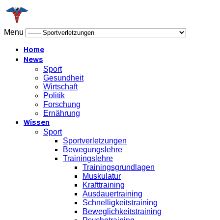
Menu
Home
News
Sport
Gesundheit
Wirtschaft
Politik
Forschung
Ernährung
Wissen
Sport
Sportverletzungen
Bewegungslehre
Trainingslehre
Trainingsgrundlagen
Muskulatur
Krafttraining
Ausdauertraining
Schnelligkeitstraining
Beweglichkeitstraining