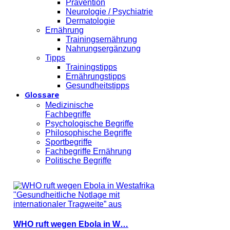
Prävention
Neurologie / Psychiatrie
Dermatologie
Ernährung
Trainingsernährung
Nahrungsergänzung
Tipps
Trainingstipps
Ernährungstipps
Gesundheitstipps
Glossare
Medizinische
Fachbegriffe
Psychologische Begriffe
Philosophische Begriffe
Sportbegriffe
Fachbegriffe Ernährung
Politische Begriffe
WHO ruft wegen Ebola in W…