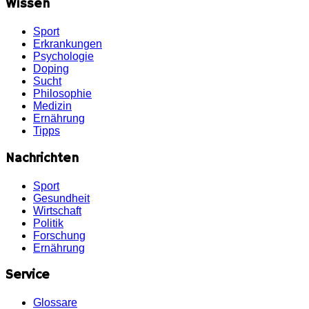
Wissen
Sport
Erkrankungen
Psychologie
Doping
Sucht
Philosophie
Medizin
Ernährung
Tipps
Nachrichten
Sport
Gesundheit
Wirtschaft
Politik
Forschung
Ernährung
Service
Glossare