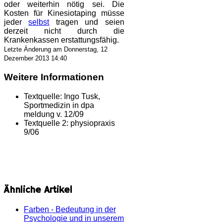
oder weiterhin nötig sei. Die
Kosten für Kinesiotaping müsse
jeder
selbst
tragen und seien
derzeit nicht durch die
Krankenkassen erstattungsfähig.
Letzte Änderung am Donnerstag, 12
Dezember 2013 14:40
Weitere Informationen
Textquelle:
Ingo Tusk,
Sportmedizin in dpa
meldung v. 12/09
Textquelle 2:
physiopraxis
9/06
Ähnliche Artikel
Farben - Bedeutung in der
Psychologie und in unserem