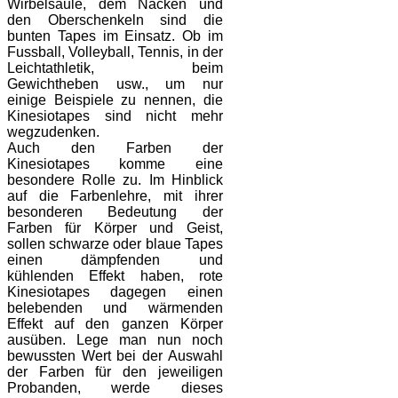
Wirbelsäule, dem Nacken und
den Oberschenkeln sind die
bunten Tapes im Einsatz. Ob im
Fussball, Volleyball, Tennis, in der
Leichtathletik, beim
Gewichtheben usw., um nur
einige Beispiele zu nennen, die
Kinesiotapes sind nicht mehr
wegzudenken.
Auch den Farben der
Kinesiotapes komme eine
besondere Rolle zu. Im Hinblick
auf die Farbenlehre, mit ihrer
besonderen Bedeutung der
Farben für Körper und Geist,
sollen schwarze oder blaue Tapes
einen dämpfenden und
kühlenden Effekt haben, rote
Kinesiotapes dagegen einen
belebenden und wärmenden
Effekt auf den ganzen Körper
ausüben. Lege man nun noch
bewussten Wert bei der Auswahl
der Farben für den jeweiligen
Probanden, werde dieses