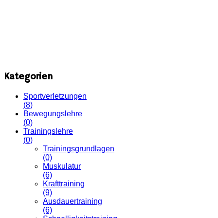
Kategorien
Sportverletzungen
(8)
Bewegungslehre
(0)
Trainingslehre
(0)
Trainingsgrundlagen
(0)
Muskulatur
(6)
Krafttraining
(9)
Ausdauertraining
(6)