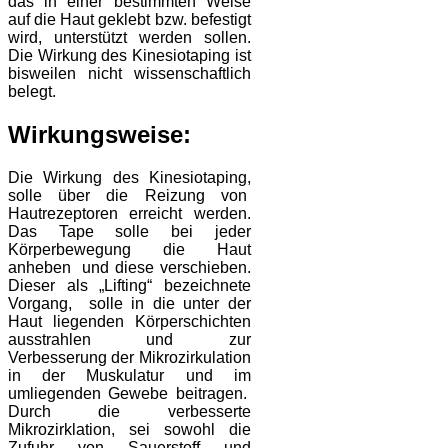
das in einer bestimmten Weise
auf die Haut geklebt bzw. befestigt
wird, unterstützt werden sollen.
Die Wirkung des Kinesiotaping ist
bisweilen nicht wissenschaftlich
belegt.
Wirkungsweise:
Die Wirkung des Kinesiotaping,
solle über die Reizung von
Hautrezeptoren erreicht werden.
Das Tape solle bei jeder
Körperbewegung die Haut
anheben und diese verschieben.
Dieser als „Lifting“ bezeichnete
Vorgang, solle in die unter der
Haut liegenden Körperschichten
ausstrahlen und zur
Verbesserung der Mikrozirkulation
in der Muskulatur und im
umliegenden Gewebe beitragen.
Durch die verbesserte
Mikrozirklation, sei sowohl die
Zufuhr von Sauerstoff und