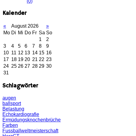
(0)
Kalender
«
August 2026
»
Mo
Di
Mi
Do
Fr
Sa
So
1
2
3
4
5
6
7
8
9
10
11
12
13
14
15
16
17
18
19
20
21
22
23
24
25
26
27
28
29
30
31
Schlagwörter
augen
ballsport
Belastung
Echokardiografie
Ermüdungsknochenbrüche
Farben
Fussballweltmeisterschaft