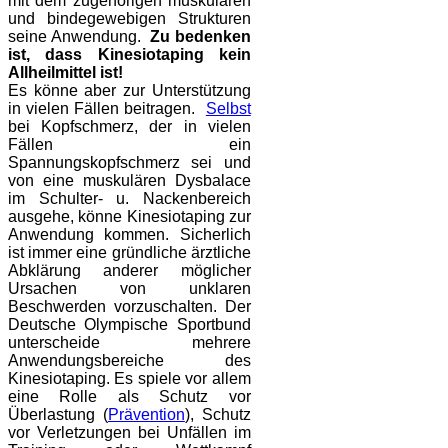
mit dem zugehörigen muskulären
und bindegewebigen Strukturen
seine Anwendung.
Zu bedenken
ist, dass Kinesiotaping kein
Allheilmittel ist!
Es könne aber zur Unterstützung
in vielen Fällen beitragen.
Selbst
bei Kopfschmerz, der in vielen
Fällen ein
Spannungskopfschmerz sei und
von eine muskulären Dysbalace
im Schulter- u. Nackenbereich
ausgehe, könne Kinesiotaping zur
Anwendung kommen. Sicherlich
ist immer eine gründliche ärztliche
Abklärung anderer möglicher
Ursachen von unklaren
Beschwerden vorzuschalten. Der
Deutsche Olympische Sportbund
unterscheide mehrere
Anwendungsbereiche des
Kinesiotaping. Es spiele vor allem
eine Rolle als Schutz vor
Überlastung (
Prävention
), Schutz
vor Verletzungen bei Unfällen im