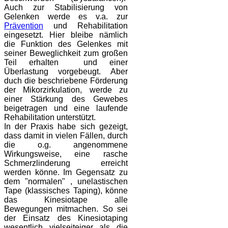
Auch zur Stabilisierung von
Gelenken werde es v.a. zur
Prävention
und Rehabilitation
eingesetzt. Hier bleibe nämlich
die Funktion des Gelenkes mit
seiner Beweglichkeit zum großen
Teil erhalten und einer
Überlastung vorgebeugt. Aber
duch die beschriebene Förderung
der Mikorzirkulation, werde zu
einer Stärkung des Gewebes
beigetragen und eine laufende
Rehabilitation unterstützt.
In der Praxis habe sich gezeigt,
dass damit in vielen Fällen, durch
die o.g. angenommene
Wirkungsweise, eine rasche
Schmerzlinderung erreicht
werden könne. Im Gegensatz zu
dem "normalen" , unelastischen
Tape (klassisches Taping), könne
das Kinesiotape alle
Bewegungen mitmachen. So sei
der Einsatz des Kinesiotaping
wesentlich vielseiteiger als die