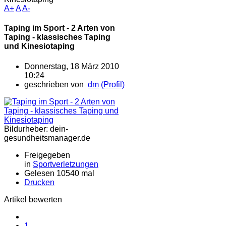
A+
A
A-
Taping im Sport - 2 Arten von
Taping - klassisches Taping
und Kinesiotaping
Donnerstag, 18 März 2010
10:24
geschrieben von
dm
(Profil)
Bildurheber: dein-
gesundheitsmanager.de
Freigegeben
in
Sportverletzungen
Gelesen 10540 mal
Drucken
Artikel bewerten
1