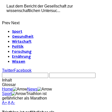
Laut dem Bericht der Gesellschaft zur
wissenschaftlichen Untersuc...
Prev
Next
Sport
Gesundheit
Wirtschaft
Politik
Forschung
Ernährung
Wissen
Twitter
Facebook
Inhalt
Glossar
Home
News
Sport
Triathlon ist
gefährlicher als Marathon
A+
A
A-