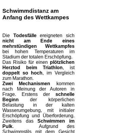
Schwimmdistanz am
Anfang des Wettkampes
Die
Todesfälle
ereigneten sich
nicht am Ende eines
mehrstündigen Wettkampfes
bei hohen Temperaturen im
Stadium der totalen Erschöpfung
.
Das Risiko für einen
plötzlichen
Herztod beim Triathlon
, ist
doppelt so hoch
, im Vergleich
zum Marathon.
Zwei Mechanismen
kommen
nach Meinung der Autoren in
Frage. Erstens der
schnelle
Beginn
der körperlichen
Belastung in der kalten
Wasserumgebung, mit initialer
Erschöpfung und Überforderung.
Zweitens das
Schwimmen im
Pulk
. Aufgrund des
Schwimmstils mit dem Gesicht