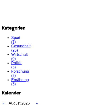
Kategorien
Sport
(7)
Gesundheit
(26)
Wirtschaft
(0)
Politik
(5)
Forschung
(3)
Ernährung
(5)
Kalender
«
August 2026
»