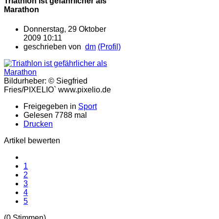
Triathlon ist gefährlicher als
Marathon
Donnerstag, 29 Oktober
2009 10:11
geschrieben von
dm
(Profil)
Bildurheber: © Siegfried
Fries/PIXELIO` www.pixelio.de
Freigegeben in
Sport
Gelesen 7788 mal
Drucken
Artikel bewerten
1
2
3
4
5
(0 Stimmen)