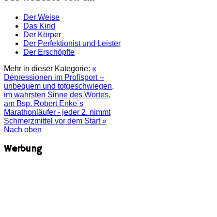
Der Weise
Das Kind
Der Körper
Der Perfektionist und Leister
Der Erschöpfte
Mehr in dieser Kategorie:
«
Depressionen im Profisport --
unbequem und totgeschwiegen,
im wahrsten Sinne des Wortes,
am Bsp. Robert Enke´s
Marathonläufer - jeder 2. nimmt
Schmerzmittel vor dem Start »
Nach oben
Werbung