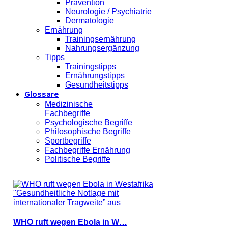
Prävention
Neurologie / Psychiatrie
Dermatologie
Ernährung
Trainingsernährung
Nahrungsergänzung
Tipps
Trainingstipps
Ernährungstipps
Gesundheitstipps
Glossare
Medizinische
Fachbegriffe
Psychologische Begriffe
Philosophische Begriffe
Sportbegriffe
Fachbegriffe Ernährung
Politische Begriffe
WHO ruft wegen Ebola in W…