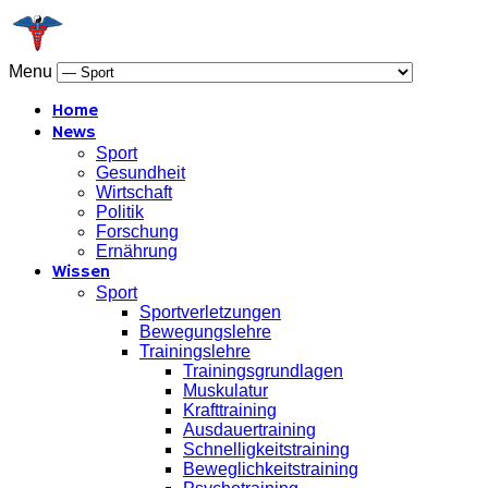
Menu
Home
News
Sport
Gesundheit
Wirtschaft
Politik
Forschung
Ernährung
Wissen
Sport
Sportverletzungen
Bewegungslehre
Trainingslehre
Trainingsgrundlagen
Muskulatur
Krafttraining
Ausdauertraining
Schnelligkeitstraining
Beweglichkeitstraining