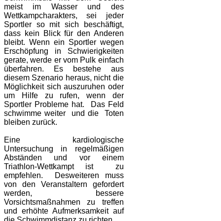
meist im Wasser und des
Wettkampcharakters, sei jeder
Sportler so mit sich beschäftigt,
dass kein Blick für den Anderen
bleibt. Wenn ein Sportler wegen
Erschöpfung in Schwierigkeiten
gerate, werde er vom Pulk einfach
überfahren. Es bestehe aus
diesem Szenario heraus, nicht die
Möglichkeit sich auszuruhen oder
um Hilfe zu rufen, wenn der
Sportler Probleme hat. Das Feld
schwimme weiter und die Toten
bleiben zurück.
Eine kardiologische
Untersuchung in regelmäßigen
Abständen und vor einem
Triathlon-Wettkampt ist zu
empfehlen. Desweiteren muss
von den Veranstaltern gefordert
werden, bessere
Vorsichtsmaßnahmen zu treffen
und erhöhte Aufmerksamkeit auf
die Schwimmdistanz zu richten.