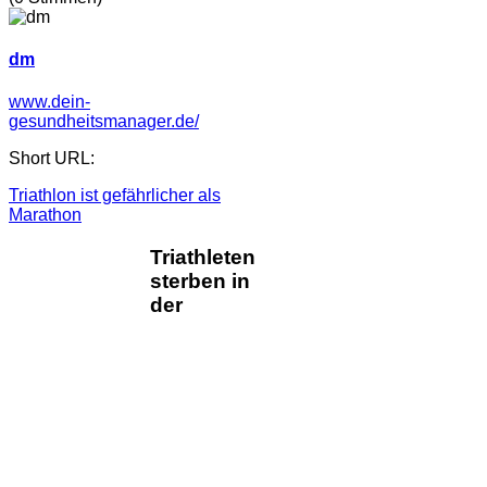
dm
www.dein-
gesundheitsmanager.de/
Short URL:
Triathlon ist gefährlicher als
Marathon
Triathleten
sterben in
der