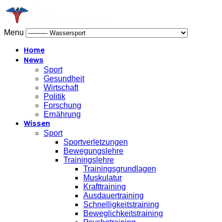
Menu
Home
News
Sport
Gesundheit
Wirtschaft
Politik
Forschung
Ernährung
Wissen
Sport
Sportverletzungen
Bewegungslehre
Trainingslehre
Trainingsgrundlagen
Muskulatur
Krafttraining
Ausdauertraining
Schnelligkeitstraining
Beweglichkeitstraining