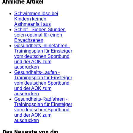
Ähnliche Artikel
Schwimmen löse bei
Kindern keinen
Asthmaanfall aus
Schlaf - Sieben Stunden
seien optimal für einen
Erwachsenen
Gesundheits-Inlinefahren -
Trainingsplan für Einsteiger
vom deutschen Sportbund
und der AOK zum
ausdrucken
Gesundheits-Laufen -
Trainingsplan für Einsteiger
vom deutschen Sportbund
und der AOK zum
ausdrucken
Gesundheits-Radfahren -
Trainingsplan für Einsteiger
vom deutschen Sportbund
und der AOK zum
ausdrucken
Das Neueste von dm