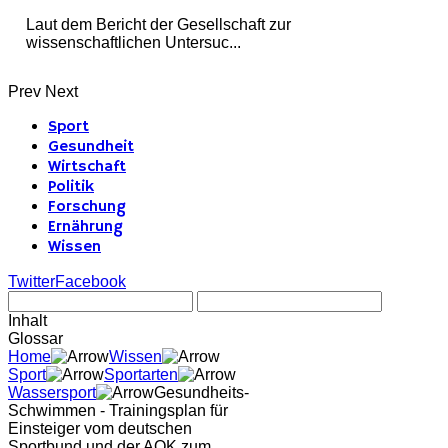
Laut dem Bericht der Gesellschaft zur
wissenschaftlichen Untersuc...
Prev
Next
Sport
Gesundheit
Wirtschaft
Politik
Forschung
Ernährung
Wissen
Twitter
Facebook
Inhalt
Glossar
Home
Wissen
Sport
Sportarten
Wassersport
Gesundheits-
Schwimmen - Trainingsplan für
Einsteiger vom deutschen
Sportbund und der AOK zum