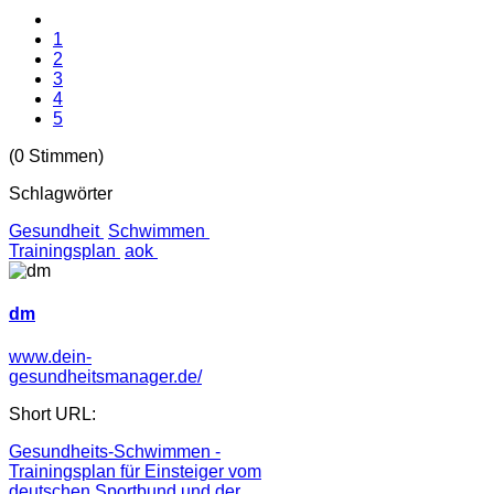
1
2
3
4
5
(0 Stimmen)
Schlagwörter
Gesundheit
Schwimmen
Trainingsplan
aok
dm
www.dein-
gesundheitsmanager.de/
Short URL:
Gesundheits-Schwimmen -
Trainingsplan für Einsteiger vom
deutschen Sportbund und der