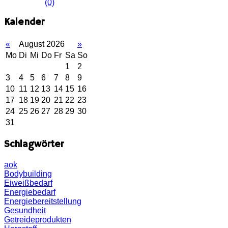
(0)
Kalender
«
August 2026
»
Mo
Di
Mi
Do
Fr
Sa
So
1
2
3
4
5
6
7
8
9
10
11
12
13
14
15
16
17
18
19
20
21
22
23
24
25
26
27
28
29
30
31
Schlagwörter
aok
Bodybuilding
Eiweißbedarf
Energiebedarf
Energiebereitstellung
Gesundheit
Getreideprodukten