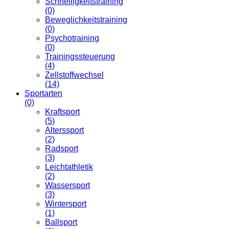
Schnelligkeitstraining
(0)
Beweglichkeitstraining
(0)
Psychotraining
(0)
Trainingssteuerung
(4)
Zellstoffwechsel
(14)
Sportarten
(0)
Kraftsport
(5)
Alterssport
(2)
Radsport
(3)
Leichtathletik
(2)
Wassersport
(3)
Wintersport
(1)
Ballsport