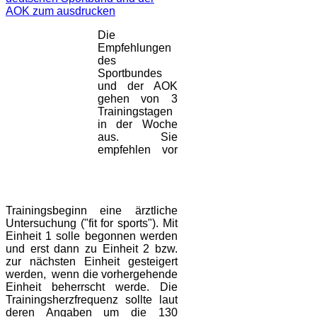
AOK zum ausdrucken
Die
Empfehlungen
des
Sportbundes
und der AOK
gehen von 3
Trainingstagen
in der Woche
aus. Sie
empfehlen vor
Trainingsbeginn eine ärztliche
Untersuchung ("fit for sports"). Mit
Einheit 1 solle begonnen werden
und erst dann zu Einheit 2 bzw.
zur nächsten Einheit gesteigert
werden, wenn die vorhergehende
Einheit beherrscht werde. Die
Trainingsherzfrequenz sollte laut
deren Angaben um die 130