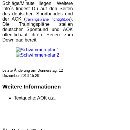
Schläge/Minute liegen. Weitere
Info´s findest Du auf den Seiten
des deutschen Sportbundes und
der AOK (
).
trainingspläne richtigfit.de
Die Trainingspläne stellen
deutscher Sportbund und AOK
öffentlichauf ihren Seiten zum
Download bereit.
Letzte Änderung am Donnerstag, 12
Dezember 2013 15:29
Weitere Informationen
Textquelle:
AOK u.a.