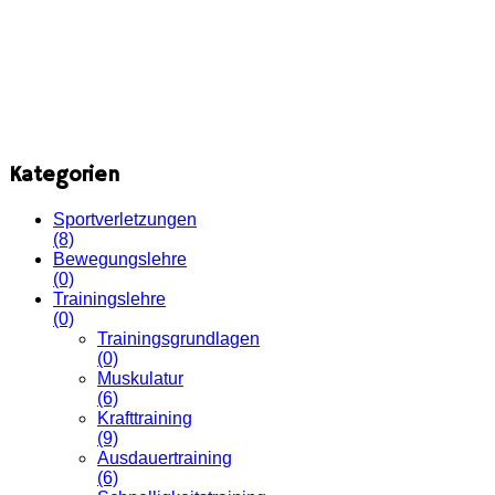
Kategorien
Sportverletzungen
(8)
Bewegungslehre
(0)
Trainingslehre
(0)
Trainingsgrundlagen
(0)
Muskulatur
(6)
Krafttraining
(9)
Ausdauertraining
(6)