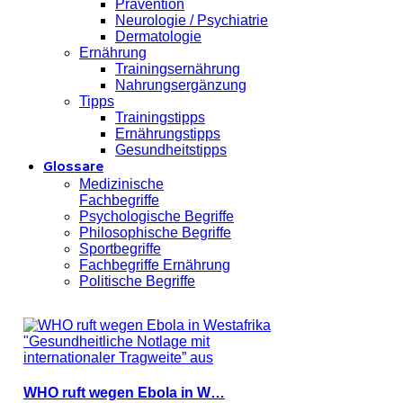
Prävention
Neurologie / Psychiatrie
Dermatologie
Ernährung
Trainingsernährung
Nahrungsergänzung
Tipps
Trainingstipps
Ernährungstipps
Gesundheitstipps
Glossare
Medizinische
Fachbegriffe
Psychologische Begriffe
Philosophische Begriffe
Sportbegriffe
Fachbegriffe Ernährung
Politische Begriffe
WHO ruft wegen Ebola in W…