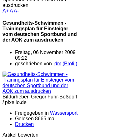
ausdrucken
A+
A
A-
Gesundheits-Schwimmen -
Trainingsplan für Einsteiger
vom deutschen Sportbund und
der AOK zum ausdrucken
Freitag, 06 November 2009
09:22
geschrieben von
dm
(Profil)
Bildurheber: Gregor Fuhr-Boßdorf
/ pixelio.de
Freigegeben in
Wassersport
Gelesen 8665 mal
Drucken
Artikel bewerten