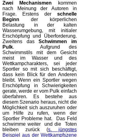
Zwei Mechanismen
kommen
nach Meinung der Autoren in
Frage. Erstens der
schnelle
Beginn
der körperlichen
Belastung in der kalten
Wasserumgebung, mit initialer
Erschöpfung und Überforderung.
Zweitens das
Schwimmen im
Pulk
. Aufgrund des
Schwimmstils mit dem Gesicht
meist im Wasser und des
Wettkampcharakters, sei jeder
Sportler so mit sich beschäftigt,
dass kein Blick für den Anderen
bleibt. Wenn ein Sportler wegen
Erschöpfung in Schwierigkeiten
gerate, werde er vom Pulk einfach
überfahren. Es bestehe aus
diesem Szenario heraus, nicht die
Möglichkeit sich auszuruhen oder
um Hilfe zu rufen, wenn der
Sportler Probleme hat. Das Feld
schwimme weiter und die Toten
bleiben zurück (
s. jüngstes
Beispiel aus der Wettkampfszene