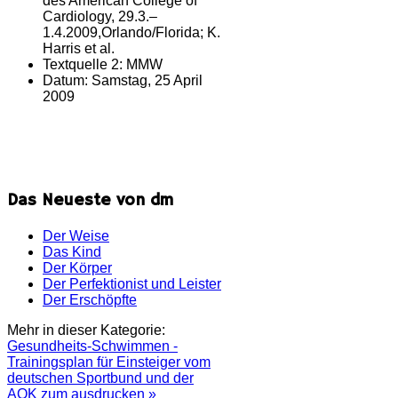
des American College of
Cardiology, 29.3.–
1.4.2009,Orlando/Florida; K.
Harris et al.
Textquelle 2:
MMW
Datum:
Samstag, 25 April
2009
Das Neueste von dm
Der Weise
Das Kind
Der Körper
Der Perfektionist und Leister
Der Erschöpfte
Mehr in dieser Kategorie:
Gesundheits-Schwimmen -
Trainingsplan für Einsteiger vom
deutschen Sportbund und der
AOK zum ausdrucken »