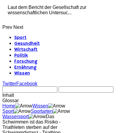
Laut dem Bericht der Gesellschaft zur
wissenschaftlichen Untersuc...
Prev
Next
Sport
Gesundheit
Wirtschaft
Politik
Forschung
Ernährung
Wissen
Twitter
Facebook
Inhalt
Glossar
Home
Wissen
Sport
Sportarten
Wassersport
Das
Schwimmen ist das Risiko -
Triathleten sterben auf der
Schwimmdistanz - Triathlon