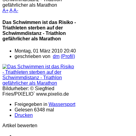
gefährlicher als Marathon
A+
A
A-
Das Schwimmen ist das Risiko -
Triathleten sterben auf der
Schwimmdistanz - Triathlon
gefährlicher als Marathon
Montag, 01 März 2010 20:40
geschrieben von
dm
(Profil)
Bildurheber: © Siegfried
Fries/PIXELIO` www.pixelio.de
Freigegeben in
Wassersport
Gelesen 6348 mal
Drucken
Artikel bewerten