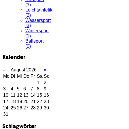
(3)
Leichtathletik
(2)
Wassersport
(3)
Wintersport
(1)
Ballsport
(0)
Kalender
«
August 2026
»
Mo
Di
Mi
Do
Fr
Sa
So
1
2
3
4
5
6
7
8
9
10
11
12
13
14
15
16
17
18
19
20
21
22
23
24
25
26
27
28
29
30
31
Schlagwörter