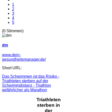
1
2
3
4
5
(0 Stimmen)
dm
www.dein-
gesundheitsmanager.de/
Short URL:
Das Schwimmen ist das Risiko -
Triathleten sterben auf der
Schwimmdistanz - Triathlon
gefährlicher als Marathon
Triathleten
sterben in
der