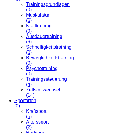
Trainingsgrundlagen
(0)
Muskulatur
(6)
Krafttraining
(9)
Ausdauertraining
(6)
Schnelligkeitstraining
(0)
Beweglichkeitstraining
(0)
Psychotraining
(0)
Trainingssteuerung
(4)
Zellstoffwechsel
(14)
Sportarten
(0)
Kraftsport
(5)
Alterssport
(2)
Radsport