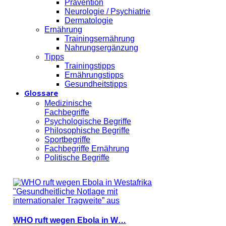
Prävention
Neurologie / Psychiatrie
Dermatologie
Ernährung
Trainingsernährung
Nahrungsergänzung
Tipps
Trainingstipps
Ernährungstipps
Gesundheitstipps
Glossare
Medizinische
Fachbegriffe
Psychologische Begriffe
Philosophische Begriffe
Sportbegriffe
Fachbegriffe Ernährung
Politische Begriffe
WHO ruft wegen Ebola in W…