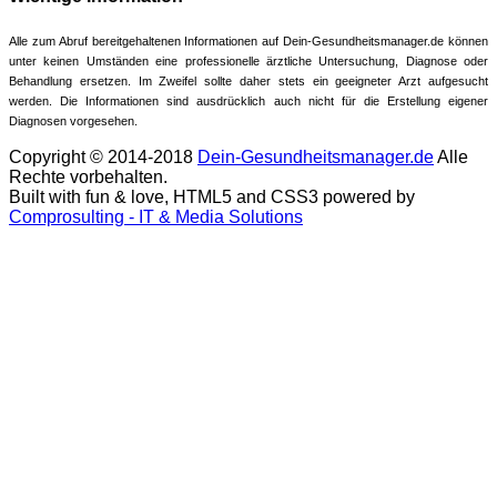
Alle zum Abruf bereitgehaltenen Informationen auf Dein-Gesundheitsmanager.de können
unter keinen Umständen eine professionelle ärztliche Untersuchung, Diagnose oder
Behandlung ersetzen. Im Zweifel sollte daher stets ein geeigneter Arzt aufgesucht
werden. Die Informationen sind ausdrücklich auch nicht für die Erstellung eigener
Diagnosen vorgesehen.
Copyright © 2014-2018
Dein-Gesundheitsmanager.de
Alle
Rechte vorbehalten.
Built with fun & love, HTML5 and CSS3 powered by
Comprosulting - IT & Media Solutions