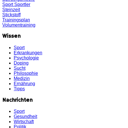
Sport
Sportler
Steinzeit
Stickstoff
Trainingsplan
Volumentraining
Wissen
Sport
Erkrankungen
Psychologie
Doping
Sucht
Philosophie
Medizin
Ernährung
Tipps
Nachrichten
Sport
Gesundheit
Wirtschaft
Politik