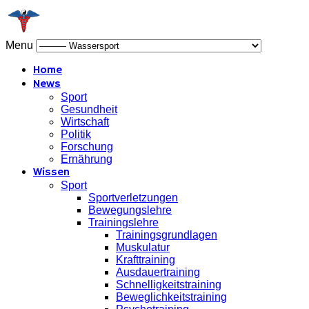
Menu
Home
News
Sport
Gesundheit
Wirtschaft
Politik
Forschung
Ernährung
Wissen
Sport
Sportverletzungen
Bewegungslehre
Trainingslehre
Trainingsgrundlagen
Muskulatur
Krafttraining
Ausdauertraining
Schnelligkeitstraining
Beweglichkeitstraining